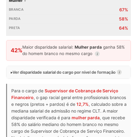
Mulher ♀
67%
58%
64%
Maior disparidade salarial:
Mulher parda
ganha 58%
42%
do homem branco no mesmo cargo
i
Ver disparidade salarial do cargo por nível de formação
i
Para o cargo de
Supervisor de Cobrança de Serviço
Financeiro
, o gap racial geral entre profissionais brancos
e negros (pretos + pardos) é de
12,7%
, calculado sobre a
mediana salarial de admissão no regime CLT. A maior
disparidade verificada é para
mulher parda
, que recebe
58% do salário mediano do homem branco no mesmo
cargo de Supervisor de Cobrança de Serviço Financeiro.