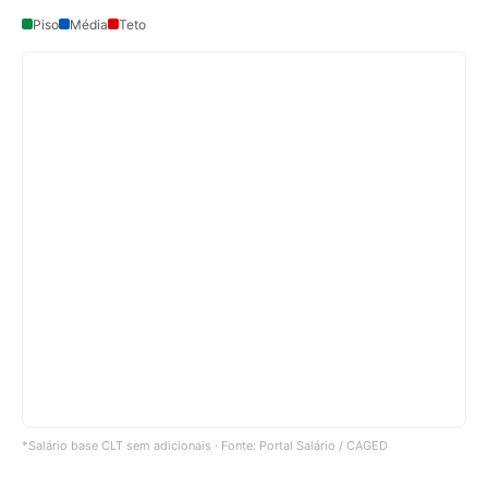
Piso
Média
Teto
*Salário base CLT sem adicionais · Fonte: Portal Salário / CAGED