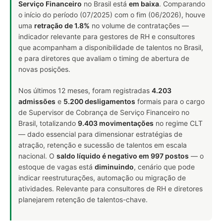
Serviço Financeiro
no Brasil está
em baixa
. Comparando
o início do período (07/2025) com o fim (06/2026), houve
uma
retração de 1.8%
no volume de contratações —
indicador relevante para gestores de RH e consultores
que acompanham a disponibilidade de talentos no Brasil,
e para diretores que avaliam o timing de abertura de
novas posições.
Nos últimos 12 meses, foram registradas
4.203
admissões
e
5.200 desligamentos
formais para o cargo
de Supervisor de Cobrança de Serviço Financeiro no
Brasil, totalizando
9.403 movimentações
no regime CLT
— dado essencial para dimensionar estratégias de
atração, retenção e sucessão de talentos em escala
nacional. O
saldo líquido é negativo em 997 postos
— o
estoque de vagas está
diminuindo
, cenário que pode
indicar reestruturações, automação ou migração de
atividades. Relevante para consultores de RH e diretores
planejarem retenção de talentos-chave.