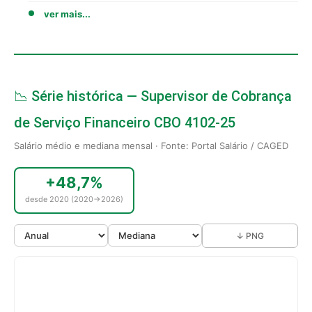
ver mais...
📉 Série histórica — Supervisor de Cobrança
de Serviço Financeiro CBO 4102-25
Salário médio e mediana mensal · Fonte: Portal Salário / CAGED
+48,7%
desde 2020 (2020→2026)
↓ PNG