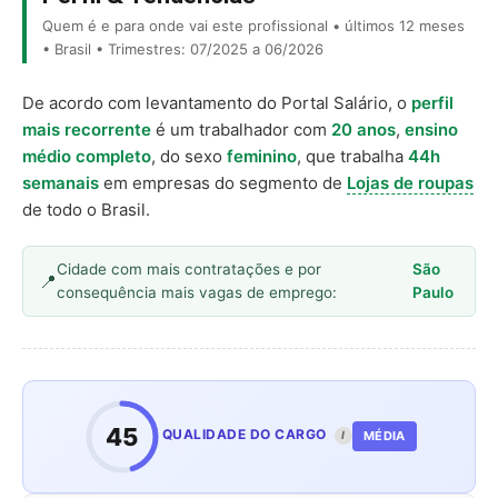
Quem é e para onde vai este profissional • últimos 12 meses
• Brasil • Trimestres: 07/2025 a 06/2026
De acordo com levantamento do Portal Salário, o
perfil
mais recorrente
é um trabalhador com
20 anos
,
ensino
médio completo
, do sexo
feminino
, que trabalha
44h
semanais
em empresas do segmento de
Lojas de roupas
de todo o Brasil.
Cidade com mais contratações e por
São
consequência mais vagas de emprego:
Paulo
45
QUALIDADE DO CARGO
MÉDIA
I