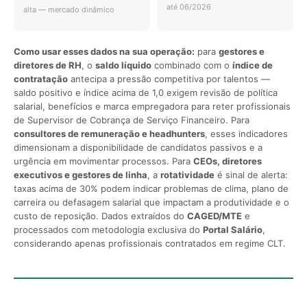
até 06/2026
alta — mercado dinâmico
Como usar esses dados na sua operação:
para
gestores e
diretores de RH
, o
saldo líquido
combinado com o
índice de
contratação
antecipa a pressão competitiva por talentos —
saldo positivo e índice acima de 1,0 exigem revisão de política
salarial, benefícios e marca empregadora para reter profissionais
de Supervisor de Cobrança de Serviço Financeiro. Para
consultores de remuneração e headhunters
, esses indicadores
dimensionam a disponibilidade de candidatos passivos e a
urgência em movimentar processos. Para
CEOs, diretores
executivos e gestores de linha
, a
rotatividade
é sinal de alerta:
taxas acima de 30% podem indicar problemas de clima, plano de
carreira ou defasagem salarial que impactam a produtividade e o
custo de reposição. Dados extraídos do
CAGED/MTE
e
processados com metodologia exclusiva do
Portal Salário
,
considerando apenas profissionais contratados em regime CLT.