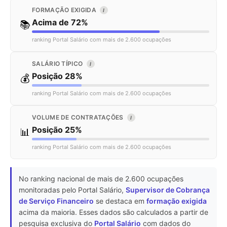
FORMAÇÃO EXIGIDA
I
Acima de 72%
📚
ranking Portal Salário com mais de 2.600 ocupações
SALÁRIO TÍPICO
I
Posição 28%
💰
ranking Portal Salário com mais de 2.600 ocupações
VOLUME DE CONTRATAÇÕES
I
Posição 25%
📊
ranking Portal Salário com mais de 2.600 ocupações
No ranking nacional de mais de 2.600 ocupações
monitoradas pelo Portal Salário,
Supervisor de Cobrança
de Serviço Financeiro
se destaca em
formação exigida
acima da maioria. Esses dados são calculados a partir de
pesquisa exclusiva do
Portal Salário
com dados do