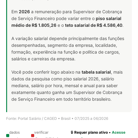
Em
2026
a remuneração para Supervisor de Cobrança
de Serviço Financeiro pode variar entre o
piso salarial
médio de R$ 1.805,26
e o
teto salarial de R$ 4.586,40
.
A variação salarial depende principalmente das funções
desempenhadas, segmento da empresa, localidade,
formação, experiência na função e política de cargos,
salários e carreiras da empresa.
Você pode conferir logo abaixo na
tabela salarial
, mais
dados da pesquisa como piso salarial 2026, salário
mediana, salário por hora, mensal e anual para saber
exatamente quanto ganha um Supervisor de Cobrança
de Serviço Financeiro em todo território brasileiro.
Fonte: Portal Salário / CAGED • Brasil • 07/2025 a 06/2026
dados
verificar
🔒
Requer plano ativo
•
Acesse