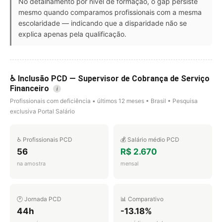
No detalhamento por nível de formação, o gap persiste
mesmo quando comparamos profissionais com a mesma
escolaridade — indicando que a disparidade não se
explica apenas pela qualificação.
♿ Inclusão PCD — Supervisor de Cobrança de Serviço
Financeiro
i
Profissionais com deficiência • últimos 12 meses • Brasil • Pesquisa
exclusiva Portal Salário
♿ Profissionais PCD
💰 Salário médio PCD
56
R$ 2.670
na amostra
mensal
🕐 Jornada PCD
📊 Comparativo
44h
-13.18%