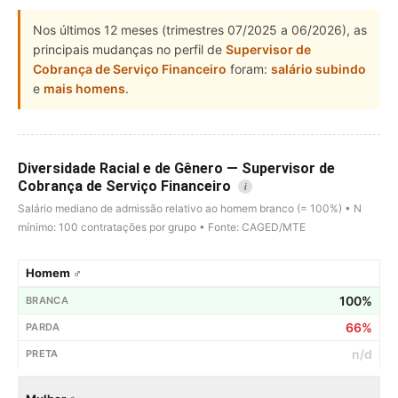
Nos últimos 12 meses (trimestres 07/2025 a 06/2026), as
principais mudanças no perfil de
Supervisor de
Cobrança de Serviço Financeiro
foram:
salário subindo
e
mais homens
.
Diversidade Racial e de Gênero — Supervisor de
Cobrança de Serviço Financeiro
i
Salário mediano de admissão relativo ao homem branco (= 100%) • N
mínimo: 100 contratações por grupo • Fonte: CAGED/MTE
Homem ♂
100%
66%
n/d