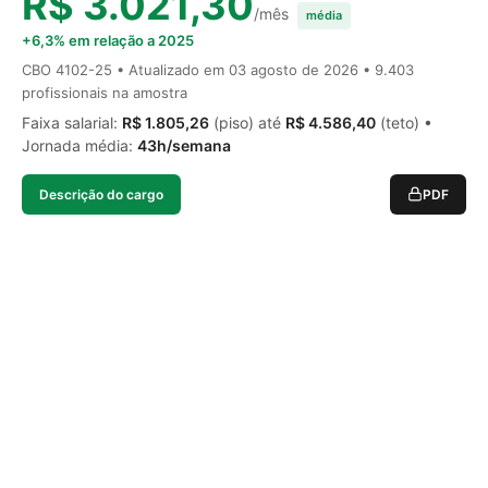
R$ 3.021,30
/mês
média
+6,3% em relação a 2025
CBO 4102-25 • Atualizado em
03 agosto de 2026
• 9.403
profissionais na amostra
Faixa salarial:
R$ 1.805,26
(piso) até
R$ 4.586,40
(teto) •
Jornada média:
43h/semana
Descrição do cargo
PDF