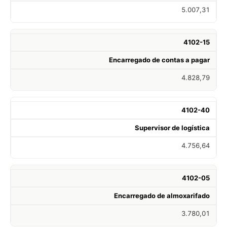
5.007,31
4102-15
Encarregado de contas a pagar
4.828,79
4102-40
Supervisor de logística
4.756,64
4102-05
Encarregado de almoxarifado
3.780,01