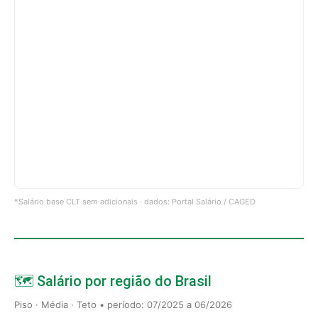
*Salário base CLT sem adicionais · dados: Portal Salário / CAGED
🗺️ Salário por região do Brasil
Piso · Média · Teto • período: 07/2025 a 06/2026