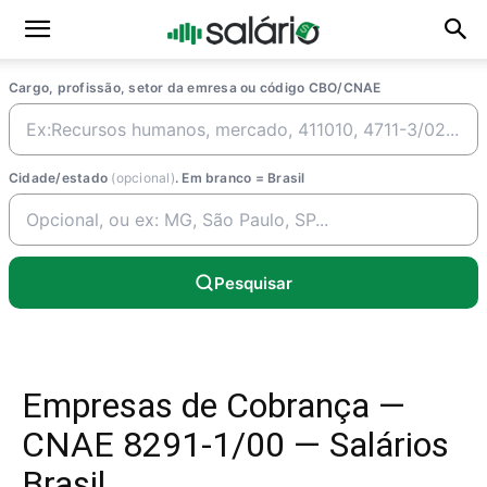
Cargo, profissão, setor da emresa ou código CBO/CNAE
Cidade/estado
(opcional)
. Em branco = Brasil
Pesquisar
Empresas de Cobrança —
CNAE 8291-1/00 — Salários
Brasil