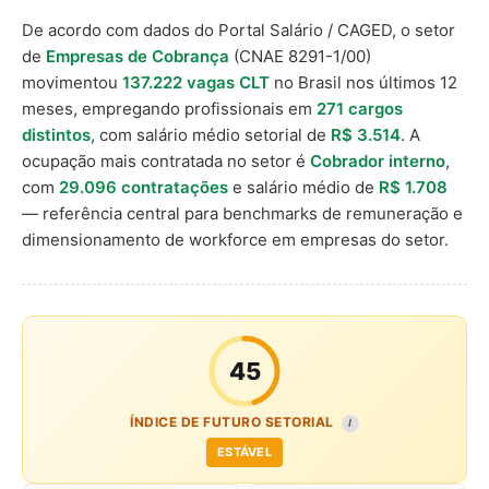
De acordo com dados do Portal Salário / CAGED, o setor
de
Empresas de Cobrança
(CNAE 8291-1/00)
movimentou
137.222 vagas CLT
no Brasil nos últimos 12
meses, empregando profissionais em
271 cargos
distintos
, com salário médio setorial de
R$ 3.514
. A
ocupação mais contratada no setor é
Cobrador interno
,
com
29.096 contratações
e salário médio de
R$ 1.708
— referência central para benchmarks de remuneração e
dimensionamento de workforce em empresas do setor.
45
ÍNDICE DE FUTURO SETORIAL
I
ESTÁVEL