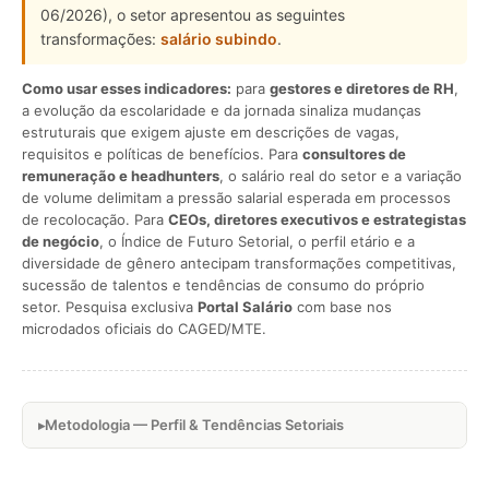
06/2026), o setor apresentou as seguintes
transformações:
salário subindo
.
Como usar esses indicadores:
para
gestores e diretores de RH
,
a evolução da escolaridade e da jornada sinaliza mudanças
estruturais que exigem ajuste em descrições de vagas,
requisitos e políticas de benefícios. Para
consultores de
remuneração e headhunters
, o salário real do setor e a variação
de volume delimitam a pressão salarial esperada em processos
de recolocação. Para
CEOs, diretores executivos e estrategistas
de negócio
, o Índice de Futuro Setorial, o perfil etário e a
diversidade de gênero antecipam transformações competitivas,
sucessão de talentos e tendências de consumo do próprio
setor. Pesquisa exclusiva
Portal Salário
com base nos
microdados oficiais do CAGED/MTE.
Metodologia — Perfil & Tendências Setoriais