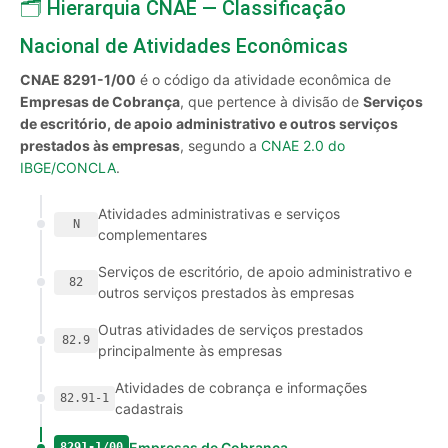
🗂️ Hierarquia CNAE — Classificação
Nacional de Atividades Econômicas
CNAE 8291-1/00
é o código da atividade econômica de
Empresas de Cobrança
, que pertence à divisão de
Serviços
de escritório, de apoio administrativo e outros serviços
prestados às empresas
, segundo a
CNAE 2.0 do
IBGE/CONCLA
.
Atividades administrativas e serviços
N
complementares
Serviços de escritório, de apoio administrativo e
82
outros serviços prestados às empresas
Outras atividades de serviços prestados
82.9
principalmente às empresas
Atividades de cobrança e informações
82.91-1
cadastrais
Empresas de Cobrança
8291-1/00