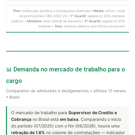
Piso:
média dos acordos e convenções coletivas •
Média:
soma ÷ total
de profissionais CBO 4102-25 •
1º Quartil:
separa os 25% menores
salários •
Mediana:
valor central da amostra •
3º Quartil:
separa os 25%
maiores •
Teto:
maiores salários com filtros exclusivos
📊 Demanda no mercado de trabalho para o
cargo
Comparativo de admissões e desligamentos • últimos 12 meses
• Brasil
O mercado de trabalho para
Supervisor de Credito e
Cobrança
no Brasil está
em baixa
. Comparando o início
do período (07/2025) com o fim (06/2026), houve uma
retração de 1.8%
no volume de contratações — indicador