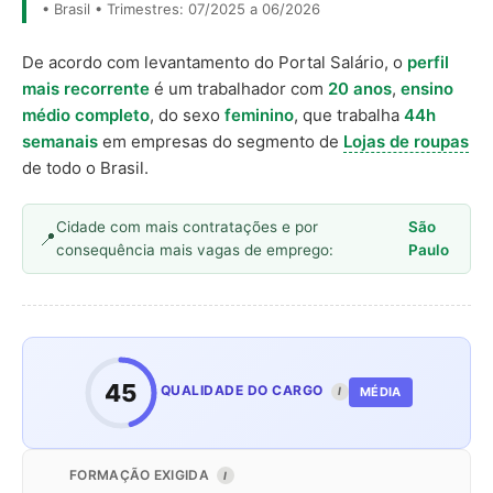
• Brasil • Trimestres: 07/2025 a 06/2026
De acordo com levantamento do Portal Salário, o
perfil
mais recorrente
é um trabalhador com
20 anos
,
ensino
médio completo
, do sexo
feminino
, que trabalha
44h
semanais
em empresas do segmento de
Lojas de roupas
de todo o Brasil.
Cidade com mais contratações e por
São
consequência mais vagas de emprego:
Paulo
45
QUALIDADE DO CARGO
MÉDIA
I
FORMAÇÃO EXIGIDA
I