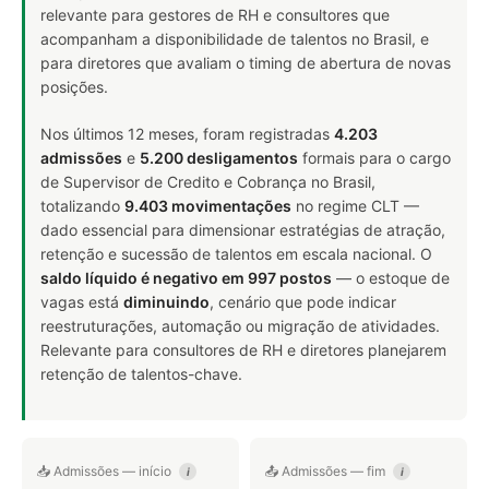
relevante para gestores de RH e consultores que
acompanham a disponibilidade de talentos no Brasil, e
para diretores que avaliam o timing de abertura de novas
posições.
Nos últimos 12 meses, foram registradas
4.203
admissões
e
5.200 desligamentos
formais para o cargo
de Supervisor de Credito e Cobrança no Brasil,
totalizando
9.403 movimentações
no regime CLT —
dado essencial para dimensionar estratégias de atração,
retenção e sucessão de talentos em escala nacional. O
saldo líquido é negativo em 997 postos
— o estoque de
vagas está
diminuindo
, cenário que pode indicar
reestruturações, automação ou migração de atividades.
Relevante para consultores de RH e diretores planejarem
retenção de talentos-chave.
📥 Admissões — início
📤 Admissões — fim
i
i