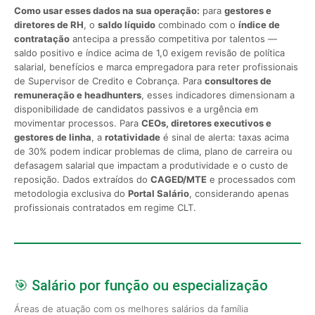
Como usar esses dados na sua operação:
para
gestores e
diretores de RH
, o
saldo líquido
combinado com o
índice de
contratação
antecipa a pressão competitiva por talentos —
saldo positivo e índice acima de 1,0 exigem revisão de política
salarial, benefícios e marca empregadora para reter profissionais
de Supervisor de Credito e Cobrança. Para
consultores de
remuneração e headhunters
, esses indicadores dimensionam a
disponibilidade de candidatos passivos e a urgência em
movimentar processos. Para
CEOs, diretores executivos e
gestores de linha
, a
rotatividade
é sinal de alerta: taxas acima
de 30% podem indicar problemas de clima, plano de carreira ou
defasagem salarial que impactam a produtividade e o custo de
reposição. Dados extraídos do
CAGED/MTE
e processados com
metodologia exclusiva do
Portal Salário
, considerando apenas
profissionais contratados em regime CLT.
🎯 Salário por função ou especialização
Áreas de atuação com os melhores salários da família