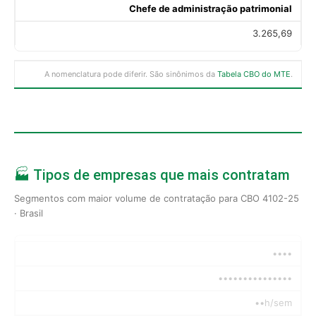
Chefe de administração patrimonial
3.265,69
A nomenclatura pode diferir. São sinônimos da
Tabela CBO do MTE
.
🏭 Tipos de empresas que mais contratam
Segmentos com maior volume de contratação para CBO 4102-25
· Brasil
••••
•••••••••••••••
••h/sem