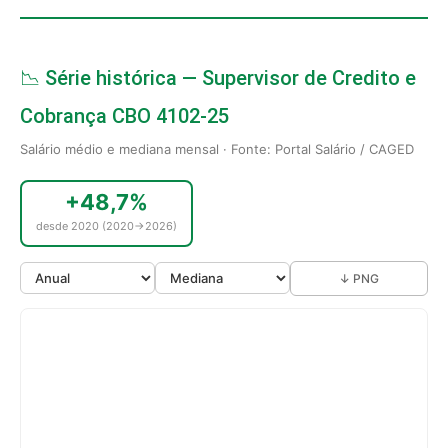
📉 Série histórica — Supervisor de Credito e
Cobrança CBO 4102-25
Salário médio e mediana mensal · Fonte: Portal Salário / CAGED
+48,7%
desde 2020 (2020→2026)
↓ PNG