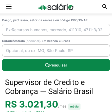
Cargo, profissão, setor da emresa ou código CBO/CNAE
Cidade/estado
(opcional)
. Em branco = Brasil
Pesquisar
Supervisor de Credito e
Cobrança — Salário Brasil
R$ 3.021,30
/mês
média