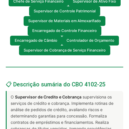
Chefe de Serviço Financeiro
Supervisor de Ativo Fixo
Supervisor de Controle Patrimonial
Supervisor de Materiais em Almoxarifado
Encarregado de Controle Financeiro
Encarregado de Câmbio
Controlador de Orçamento
Supervisor de Cobrança de Serviço Financeiro
📋 Descrição sumária do CBO 4102-25
O
Supervisor de Credito e Cobrança
supervisiona os
serviços de crédito e cobrança. Implementa rotinas de
análise de pedidos de crédito, avaliando riscos e
determinando garantias para concessão. Formaliza
contratos de empréstimos e financiamentos. Realiza
cobranças de títulos vencidos, tomando providências