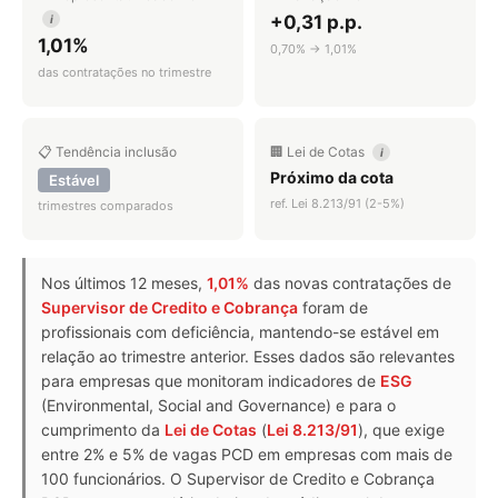
+0,31 p.p.
i
1,01%
0,70% → 1,01%
das contratações no trimestre
📋 Tendência inclusão
🏢 Lei de Cotas
i
Próximo da cota
Estável
ref. Lei 8.213/91 (2-5%)
trimestres comparados
Nos últimos 12 meses,
1,01%
das novas contratações de
Supervisor de Credito e Cobrança
foram de
profissionais com deficiência, mantendo-se estável em
relação ao trimestre anterior. Esses dados são relevantes
para empresas que monitoram indicadores de
ESG
(Environmental, Social and Governance) e para o
cumprimento da
Lei de Cotas
(
Lei 8.213/91
), que exige
entre 2% e 5% de vagas PCD em empresas com mais de
100 funcionários. O Supervisor de Credito e Cobrança