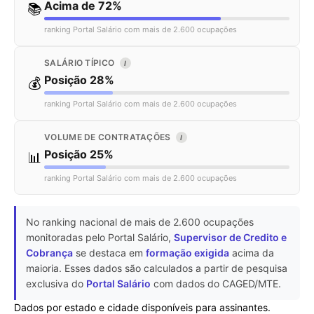
Acima de 72%
📚
ranking Portal Salário com mais de 2.600 ocupações
SALÁRIO TÍPICO
I
Posição 28%
💰
ranking Portal Salário com mais de 2.600 ocupações
VOLUME DE CONTRATAÇÕES
I
Posição 25%
📊
ranking Portal Salário com mais de 2.600 ocupações
No ranking nacional de mais de 2.600 ocupações
monitoradas pelo Portal Salário,
Supervisor de Credito e
Cobrança
se destaca em
formação exigida
acima da
maioria. Esses dados são calculados a partir de pesquisa
exclusiva do
Portal Salário
com dados do CAGED/MTE.
Dados por estado e cidade disponíveis para assinantes.