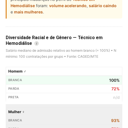
Hemodiálise
foram:
volume acelerando
,
salário caindo
e
mais mulheres
.
Diversidade Racial e de Gênero — Técnico em
Hemodiálise
i
Salário mediano de admissão relativo ao homem branco (= 100%) • N
mínimo: 100 contratações por grupo • Fonte: CAGED/MTE
Homem ♂
100%
72%
n/d
Mulher ♀
93%