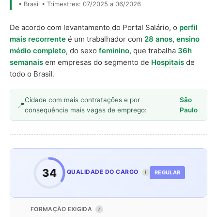
• Brasil • Trimestres: 07/2025 a 06/2026
De acordo com levantamento do Portal Salário, o
perfil
mais recorrente
é um trabalhador com
28 anos
,
ensino
médio completo
, do sexo
feminino
, que trabalha
36h
semanais
em empresas do segmento de
Hospitais
de
todo o Brasil.
Cidade com mais contratações e por
São
consequência mais vagas de emprego:
Paulo
34
QUALIDADE DO CARGO
REGULAR
I
FORMAÇÃO EXIGIDA
I