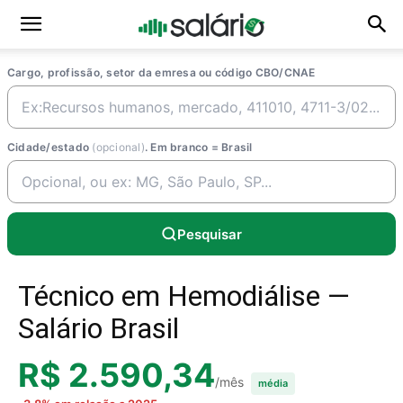
Cargo, profissão, setor da emresa ou código CBO/CNAE
Cidade/estado
(opcional)
. Em branco = Brasil
Pesquisar
Técnico em Hemodiálise —
Salário Brasil
R$ 2.590,34
/mês
média