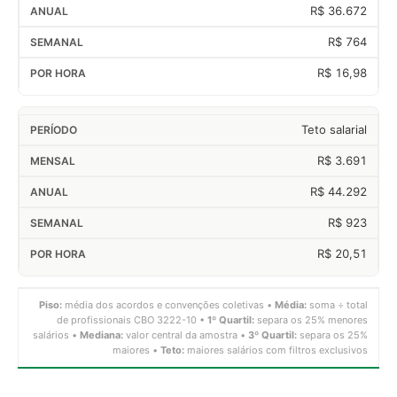
R$ 36.672
R$ 764
R$ 16,98
Teto salarial
R$ 3.691
R$ 44.292
R$ 923
R$ 20,51
Piso:
média dos acordos e convenções coletivas •
Média:
soma ÷ total
de profissionais CBO 3222-10 •
1º Quartil:
separa os 25% menores
salários •
Mediana:
valor central da amostra •
3º Quartil:
separa os 25%
maiores •
Teto:
maiores salários com filtros exclusivos