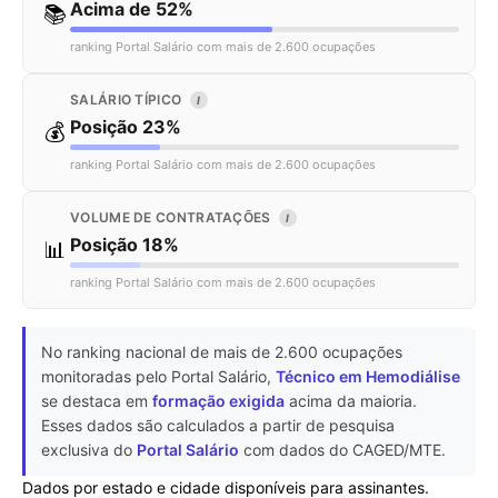
Acima de 52%
📚
ranking Portal Salário com mais de 2.600 ocupações
SALÁRIO TÍPICO
I
Posição 23%
💰
ranking Portal Salário com mais de 2.600 ocupações
VOLUME DE CONTRATAÇÕES
I
Posição 18%
📊
ranking Portal Salário com mais de 2.600 ocupações
No ranking nacional de mais de 2.600 ocupações
monitoradas pelo Portal Salário,
Técnico em Hemodiálise
se destaca em
formação exigida
acima da maioria.
Esses dados são calculados a partir de pesquisa
exclusiva do
Portal Salário
com dados do CAGED/MTE.
Dados por estado e cidade disponíveis para assinantes.