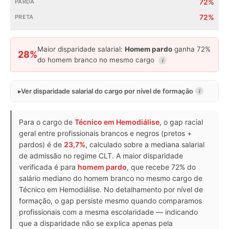
72%
72%
Maior disparidade salarial:
Homem pardo
ganha 72%
28%
do homem branco no mesmo cargo
i
Ver disparidade salarial do cargo por nível de formação
i
Para o cargo de
Técnico em Hemodiálise
, o gap racial
geral entre profissionais brancos e negros (pretos +
pardos) é de
23,7%
, calculado sobre a mediana salarial
de admissão no regime CLT. A maior disparidade
verificada é para
homem pardo
, que recebe 72% do
salário mediano do homem branco no mesmo cargo de
Técnico em Hemodiálise. No detalhamento por nível de
formação, o gap persiste mesmo quando comparamos
profissionais com a mesma escolaridade — indicando
que a disparidade não se explica apenas pela