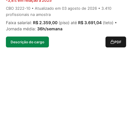
-3,8% em relação a 2025
CBO 3222-10 • Atualizado em
03 agosto de 2026
• 3.410
profissionais na amostra
Faixa salarial:
R$ 2.359,00
(piso) até
R$ 3.691,04
(teto) •
Jornada média:
36h/semana
Descrição do cargo
PDF