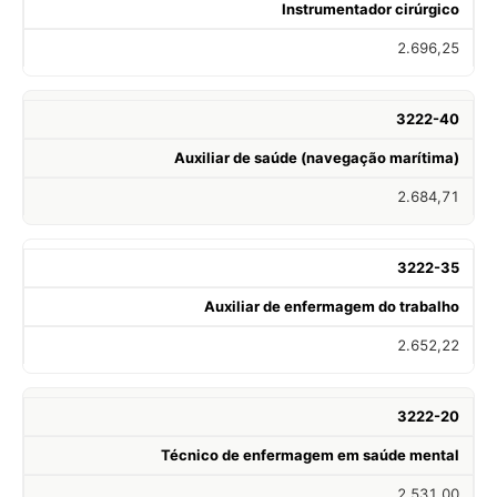
Instrumentador cirúrgico
2.696,25
3222-40
Auxiliar de saúde (navegação marítima)
2.684,71
3222-35
Auxiliar de enfermagem do trabalho
2.652,22
3222-20
Técnico de enfermagem em saúde mental
2.531,00