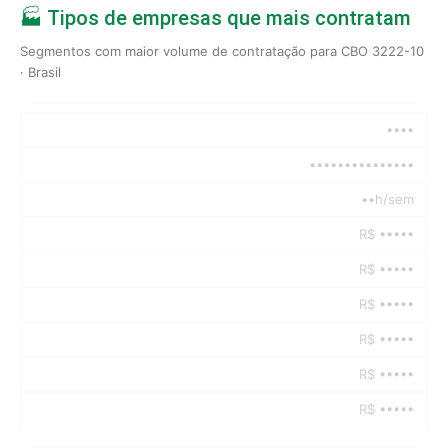
🏭 Tipos de empresas que mais contratam
Segmentos com maior volume de contratação para CBO 3222-10
· Brasil
••••
•••••••••••••••
••h/sem
R$ •••••
R$ •••••
R$ •••••
R$ •••••
R$ •••••
R$ •••••