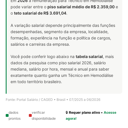
Em
2026
a remuneração para Técnico em Hemodiálise
pode variar entre o
piso salarial médio de R$ 2.359,00
e
o
teto salarial de R$ 3.691,04
.
A variação salarial depende principalmente das funções
desempenhadas, segmento da empresa, localidade,
formação, experiência na função e política de cargos,
salários e carreiras da empresa.
Você pode conferir logo abaixo na
tabela salarial
, mais
dados da pesquisa como piso salarial 2026, salário
mediana, salário por hora, mensal e anual para saber
exatamente quanto ganha um Técnico em Hemodiálise
em todo território brasileiro.
Fonte: Portal Salário / CAGED • Brasil • 07/2025 a 06/2026
dados
verificar
🔒
Requer plano ativo
•
Acesse
prontos
disponibilidade
agora!