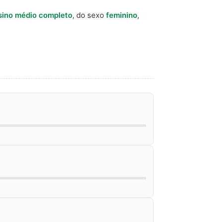
sino médio completo
, do sexo
feminino
,