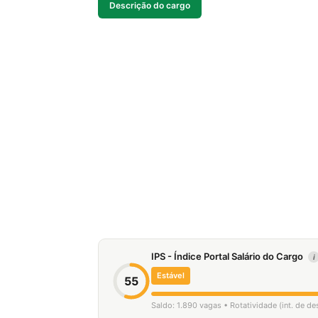
Descrição do cargo
IPS - Índice Portal Salário do Cargo
i
Estável
55
Saldo: 1.890 vagas • Rotatividade (int. de d