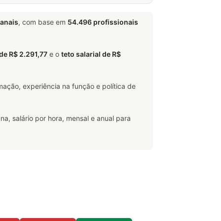
anais
, com base em
54.496 profissionais
 de R$ 2.291,77
e o
teto salarial de R$
ação, experiência na função e política de
na, salário por hora, mensal e anual para