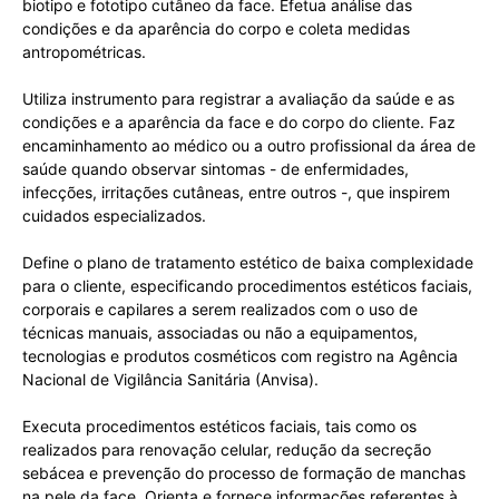
biotipo e fototipo cutâneo da face. Efetua análise das
condições e da aparência do corpo e coleta medidas
antropométricas.
Utiliza instrumento para registrar a avaliação da saúde e as
condições e a aparência da face e do corpo do cliente. Faz
encaminhamento ao médico ou a outro profissional da área de
saúde quando observar sintomas - de enfermidades,
infecções, irritações cutâneas, entre outros -, que inspirem
cuidados especializados.
Define o plano de tratamento estético de baixa complexidade
para o cliente, especificando procedimentos estéticos faciais,
corporais e capilares a serem realizados com o uso de
técnicas manuais, associadas ou não a equipamentos,
tecnologias e produtos cosméticos com registro na Agência
Nacional de Vigilância Sanitária (Anvisa).
Executa procedimentos estéticos faciais, tais como os
realizados para renovação celular, redução da secreção
sebácea e prevenção do processo de formação de manchas
na pele da face. Orienta e fornece informações referentes à