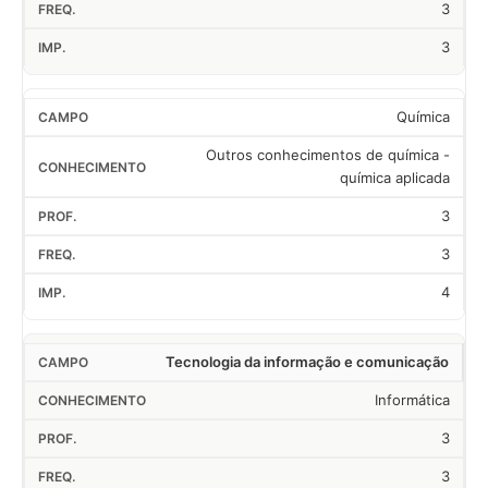
3
3
Química
Outros conhecimentos de química -
química aplicada
3
3
4
Tecnologia da informação e comunicação
Informática
3
3