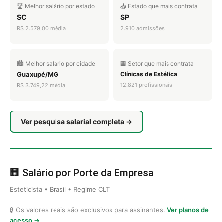
🏆 Melhor salário por estado
📥 Estado que mais contrata
SC
SP
R$ 2.579,00 média
2.910 admissões
🏙️ Melhor salário por cidade
🏢 Setor que mais contrata
Guaxupé/MG
Clínicas de Estética
12.821 profissionais
R$ 3.749,22 média
Ver pesquisa salarial completa →
🏢 Salário por Porte da Empresa
Esteticista • Brasil • Regime CLT
🔒 Os valores reais são exclusivos para assinantes.
Ver planos de
acesso →