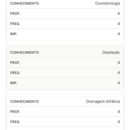
Cosmetologia
4
4
4
Depilação
4
4
4
Drenagem linfática
4
4