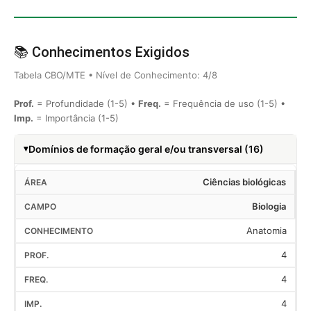
📚 Conhecimentos Exigidos
Tabela CBO/MTE • Nível de Conhecimento: 4/8
Prof.
= Profundidade (1-5) •
Freq.
= Frequência de uso (1-5) •
Imp.
= Importância (1-5)
Domínios de formação geral e/ou transversal (16)
Ciências biológicas
Biologia
Anatomia
4
4
4