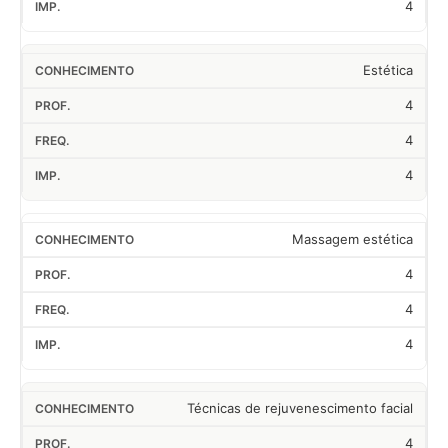
4
Estética
4
4
4
Massagem estética
4
4
4
Técnicas de rejuvenescimento facial
4