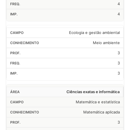
4
4
Ecologia e gestão ambiental
Meio ambiente
3
3
3
Ciências exatas e informática
Matemática e estatística
Matemática aplicada
3