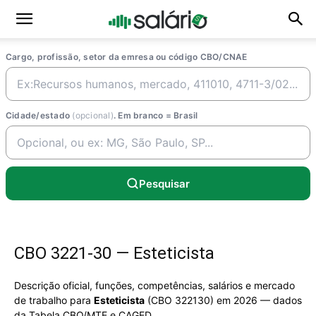
Cargo, profissão, setor da emresa ou código CBO/CNAE
Cidade/estado
(opcional)
. Em branco = Brasil
Pesquisar
CBO 3221-30 — Esteticista
Descrição oficial, funções, competências, salários e mercado
de trabalho para
Esteticista
(CBO 322130) em 2026 — dados
da Tabela CBO/MTE e CAGED.