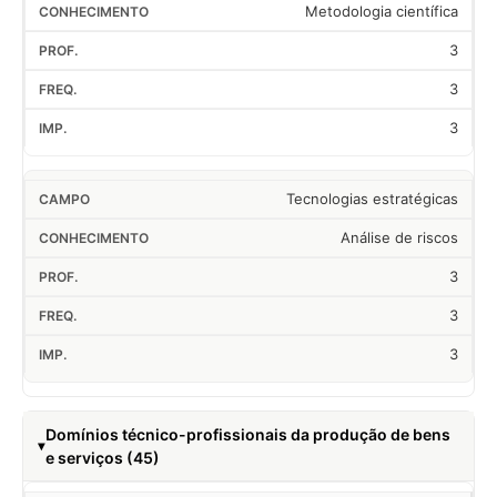
Metodologia científica
3
3
3
Tecnologias estratégicas
Análise de riscos
3
3
3
Domínios técnico-profissionais da produção de bens
e serviços (45)