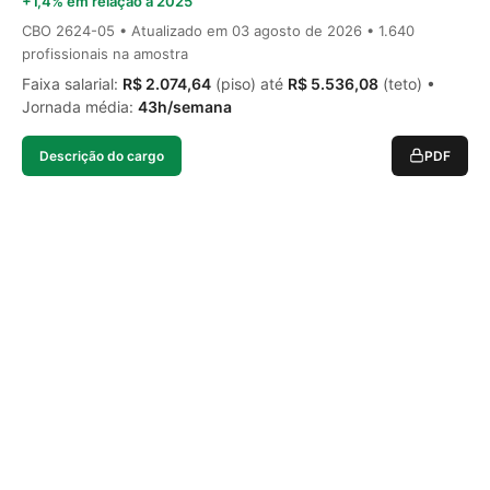
+1,4% em relação a 2025
CBO 2624-05 • Atualizado em
03 agosto de 2026
• 1.640
profissionais na amostra
Faixa salarial:
R$ 2.074,64
(piso) até
R$ 5.536,08
(teto) •
Jornada média:
43h/semana
Descrição do cargo
PDF