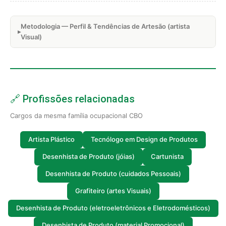
Metodologia — Perfil & Tendências de Artesão (artista
Visual)
🔗 Profissões relacionadas
Cargos da mesma família ocupacional CBO
Artista Plástico
Tecnólogo em Design de Produtos
Desenhista de Produto (jóias)
Cartunista
Desenhista de Produto (cuidados Pessoais)
Grafiteiro (artes Visuais)
Desenhista de Produto (eletroeletrônicos e Eletrodomésticos)
Desenhista de Produto (material Promocional)