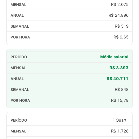
R$ 2.075
R$ 24.896
R$ 519
R$ 9,65
Média salarial
R$ 3.393
R$ 40.711
R$ 848
R$ 15,78
1º Quartil
R$ 1.728