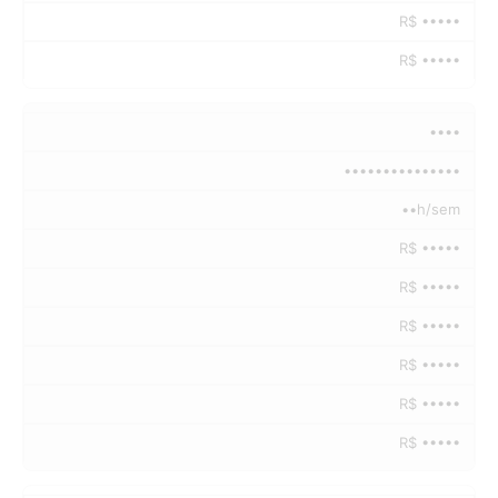
R$ •••••
R$ •••••
••••
•••••••••••••••
••h/sem
R$ •••••
R$ •••••
R$ •••••
R$ •••••
R$ •••••
R$ •••••