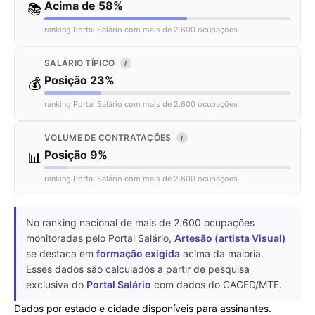
Acima de 58%
📚
ranking Portal Salário com mais de 2.600 ocupações
SALÁRIO TÍPICO
I
Posição 23%
💰
ranking Portal Salário com mais de 2.600 ocupações
VOLUME DE CONTRATAÇÕES
I
Posição 9%
📊
ranking Portal Salário com mais de 2.600 ocupações
No ranking nacional de mais de 2.600 ocupações
monitoradas pelo Portal Salário,
Artesão (artista Visual)
se destaca em
formação exigida
acima da maioria.
Esses dados são calculados a partir de pesquisa
exclusiva do
Portal Salário
com dados do CAGED/MTE.
Dados por estado e cidade disponíveis para assinantes.