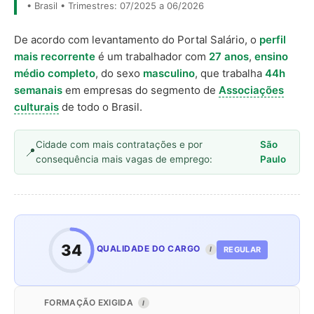
• Brasil • Trimestres: 07/2025 a 06/2026
De acordo com levantamento do Portal Salário, o
perfil
mais recorrente
é um trabalhador com
27 anos
,
ensino
médio completo
, do sexo
masculino
, que trabalha
44h
semanais
em empresas do segmento de
Associações
culturais
de todo o Brasil.
Cidade com mais contratações e por
São
consequência mais vagas de emprego:
Paulo
34
QUALIDADE DO CARGO
REGULAR
I
FORMAÇÃO EXIGIDA
I