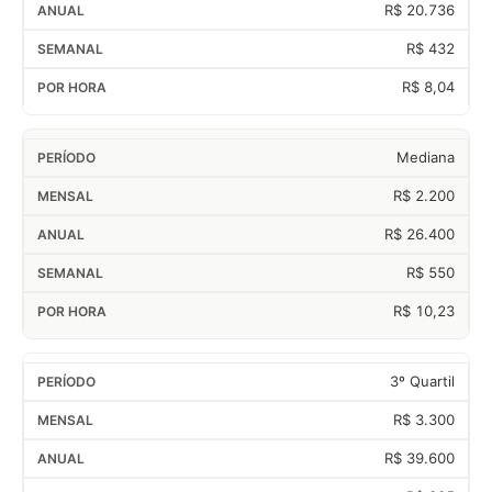
R$ 20.736
R$ 432
R$ 8,04
Mediana
R$ 2.200
R$ 26.400
R$ 550
R$ 10,23
3º Quartil
R$ 3.300
R$ 39.600