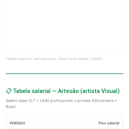
*Salário base CLT sem adicionais · Fonte: Portal Salário / CAGED
📋 Tabela salarial — Artesão (artista Visual)
Salário base CLT • 1.640 profissionais • jornada 43h/semana •
Brasil
Piso salarial