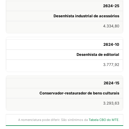
2624-25
Desenhista industrial de acessórios
4.334,80
2624-10
Desenhista de editorial
3.777,92
2624-15
Conservador-restaurador de bens culturais
3.293,63
A nomenclatura pode diferir. São sinônimos da
Tabela CBO do MTE
.