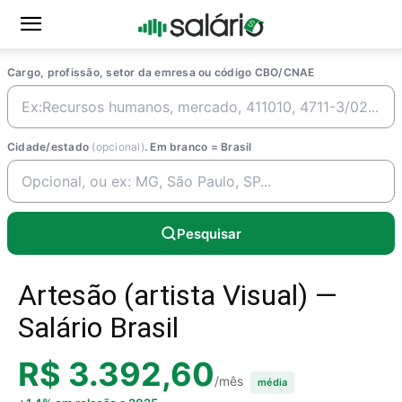
Cargo, profissão, setor da emresa ou código CBO/CNAE
Cidade/estado
(opcional)
. Em branco = Brasil
Pesquisar
Artesão (artista Visual) —
Salário Brasil
R$ 3.392,60
/mês
média