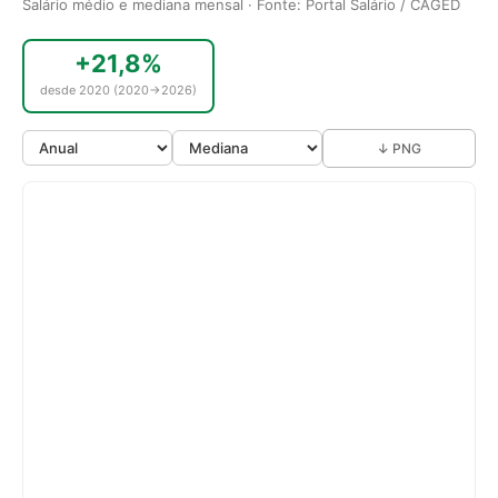
Salário médio e mediana mensal · Fonte: Portal Salário / CAGED
+21,8%
desde 2020 (2020→2026)
↓ PNG