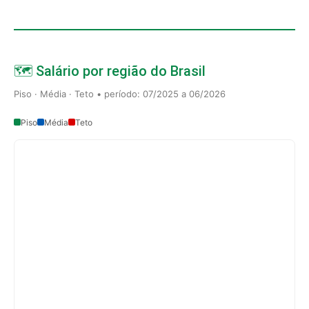
🗺️ Salário por região do Brasil
Piso · Média · Teto • período: 07/2025 a 06/2026
Piso
Média
Teto