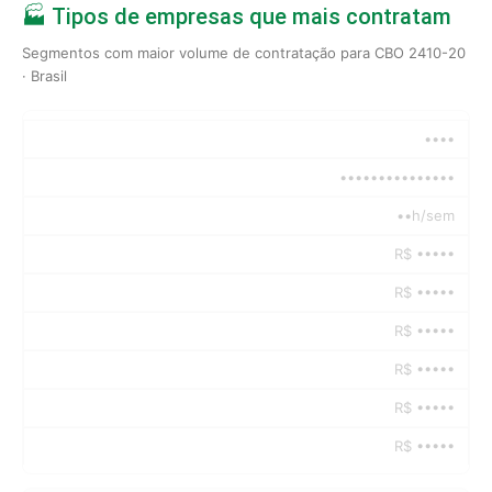
🏭 Tipos de empresas que mais contratam
Segmentos com maior volume de contratação para CBO 2410-20
· Brasil
••••
•••••••••••••••
••h/sem
R$ •••••
R$ •••••
R$ •••••
R$ •••••
R$ •••••
R$ •••••