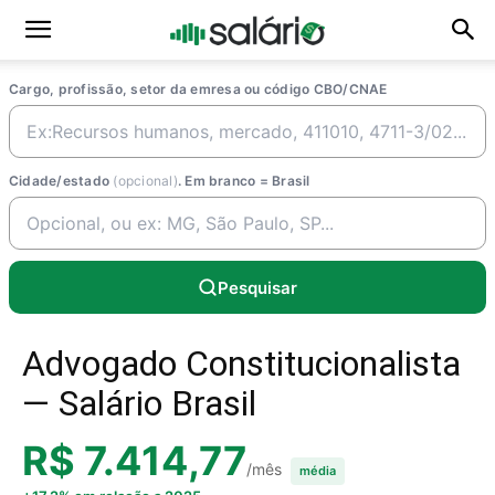
Cargo, profissão, setor da emresa ou código CBO/CNAE
Cidade/estado
(opcional)
. Em branco = Brasil
Pesquisar
Advogado Constitucionalista
— Salário Brasil
R$ 7.414,77
/mês
média