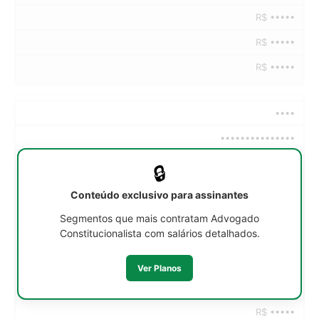
R$ •••••
R$ •••••
R$ •••••
••••
•••••••••••••••
••h/sem
🔒
R$ •••••
Conteúdo exclusivo para assinantes
R$ •••••
Segmentos que mais contratam Advogado
Constitucionalista com salários detalhados.
R$ •••••
R$ •••••
Ver Planos
R$ •••••
R$ •••••