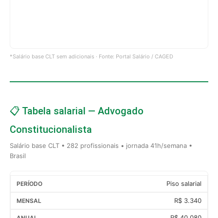
*Salário base CLT sem adicionais · Fonte: Portal Salário / CAGED
📋 Tabela salarial — Advogado
Constitucionalista
Salário base CLT • 282 profissionais • jornada 41h/semana •
Brasil
Piso salarial
R$ 3.340
R$ 40.080