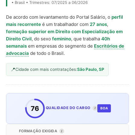
• Brasil • Trimestres: 07/2025 a 06/2026
De acordo com levantamento do Portal Salário, o
perfil
mais recorrente
é um trabalhador com
27 anos
,
formação superior em Direito com Especialização em
Direito Civil
, do sexo
feminino
, que trabalha
40h
semanais
em empresas do segmento de
Escritórios de
advocacia
de todo o Brasil.
Cidade com mais contratações:
São Paulo, SP
76
QUALIDADE DO CARGO
BOA
I
FORMAÇÃO EXIGIDA
I