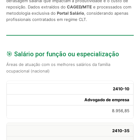
defasagem salarial que impactam a produtividade e o custo de
reposição. Dados extraídos do
CAGED/MTE
e processados com
metodologia exclusiva do
Portal Salário
, considerando apenas
profissionais contratados em regime CLT.
🎯 Salário por função ou especialização
Áreas de atuação com os melhores salários da família
ocupacional (nacional)
2410-10
Advogado de empresa
8.956,85
2410-35