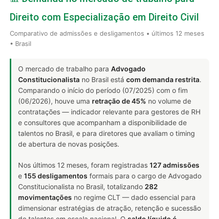
Direito com Especialização em Direito Civil
Comparativo de admissões e desligamentos • últimos 12 meses
• Brasil
O mercado de trabalho para
Advogado
Constitucionalista
no Brasil está
com demanda restrita
.
Comparando o início do período (07/2025) com o fim
(06/2026), houve uma
retração de 45%
no volume de
contratações — indicador relevante para gestores de RH
e consultores que acompanham a disponibilidade de
talentos no Brasil, e para diretores que avaliam o timing
de abertura de novas posições.
Nos últimos 12 meses, foram registradas
127 admissões
e
155 desligamentos
formais para o cargo de Advogado
Constitucionalista no Brasil, totalizando
282
movimentações
no regime CLT — dado essencial para
dimensionar estratégias de atração, retenção e sucessão
de talentos em escala nacional. O
saldo líquido é