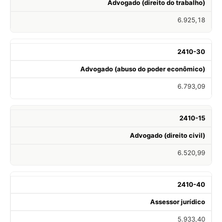
Advogado (direito do trabalho)
6.925,18
2410-30
Advogado (abuso do poder econômico)
6.793,09
2410-15
Advogado (direito civil)
6.520,99
2410-40
Assessor jurídico
5.933,40