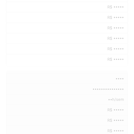
R$ •••••
R$ •••••
R$ •••••
R$ •••••
R$ •••••
R$ •••••
••••
•••••••••••••••
••h/sem
R$ •••••
R$ •••••
R$ •••••