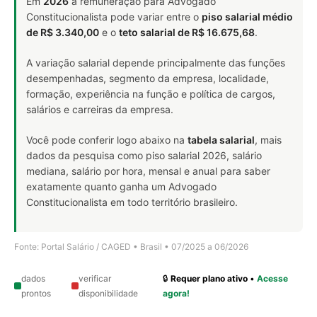
Em
2026
a remuneração para Advogado
Constitucionalista pode variar entre o
piso salarial médio
de R$ 3.340,00
e o
teto salarial de R$ 16.675,68
.
A variação salarial depende principalmente das funções
desempenhadas, segmento da empresa, localidade,
formação, experiência na função e política de cargos,
salários e carreiras da empresa.
Você pode conferir logo abaixo na
tabela salarial
, mais
dados da pesquisa como piso salarial 2026, salário
mediana, salário por hora, mensal e anual para saber
exatamente quanto ganha um Advogado
Constitucionalista em todo território brasileiro.
Fonte: Portal Salário / CAGED • Brasil • 07/2025 a 06/2026
dados
verificar
🔒
Requer plano ativo
•
Acesse
prontos
disponibilidade
agora!