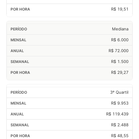
R$ 19,51
Mediana
R$ 6.000
R$ 72.000
R$ 1.500
R$ 29,27
3º Quartil
R$ 9.953
R$ 119.439
R$ 2.488
R$ 48,55