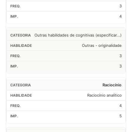
3
4
Outras habilidades de cognitivas (especificar...)
Outras - originalidade
3
3
Raciocínio
Raciocínio analítico
4
5