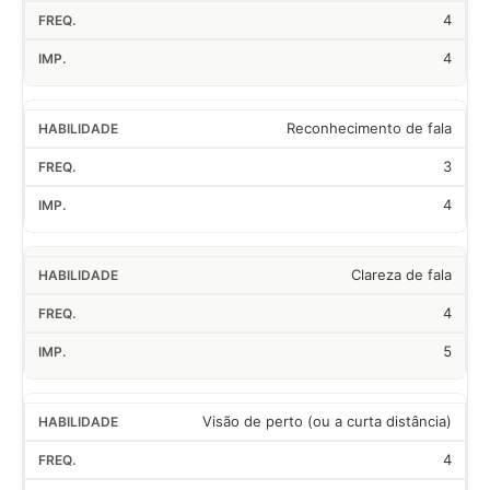
4
4
Reconhecimento de fala
3
4
Clareza de fala
4
5
Visão de perto (ou a curta distância)
4