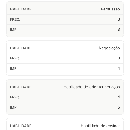
Persuasão
3
3
Negociação
3
4
Habilidade de orientar serviços
4
5
Habilidade de ensinar