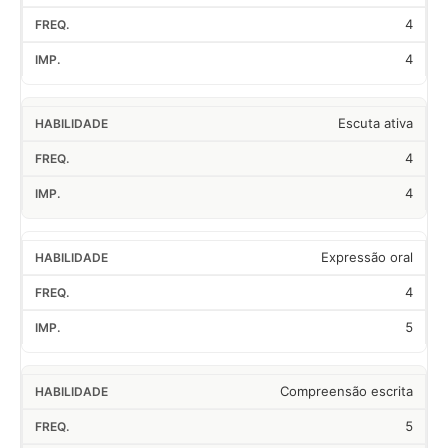
4
4
Escuta ativa
4
4
Expressão oral
4
5
Compreensão escrita
5