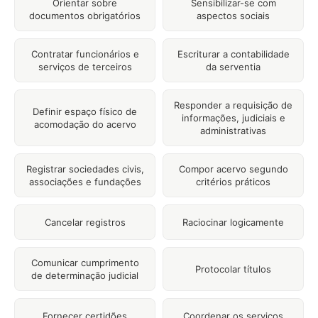
Orientar sobre
Sensibilizar-se com
documentos obrigatórios
aspectos sociais
Contratar funcionários e
Escriturar a contabilidade
serviços de terceiros
da serventia
Responder a requisição de
Definir espaço físico de
informações, judiciais e
acomodação do acervo
administrativas
Registrar sociedades civis,
Compor acervo segundo
associações e fundações
critérios práticos
Cancelar registros
Raciocinar logicamente
Comunicar cumprimento
Protocolar títulos
de determinação judicial
Fornecer certidões
Coordenar os serviços