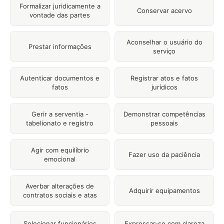
Formalizar juridicamente a
Conservar acervo
vontade das partes
Aconselhar o usuário do
Prestar informações
serviço
Autenticar documentos e
Registrar atos e fatos
fatos
jurídicos
Gerir a serventia -
Demonstrar competências
tabelionato e registro
pessoais
Agir com equilíbrio
Fazer uso da paciência
emocional
Averbar alterações de
Adquirir equipamentos
contratos sociais e atas
Selecionar funcionários
Expressar-se com clareza