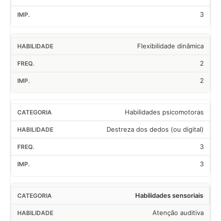
3
Flexibilidade dinâmica
2
2
Habilidades psicomotoras
Destreza dos dedos (ou digital)
3
3
Habilidades sensoriais
Atenção auditiva