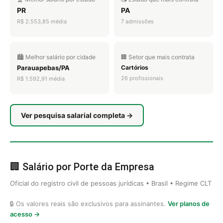
PR
PA
R$ 2.553,85 média
7 admissões
🏙️ Melhor salário por cidade
🏢 Setor que mais contrata
Parauapebas/PA
Cartórios
26 profissionais
R$ 1.592,91 média
Ver pesquisa salarial completa →
🏢 Salário por Porte da Empresa
Oficial do registro civil de pessoas jurídicas • Brasil • Regime CLT
🔒 Os valores reais são exclusivos para assinantes.
Ver planos de
acesso →