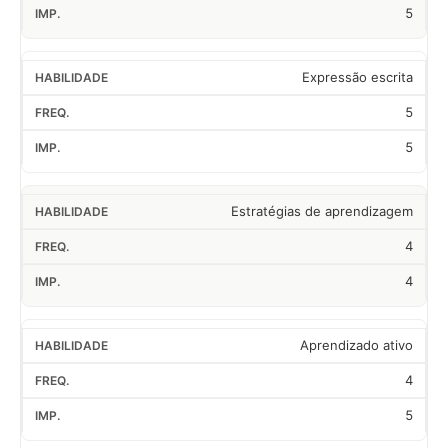
5
Expressão escrita
5
5
Estratégias de aprendizagem
4
4
Aprendizado ativo
4
5