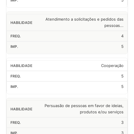
5
Atendimento a solicitações e pedidos das
pessoas...
4
5
Cooperação
5
5
Persuasão de pessoas em favor de ideias,
produtos e/ou serviços
3
3