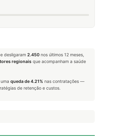
 e desligaram
2.450
nos últimos 12 meses,
tores regionais
que acompanham a saúde
u uma
queda de 4.21%
nas contratações —
ratégias de retenção e custos.