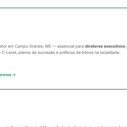
 setor em Campo Grande, MS — essencial para
diretores executivos
C-Level, planos de sucessão e políticas de bônus na localidade.
 acesso →