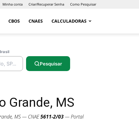
Minha conta
Criar/Recuperar Senha
Como Pesquisar
CBOS
CNAES
CALCULADORAS
Brasil
Pesquisar
o Grande, MS
ande, MS — CNAE
5611-2/03
— Portal