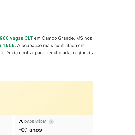
.960 vagas CLT
em Campo Grande, MS nos
$ 1.909
. A ocupação mais contratada em
ferência central para benchmarks regionais
🎂
IDADE MÉDIA
I
-0,1 anos