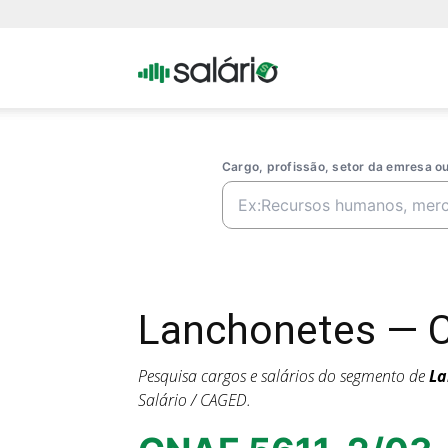
Portal
Salario
Cargo, profissão, setor da emresa 
Lanchonetes — 
Pesquisa cargos e salários do segmento de
La
Salário / CAGED.