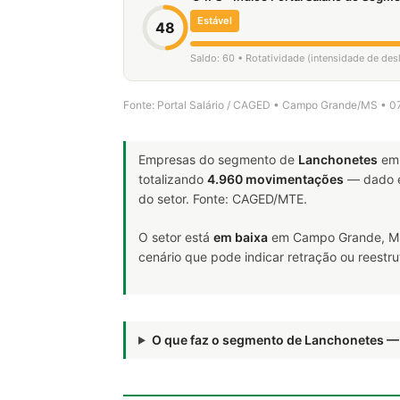
Estável
48
Saldo: 60 • Rotatividade (intensidade de de
Fonte: Portal Salário / CAGED • Campo Grande/MS • 0
Empresas do segmento de
Lanchonetes
em 
totalizando
4.960 movimentações
— dado e
do setor. Fonte: CAGED/MTE.
O setor está
em baixa
em Campo Grande, MS
cenário que pode indicar retração ou reestr
O que faz o segmento de Lanchonetes 