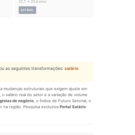
25,7 → 25,6 anos
ESTÁVEL
ou as seguintes transformações:
salário
liza mudanças estruturais que exigem ajuste em
, o salário real do setor e a variação de volume
egistas de negócio
, o Índice de Futuro Setorial, o
r na região. Pesquisa exclusiva
Portal Salário