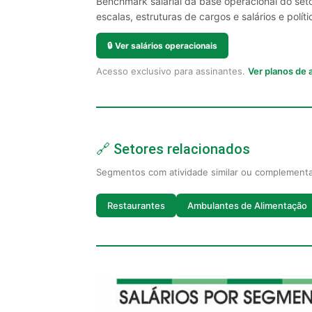
Benchmark salarial da base operacional do se
escalas, estruturas de cargos e salários e políti
🔒
Ver salários operacionais
Acesso exclusivo para assinantes.
Ver planos de
🔗 Setores relacionados
Segmentos com atividade similar ou complement
Restaurantes
Ambulantes de Alimentação