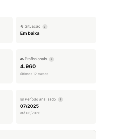
🔄 Situação
i
Em baixa
👥 Profissionais
i
4.960
últimos 12 meses
📅 Período analisado
i
07/2025
até 06/2026