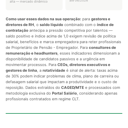
até 06/2026
alta — mercado dinâmico
Como usar esses dados na sua operação:
para
gestores e
diretores de RH
, o
saldo líquido
combinado com o
índice de
contratação
antecipa a pressão competitiva por talentos —
saldo positivo e índice acima de 1,0 exigem revisão de política
salarial, benefícios e marca empregadora para reter profissionais
de Proprietário de Pensão - Empregador. Para
consultores de
remuneração e headhunters
, esses indicadores dimensionam a
disponibilidade de candidatos passivos e a urgência em
movimentar processos. Para
CEOs, diretores executivos e
gestores de linha
, a
rotatividade
é sinal de alerta: taxas acima
de 30% podem indicar problemas de clima, plano de carreira ou
defasagem salarial que impactam a produtividade e o custo de
reposição. Dados extraídos do
CAGED/MTE
e processados com
metodologia exclusiva do
Portal Salário
, considerando apenas
profissionais contratados em regime CLT.