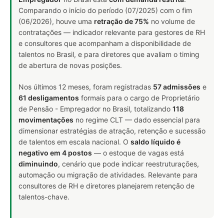
Comparando o início do período (07/2025) com o fim
(06/2026), houve uma
retração de 75%
no volume de
contratações — indicador relevante para gestores de RH
e consultores que acompanham a disponibilidade de
talentos no Brasil, e para diretores que avaliam o timing
de abertura de novas posições.
Nos últimos 12 meses, foram registradas
57 admissões
e
61 desligamentos
formais para o cargo de Proprietário
de Pensão - Empregador no Brasil, totalizando
118
movimentações
no regime CLT — dado essencial para
dimensionar estratégias de atração, retenção e sucessão
de talentos em escala nacional. O
saldo líquido é
negativo em 4 postos
— o estoque de vagas está
diminuindo
, cenário que pode indicar reestruturações,
automação ou migração de atividades. Relevante para
consultores de RH e diretores planejarem retenção de
talentos-chave.