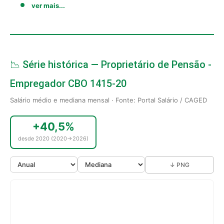
ver mais...
📉 Série histórica — Proprietário de Pensão -
Empregador CBO 1415-20
Salário médio e mediana mensal · Fonte: Portal Salário / CAGED
+40,5%
desde 2020 (2020→2026)
↓ PNG