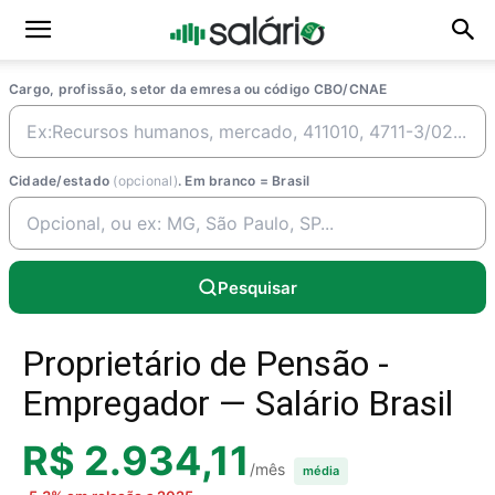
Cargo, profissão, setor da emresa ou código CBO/CNAE
Cidade/estado
(opcional)
. Em branco = Brasil
Pesquisar
Proprietário de Pensão -
Empregador — Salário Brasil
R$ 2.934,11
/mês
média