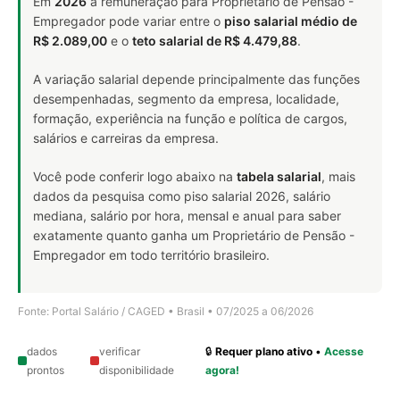
Em
2026
a remuneração para Proprietário de Pensão -
Empregador pode variar entre o
piso salarial médio de
R$ 2.089,00
e o
teto salarial de R$ 4.479,88
.
A variação salarial depende principalmente das funções
desempenhadas, segmento da empresa, localidade,
formação, experiência na função e política de cargos,
salários e carreiras da empresa.
Você pode conferir logo abaixo na
tabela salarial
, mais
dados da pesquisa como piso salarial 2026, salário
mediana, salário por hora, mensal e anual para saber
exatamente quanto ganha um Proprietário de Pensão -
Empregador em todo território brasileiro.
Fonte: Portal Salário / CAGED • Brasil • 07/2025 a 06/2026
dados
verificar
🔒
Requer plano ativo
•
Acesse
prontos
disponibilidade
agora!