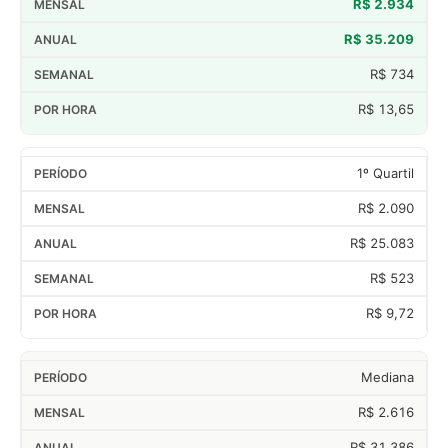
R$ 2.934
R$ 35.209
R$ 734
R$ 13,65
1º Quartil
R$ 2.090
R$ 25.083
R$ 523
R$ 9,72
Mediana
R$ 2.616
R$ 31.386