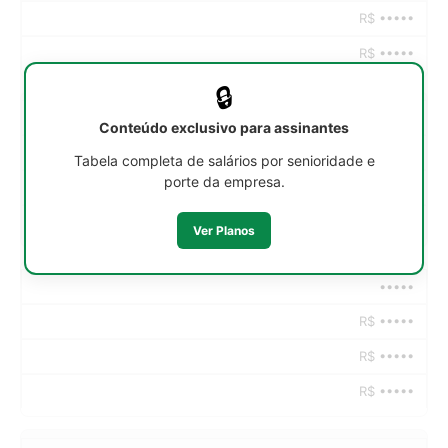
R$ •••••
R$ •••••
🔒
•••••
Conteúdo exclusivo para assinantes
R$ •••••
Tabela completa de salários por senioridade e
porte da empresa.
R$ •••••
R$ •••••
Ver Planos
•••••
R$ •••••
R$ •••••
R$ •••••