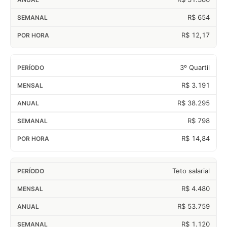
R$ 654
R$ 12,17
3º Quartil
R$ 3.191
R$ 38.295
R$ 798
R$ 14,84
Teto salarial
R$ 4.480
R$ 53.759
R$ 1.120