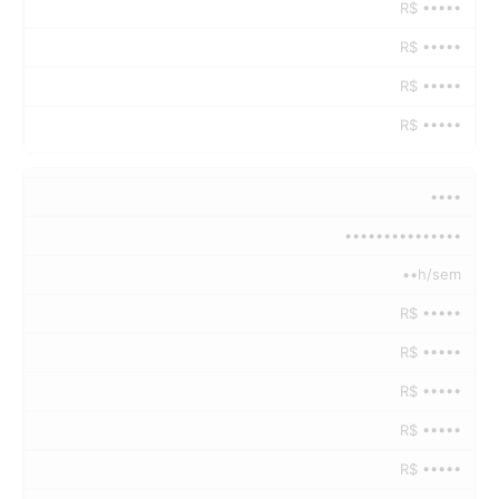
R$ •••••
R$ •••••
R$ •••••
R$ •••••
••••
•••••••••••••••
••h/sem
R$ •••••
R$ •••••
R$ •••••
R$ •••••
R$ •••••