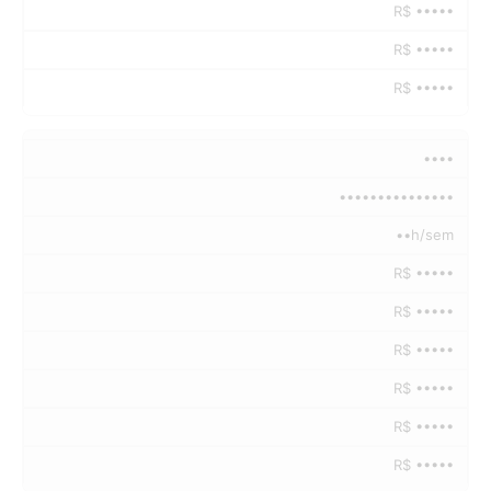
R$ •••••
R$ •••••
R$ •••••
••••
•••••••••••••••
••h/sem
R$ •••••
R$ •••••
R$ •••••
R$ •••••
R$ •••••
R$ •••••