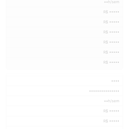
••h/sem
R$ •••••
R$ •••••
R$ •••••
R$ •••••
R$ •••••
R$ •••••
••••
•••••••••••••••
••h/sem
R$ •••••
R$ •••••