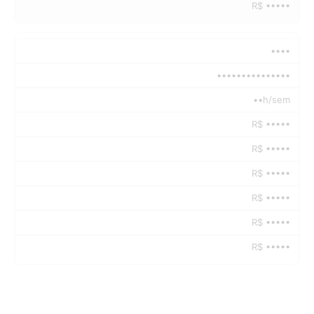
R$ •••••
••••
•••••••••••••••
••h/sem
R$ •••••
R$ •••••
R$ •••••
R$ •••••
R$ •••••
R$ •••••