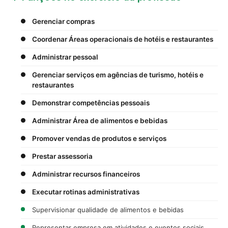
Gerenciar compras
Coordenar Áreas operacionais de hotéis e restaurantes
Administrar pessoal
Gerenciar serviços em agências de turismo, hotéis e
restaurantes
Demonstrar competências pessoais
Administrar Área de alimentos e bebidas
Promover vendas de produtos e serviços
Prestar assessoria
Administrar recursos financeiros
Executar rotinas administrativas
Supervisionar qualidade de alimentos e bebidas
Representar empresa em atividades e eventos sociais,