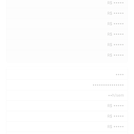
R$ •••••
R$ •••••
R$ •••••
R$ •••••
R$ •••••
R$ •••••
••••
•••••••••••••••
••h/sem
R$ •••••
R$ •••••
R$ •••••