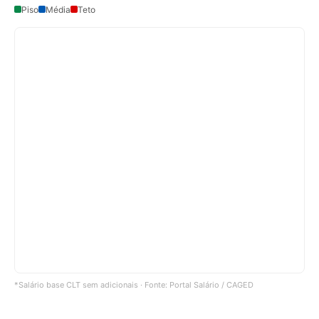
Piso
Média
Teto
*Salário base CLT sem adicionais · Fonte: Portal Salário / CAGED