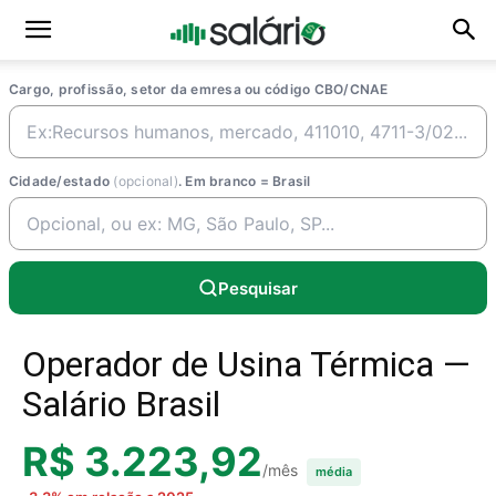
Cargo, profissão, setor da emresa ou código CBO/CNAE
Cidade/estado
(opcional)
. Em branco = Brasil
Pesquisar
Operador de Usina Térmica —
Salário Brasil
R$ 3.223,92
/mês
média