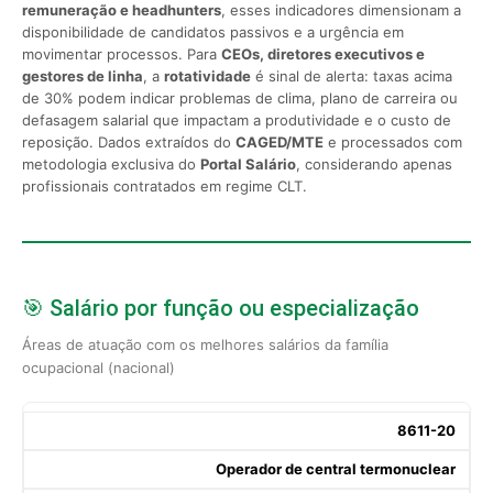
remuneração e headhunters
, esses indicadores dimensionam a
disponibilidade de candidatos passivos e a urgência em
movimentar processos. Para
CEOs, diretores executivos e
gestores de linha
, a
rotatividade
é sinal de alerta: taxas acima
de 30% podem indicar problemas de clima, plano de carreira ou
defasagem salarial que impactam a produtividade e o custo de
reposição. Dados extraídos do
CAGED/MTE
e processados com
metodologia exclusiva do
Portal Salário
, considerando apenas
profissionais contratados em regime CLT.
🎯 Salário por função ou especialização
Áreas de atuação com os melhores salários da família
ocupacional (nacional)
8611-20
Operador de central termonuclear