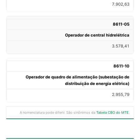
7.902,63
8611-05
Operador de central hidrelétrica
3.578,41
8611-10
Operador de quadro de alimentação (subestação de
distribuição de energia elétrica)
2.955,79
A nomenclatura pode diferir. São sinônimos da
Tabela CBO do MTE
.