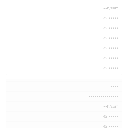
••h/sem
R$ •••••
R$ •••••
R$ •••••
R$ •••••
R$ •••••
R$ •••••
••••
•••••••••••••••
••h/sem
R$ •••••
R$ •••••