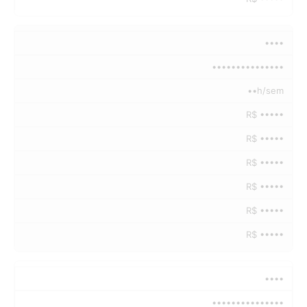
••••
•••••••••••••••
••h/sem
R$ •••••
R$ •••••
R$ •••••
R$ •••••
R$ •••••
R$ •••••
••••
•••••••••••••••