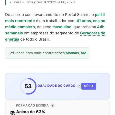
• Brasil • Trimestres: 07/2025 a 06/2026
De acordo com levantamento do Portal Salário, o
perfil
mais recorrente
é um trabalhador com
41 anos
,
ensino
médio completo
, do sexo
masculino
, que trabalha
44h
semanais
em empresas do segmento de
Geradoras de
energia
de todo o Brasil.
Cidade com mais contratações:
Manaus, AM
53
QUALIDADE DO CARGO
MÉDIA
I
FORMAÇÃO EXIGIDA
I
Acima de 63%
📚