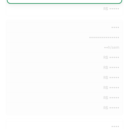
R$ •••••
••••
•••••••••••••••
••h/sem
R$ •••••
R$ •••••
R$ •••••
R$ •••••
R$ •••••
R$ •••••
••••