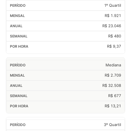
1º Quartil
R$ 1.921
R$ 23.046
R$ 480
R$ 9,37
Mediana
R$ 2.709
R$ 32.508
R$ 677
R$ 13,21
3º Quartil