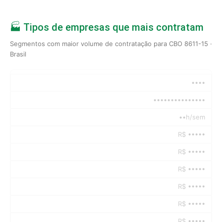
🏭 Tipos de empresas que mais contratam
Segmentos com maior volume de contratação para CBO 8611-15 ·
Brasil
••••
•••••••••••••••
••h/sem
R$ •••••
R$ •••••
R$ •••••
R$ •••••
R$ •••••
R$ •••••