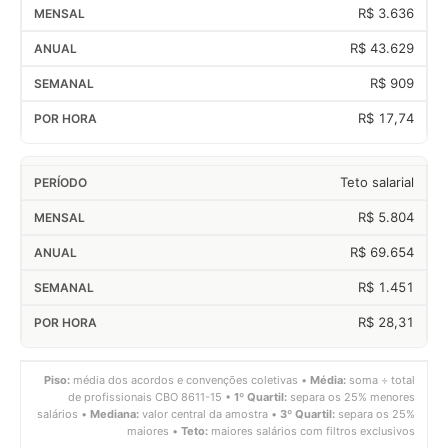
R$ 3.636
R$ 43.629
R$ 909
R$ 17,74
Teto salarial
R$ 5.804
R$ 69.654
R$ 1.451
R$ 28,31
Piso:
média dos acordos e convenções coletivas •
Média:
soma ÷ total
de profissionais CBO 8611-15 •
1º Quartil:
separa os 25% menores
salários •
Mediana:
valor central da amostra •
3º Quartil:
separa os 25%
maiores •
Teto:
maiores salários com filtros exclusivos