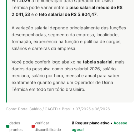
Em
2026
a remuneração para Operador de Usina
Térmica pode variar entre o
piso salarial médio de R$
2.041,53
e o
teto salarial de R$ 5.804,47
.
A variação salarial depende principalmente das funções
desempenhadas, segmento da empresa, localidade,
formação, experiência na função e política de cargos,
salários e carreiras da empresa.
Você pode conferir logo abaixo na
tabela salarial
, mais
dados da pesquisa como piso salarial 2026, salário
mediana, salário por hora, mensal e anual para saber
exatamente quanto ganha um Operador de Usina
Térmica em todo território brasileiro.
Fonte: Portal Salário / CAGED • Brasil • 07/2025 a 06/2026
dados
verificar
🔒
Requer plano ativo
•
Acesse
prontos
disponibilidade
agora!