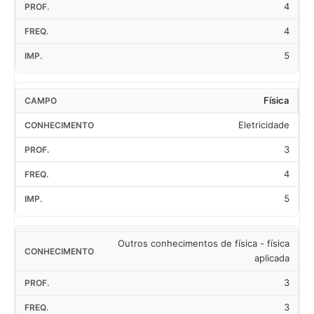
4
4
5
Física
Eletricidade
3
4
5
Outros conhecimentos de física - física
aplicada
3
3