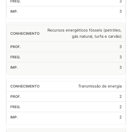
3
3
Recursos energéticos fósseis (petróleo,
gás natural, turfa e carvão)
3
3
3
Transmissão de energia
2
2
2