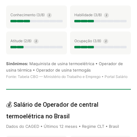
Conhecimento (3/8)
Habilidade (3/8)
i
i
Atitude (2/8)
Ocupação (3/8)
i
i
Sinônimos:
Maquinista de usina termoelétrica • Operador de
usina térmica • Operador de usina termogás
Fonte: Tabela CBO — Ministério do Trabalho e Emprego • Portal Salário
💰 Salário de Operador de central
termoelétrica no Brasil
Dados do CAGED • Últimos 12 meses • Regime CLT • Brasil