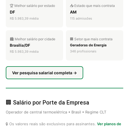
🏆 Melhor salário por estado
📥 Estado que mais contrata
DF
AM
R$ 5.983,39 média
115 admissões
🏙️ Melhor salário por cidade
🏢 Setor que mais contrata
Brasília/DF
Geradoras de Energia
346 profissionais
R$ 5.983,39 média
Ver pesquisa salarial completa →
🏢 Salário por Porte da Empresa
Operador de central termoelétrica • Brasil • Regime CLT
🔒 Os valores reais são exclusivos para assinantes.
Ver planos de