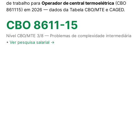
de trabalho para
Operador de central termoelétrica
(CBO
861115) em 2026 — dados da Tabela CBO/MTE e CAGED.
CBO 8611-15
Nível CBO/MTE 3/8 — Problemas de complexidade intermediária
•
Ver pesquisa salarial →