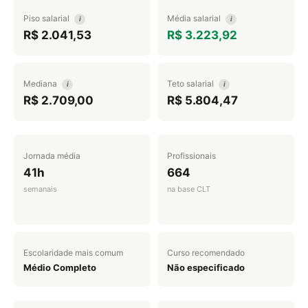
Piso salarial
Média salarial
i
i
R$ 2.041,53
R$ 3.223,92
Mediana
Teto salarial
i
i
R$ 2.709,00
R$ 5.804,47
Jornada média
Profissionais
41h
664
semanais
na base CLT
Escolaridade mais comum
Curso recomendado
Médio Completo
Não especificado