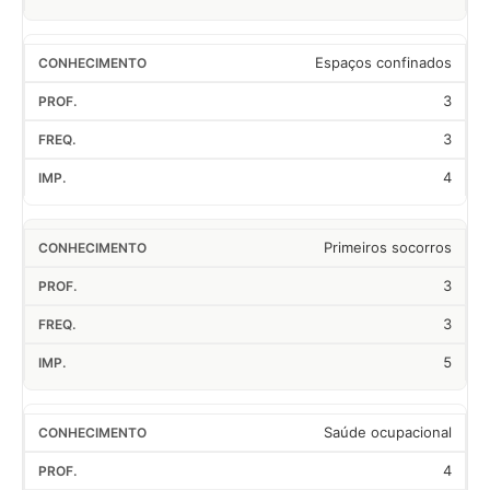
Espaços confinados
3
3
4
Primeiros socorros
3
3
5
Saúde ocupacional
4