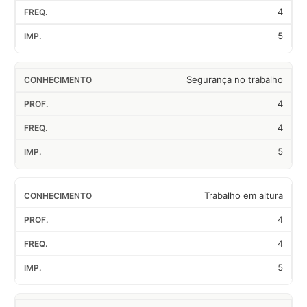
4
5
Segurança no trabalho
4
4
5
Trabalho em altura
4
4
5