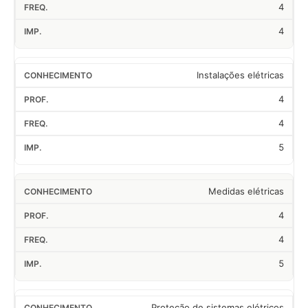
4
4
Instalações elétricas
4
4
5
Medidas elétricas
4
4
5
Proteção de sistemas elétricos