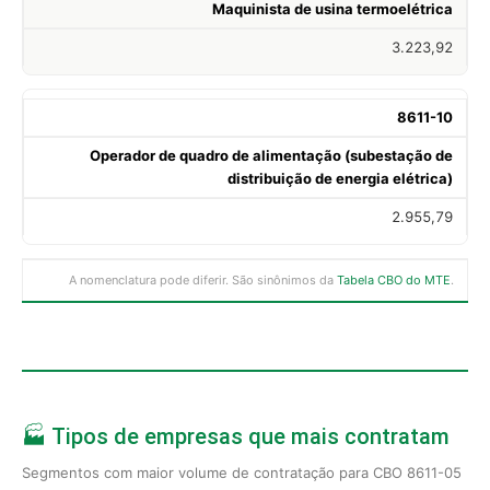
Maquinista de usina termoelétrica
3.223,92
8611-10
Operador de quadro de alimentação (subestação de
distribuição de energia elétrica)
2.955,79
A nomenclatura pode diferir. São sinônimos da
Tabela CBO do MTE
.
🏭 Tipos de empresas que mais contratam
Segmentos com maior volume de contratação para CBO 8611-05