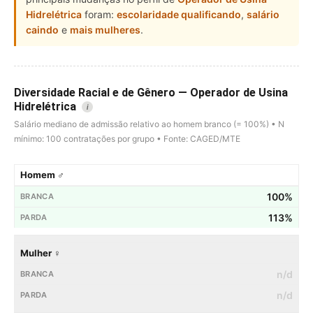
Hidrelétrica
foram:
escolaridade qualificando
,
salário
caindo
e
mais mulheres
.
Diversidade Racial e de Gênero — Operador de Usina
Hidrelétrica
i
Salário mediano de admissão relativo ao homem branco (= 100%) • N
mínimo: 100 contratações por grupo • Fonte: CAGED/MTE
Homem ♂
100%
113%
Mulher ♀
n/d
n/d