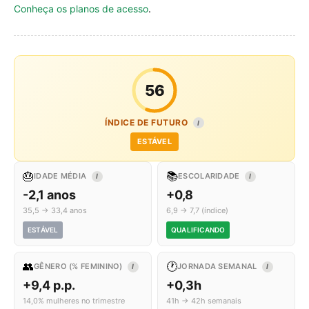
Conheça os planos de acesso
.
56
ÍNDICE DE FUTURO
I
ESTÁVEL
🎂
📚
IDADE MÉDIA
ESCOLARIDADE
I
I
-2,1 anos
+0,8
35,5 → 33,4 anos
6,9 → 7,7 (índice)
ESTÁVEL
QUALIFICANDO
👥
🕐
GÊNERO (% FEMININO)
JORNADA SEMANAL
I
I
+9,4 p.p.
+0,3h
14,0% mulheres no trimestre
41h → 42h semanais