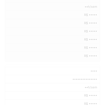
••h/sem
R$ •••••
R$ •••••
R$ •••••
R$ •••••
R$ •••••
R$ •••••
••••
•••••••••••••••
••h/sem
R$ •••••
R$ •••••