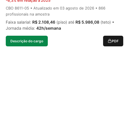
-6,3% em relação a 2025
CBO 8611-05 • Atualizado em
03 agosto de 2026
• 866
profissionais na amostra
Faixa salarial:
R$ 2.108,46
(piso) até
R$ 5.986,08
(teto) •
Jornada média:
42h/semana
Descrição do cargo
PDF