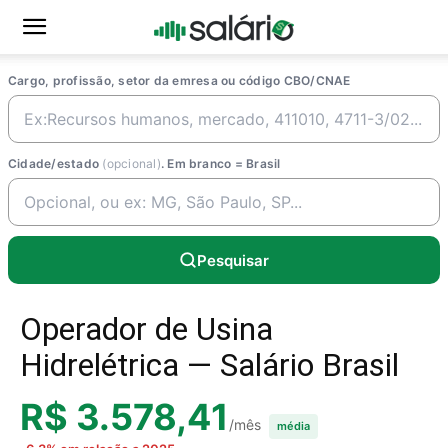
Cargo, profissão, setor da emresa ou código CBO/CNAE
Cidade/estado
(opcional)
. Em branco = Brasil
Pesquisar
Operador de Usina
Hidrelétrica — Salário Brasil
R$ 3.578,41
/mês
média