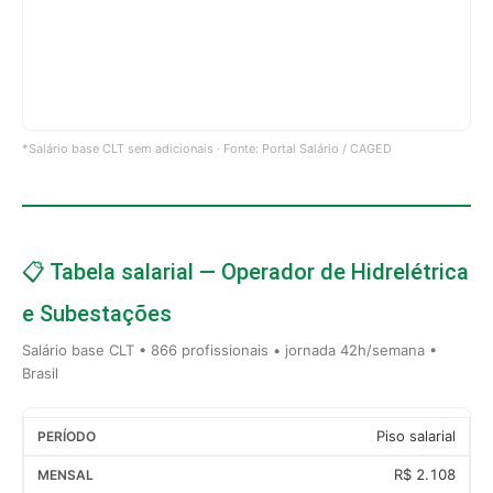
*Salário base CLT sem adicionais · Fonte: Portal Salário / CAGED
📋 Tabela salarial — Operador de Hidrelétrica
e Subestações
Salário base CLT • 866 profissionais • jornada 42h/semana •
Brasil
Piso salarial
R$ 2.108