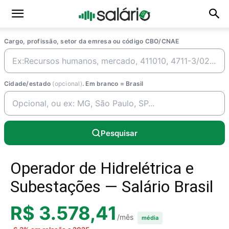
Cargo, profissão, setor da emresa ou código CBO/CNAE
Cidade/estado
(opcional)
. Em branco = Brasil
Pesquisar
Operador de Hidrelétrica e
Subestações — Salário Brasil
R$ 3.578,41
/mês
média