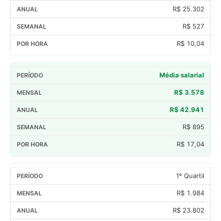
R$ 25.302
R$ 527
R$ 10,04
Média salarial
R$ 3.578
R$ 42.941
R$ 895
R$ 17,04
1º Quartil
R$ 1.984
R$ 23.802