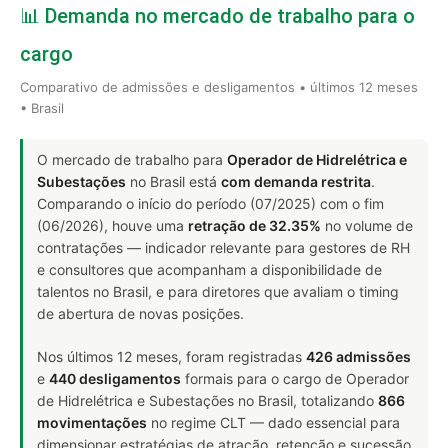
📊 Demanda no mercado de trabalho para o
cargo
Comparativo de admissões e desligamentos • últimos 12 meses
• Brasil
O mercado de trabalho para
Operador de Hidrelétrica e
Subestações
no Brasil está
com demanda restrita
.
Comparando o início do período (07/2025) com o fim
(06/2026), houve uma
retração de 32.35%
no volume de
contratações — indicador relevante para gestores de RH
e consultores que acompanham a disponibilidade de
talentos no Brasil, e para diretores que avaliam o timing
de abertura de novas posições.
Nos últimos 12 meses, foram registradas
426 admissões
e
440 desligamentos
formais para o cargo de Operador
de Hidrelétrica e Subestações no Brasil, totalizando
866
movimentações
no regime CLT — dado essencial para
dimensionar estratégias de atração, retenção e sucessão