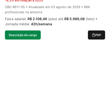
-6,3% em relação a 2025
CBO 8611-05 • Atualizado em
03 agosto de 2026
• 866
profissionais na amostra
Faixa salarial:
R$ 2.108,46
(piso) até
R$ 5.986,08
(teto) •
Jornada média:
42h/semana
Descrição do cargo
PDF