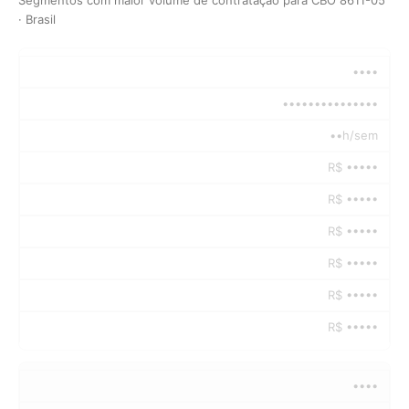
· Brasil
••••
•••••••••••••••
••h/sem
R$ •••••
R$ •••••
R$ •••••
R$ •••••
R$ •••••
R$ •••••
••••