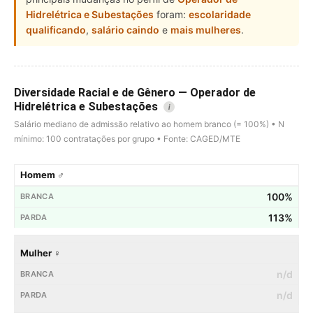
Hidrelétrica e Subestações
foram:
escolaridade
qualificando
,
salário caindo
e
mais mulheres
.
Diversidade Racial e de Gênero — Operador de
Hidrelétrica e Subestações
i
Salário mediano de admissão relativo ao homem branco (= 100%) • N
mínimo: 100 contratações por grupo • Fonte: CAGED/MTE
Homem ♂
100%
113%
Mulher ♀
n/d
n/d