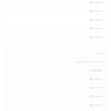
R$ •••••
R$ •••••
R$ •••••
R$ •••••
R$ •••••
••••
•••••••••••••••
••h/sem
R$ •••••
R$ •••••
R$ •••••
R$ •••••