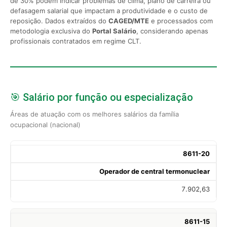
de 30% podem indicar problemas de clima, plano de carreira ou
defasagem salarial que impactam a produtividade e o custo de
reposição. Dados extraídos do
CAGED/MTE
e processados com
metodologia exclusiva do
Portal Salário
, considerando apenas
profissionais contratados em regime CLT.
🎯 Salário por função ou especialização
Áreas de atuação com os melhores salários da família
ocupacional (nacional)
8611-20
Operador de central termonuclear
7.902,63
8611-15