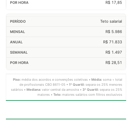
R$ 17,85
Teto salarial
R$ 5.986
R$ 71.833
R$ 1.497
R$ 28,51
Piso:
média dos acordos e convenções coletivas •
Média:
soma ÷ total
de profissionais CBO 8611-05 •
1º Quartil:
separa os 25% menores
salários •
Mediana:
valor central da amostra •
3º Quartil:
separa os 25%
maiores •
Teto:
maiores salários com filtros exclusivos