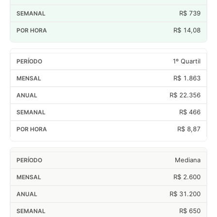
R$ 739
R$ 14,08
1º Quartil
R$ 1.863
R$ 22.356
R$ 466
R$ 8,87
Mediana
R$ 2.600
R$ 31.200
R$ 650