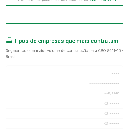
🏭 Tipos de empresas que mais contratam
Segmentos com maior volume de contratação para CBO 8611-10 ·
Brasil
••••
•••••••••••••••
••h/sem
R$ •••••
R$ •••••
R$ •••••