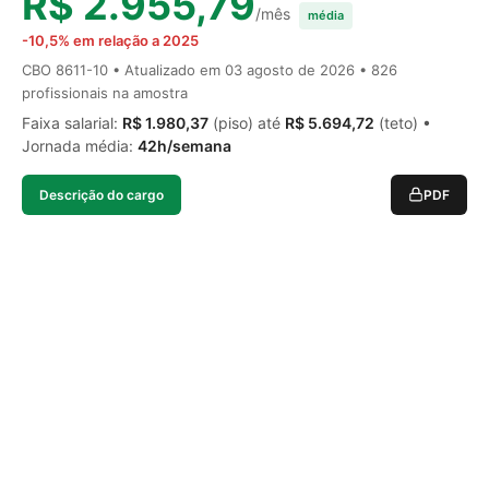
R$ 2.955,79
/mês
média
-10,5% em relação a 2025
CBO 8611-10 • Atualizado em
03 agosto de 2026
• 826
profissionais na amostra
Faixa salarial:
R$ 1.980,37
(piso) até
R$ 5.694,72
(teto) •
Jornada média:
42h/semana
Descrição do cargo
PDF