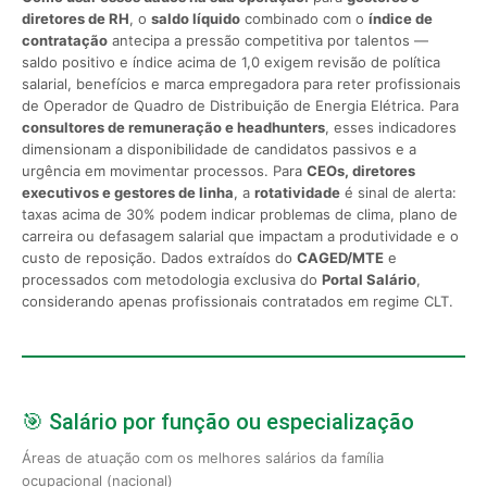
diretores de RH
, o
saldo líquido
combinado com o
índice de
contratação
antecipa a pressão competitiva por talentos —
saldo positivo e índice acima de 1,0 exigem revisão de política
salarial, benefícios e marca empregadora para reter profissionais
de Operador de Quadro de Distribuição de Energia Elétrica. Para
consultores de remuneração e headhunters
, esses indicadores
dimensionam a disponibilidade de candidatos passivos e a
urgência em movimentar processos. Para
CEOs, diretores
executivos e gestores de linha
, a
rotatividade
é sinal de alerta:
taxas acima de 30% podem indicar problemas de clima, plano de
carreira ou defasagem salarial que impactam a produtividade e o
custo de reposição. Dados extraídos do
CAGED/MTE
e
processados com metodologia exclusiva do
Portal Salário
,
considerando apenas profissionais contratados em regime CLT.
🎯 Salário por função ou especialização
Áreas de atuação com os melhores salários da família
ocupacional (nacional)