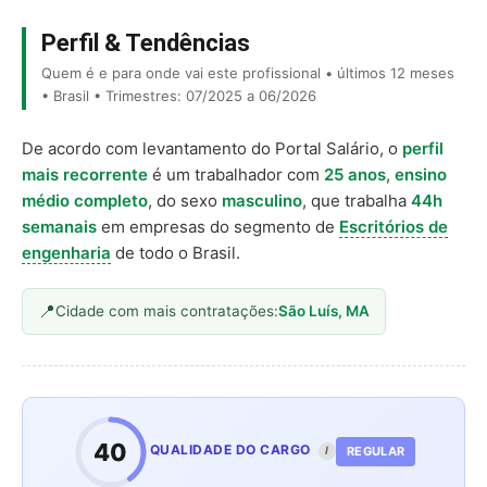
Perfil & Tendências
Quem é e para onde vai este profissional • últimos 12 meses
• Brasil • Trimestres: 07/2025 a 06/2026
De acordo com levantamento do Portal Salário, o
perfil
mais recorrente
é um trabalhador com
25 anos
,
ensino
médio completo
, do sexo
masculino
, que trabalha
44h
semanais
em empresas do segmento de
Escritórios de
engenharia
de todo o Brasil.
Cidade com mais contratações:
São Luís, MA
40
QUALIDADE DO CARGO
REGULAR
I