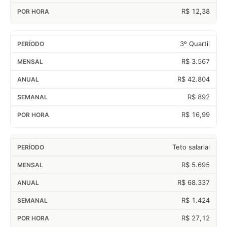
R$ 12,38
3º Quartil
R$ 3.567
R$ 42.804
R$ 892
R$ 16,99
Teto salarial
R$ 5.695
R$ 68.337
R$ 1.424
R$ 27,12