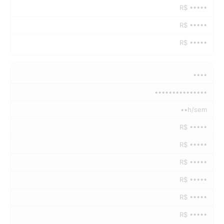
R$ •••••
R$ •••••
R$ •••••
••••
•••••••••••••••
••h/sem
R$ •••••
R$ •••••
R$ •••••
R$ •••••
R$ •••••
R$ •••••