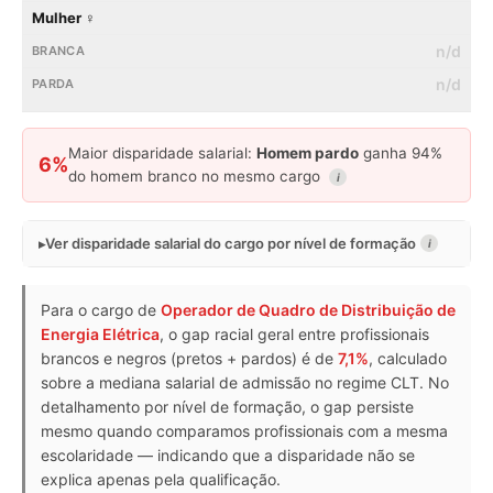
Mulher ♀
n/d
n/d
Maior disparidade salarial:
Homem pardo
ganha 94%
6%
do homem branco no mesmo cargo
i
Ver disparidade salarial do cargo por nível de formação
i
Para o cargo de
Operador de Quadro de Distribuição de
Energia Elétrica
, o gap racial geral entre profissionais
brancos e negros (pretos + pardos) é de
7,1%
, calculado
sobre a mediana salarial de admissão no regime CLT. No
detalhamento por nível de formação, o gap persiste
mesmo quando comparamos profissionais com a mesma
escolaridade — indicando que a disparidade não se
explica apenas pela qualificação.