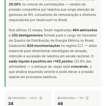
26.09%
no volume de contratações — cenário de
pressão competitiva por talentos que exige atenção de
gestores de RH, consultores de remuneração e diretores
responsáveis por headcount no Brasil.
Nos últimos 12 meses, foram registradas
494 admissões
e
332 desligamentos
formais para o cargo de Operador
de Quadro de Distribuição de Energia Elétrica no Brasil,
totalizando
826 movimentações
no regime CLT — dado
essencial para dimensionar estratégias de atração,
retenção e sucessão de talentos em escala nacional. O
saldo líquido é positivo em +162 postos
(32.8% das
admissões) — o estoque de vagas está
crescendo
, o
que sinaliza expansão setorial e pode elevar a pressão
salarial em processos seletivos.
📥 Admissões — início
📤 Admissões — fim
i
i
34
46