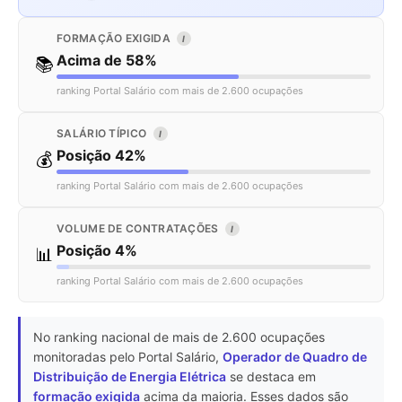
FORMAÇÃO EXIGIDA
I
Acima de 58%
📚
ranking Portal Salário com mais de 2.600 ocupações
SALÁRIO TÍPICO
I
Posição 42%
💰
ranking Portal Salário com mais de 2.600 ocupações
VOLUME DE CONTRATAÇÕES
I
Posição 4%
📊
ranking Portal Salário com mais de 2.600 ocupações
No ranking nacional de mais de 2.600 ocupações
monitoradas pelo Portal Salário,
Operador de Quadro de
Distribuição de Energia Elétrica
se destaca em
formação exigida
acima da maioria. Esses dados são