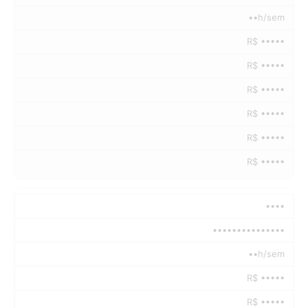
••h/sem
R$ •••••
R$ •••••
R$ •••••
R$ •••••
R$ •••••
R$ •••••
••••
•••••••••••••••
••h/sem
R$ •••••
R$ •••••