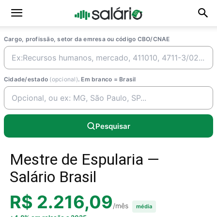
Cargo, profissão, setor da emresa ou código CBO/CNAE
Cidade/estado
(opcional)
. Em branco = Brasil
Pesquisar
Mestre de Espularia —
Salário Brasil
R$ 2.216,09
/mês
média