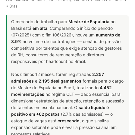
• Brasil
O mercado de trabalho para
Mestre de Espularia
no
Brasil está
em alta
. Comparando o início do período
(07/2025) com o fim (06/2026), houve um
aumento de
3.9%
no volume de contratações — cenário de pressão
competitiva por talentos que exige atenção de gestores
de RH, consultores de remuneração e diretores
responsáveis por headcount no Brasil.
Nos últimos 12 meses, foram registradas
2.257
admissões
e
2.195 desligamentos
formais para o cargo
de Mestre de Espularia no Brasil, totalizando
4.452
movimentações
no regime CLT — dado essencial para
dimensionar estratégias de atração, retenção e sucessão
de talentos em escala nacional. O
saldo líquido é
positivo em +62 postos
(2.7% das admissões) — o
estoque de vagas está
crescendo
, o que sinaliza
expansão setorial e pode elevar a pressão salarial em
processos seletivos.