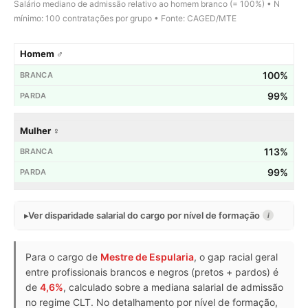
Salário mediano de admissão relativo ao homem branco (= 100%) • N
mínimo: 100 contratações por grupo • Fonte: CAGED/MTE
Homem ♂
100%
99%
Mulher ♀
113%
99%
Ver disparidade salarial do cargo por nível de formação
i
Para o cargo de
Mestre de Espularia
, o gap racial geral
entre profissionais brancos e negros (pretos + pardos) é
de
4,6%
, calculado sobre a mediana salarial de admissão
no regime CLT. No detalhamento por nível de formação,