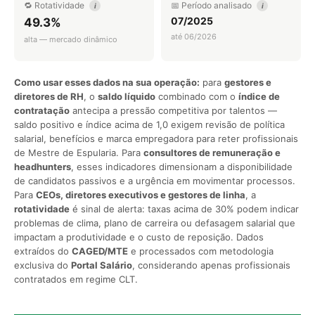
🔁 Rotatividade
📅 Período analisado
i
i
07/2025
49.3%
até 06/2026
alta — mercado dinâmico
Como usar esses dados na sua operação:
para
gestores e
diretores de RH
, o
saldo líquido
combinado com o
índice de
contratação
antecipa a pressão competitiva por talentos —
saldo positivo e índice acima de 1,0 exigem revisão de política
salarial, benefícios e marca empregadora para reter profissionais
de Mestre de Espularia. Para
consultores de remuneração e
headhunters
, esses indicadores dimensionam a disponibilidade
de candidatos passivos e a urgência em movimentar processos.
Para
CEOs, diretores executivos e gestores de linha
, a
rotatividade
é sinal de alerta: taxas acima de 30% podem indicar
problemas de clima, plano de carreira ou defasagem salarial que
impactam a produtividade e o custo de reposição. Dados
extraídos do
CAGED/MTE
e processados com metodologia
exclusiva do
Portal Salário
, considerando apenas profissionais
contratados em regime CLT.