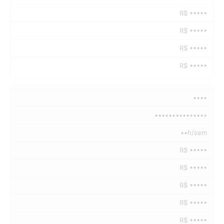
R$ •••••
R$ •••••
R$ •••••
R$ •••••
••••
•••••••••••••••
••h/sem
R$ •••••
R$ •••••
R$ •••••
R$ •••••
R$ •••••