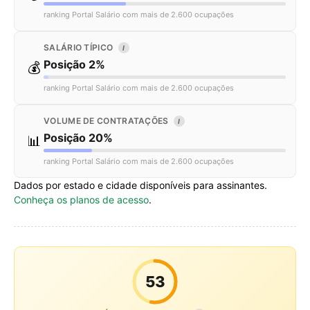
ranking Portal Salário com mais de 2.600 ocupações
SALÁRIO TÍPICO
I
Posição 2%
💰
ranking Portal Salário com mais de 2.600 ocupações
VOLUME DE CONTRATAÇÕES
I
Posição 20%
📊
ranking Portal Salário com mais de 2.600 ocupações
Dados por estado e cidade disponíveis para assinantes.
Conheça os planos de acesso
.
53