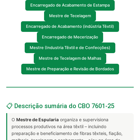
Encarregado de Acabamento de Estampa
Mestre de Tecelagem
Encarregado de Acabamento (indústria Têxtil)
Encarregado de Mecerização
Mestre (Industria Têxtil e de Confecções)
Mestre de Tecelagem de Malhas
Mestre de Preparação e Revisão de Bordados
📋 Descrição sumária do CBO 7601-25
O
Mestre de Espularia
organiza e supervisiona
processos produtivos na área têxtil – incluindo
preparação e beneficiamento de fibras têxteis, fiação,