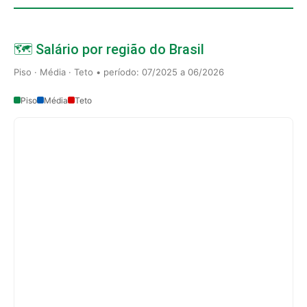
🗺️ Salário por região do Brasil
Piso · Média · Teto • período: 07/2025 a 06/2026
Piso
Média
Teto