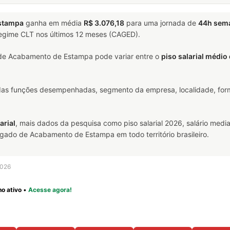
stampa
ganha em média
R$ 3.076,18
para uma jornada de
44h sem
 regime CLT nos últimos 12 meses (CAGED).
de Acabamento de Estampa pode variar entre o
piso salarial médio
 das funções desempenhadas, segmento da empresa, localidade, form
arial
, mais dados da pesquisa como piso salarial 2026, salário media
ado de Acabamento de Estampa em todo território brasileiro.
2026
o ativo
•
Acesse agora!