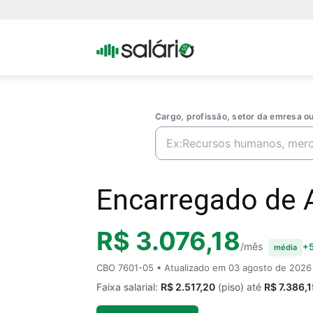
Portal
Salario
Cargo, profissão, setor da emresa 
Encarregado de 
R$ 3.076,18
/mês
+5
média
CBO 7601-05 • Atualizado em
03 agosto de 2026
Faixa salarial:
R$ 2.517,20
(piso) até
R$ 7.386,1