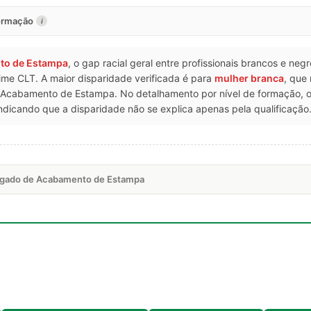
formação
i
to de Estampa
, o gap racial geral entre profissionais brancos e ne
ime CLT. A maior disparidade verificada é para
mulher branca
, que
Acabamento de Estampa. No detalhamento por nível de formação,
dicando que a disparidade não se explica apenas pela qualificação
regado de Acabamento de Estampa