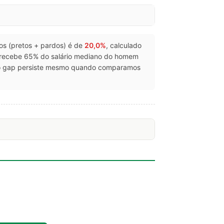
gros (pretos + pardos) é de
20,0%
, calculado
 recebe 65% do salário mediano do homem
 o gap persiste mesmo quando comparamos
.