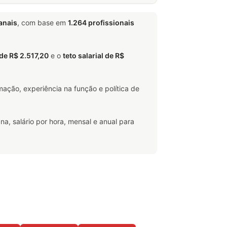
anais
, com base em
1.264 profissionais
 de R$ 2.517,20
e o
teto salarial de R$
ação, experiência na função e política de
na, salário por hora, mensal e anual para