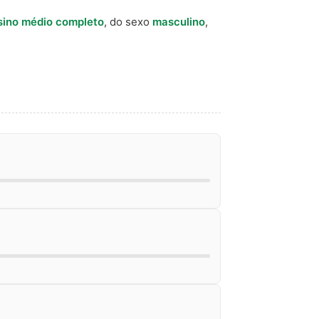
sino médio completo
, do sexo
masculino
,