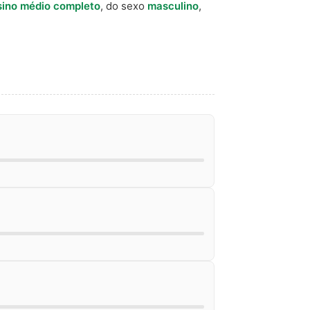
sino médio completo
, do sexo
masculino
,