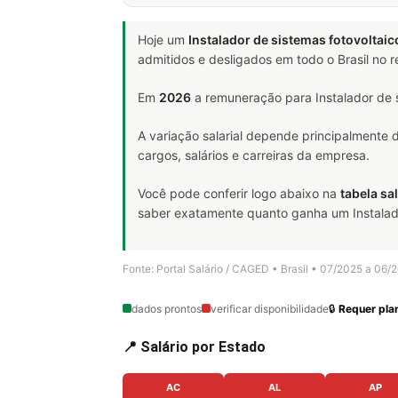
Hoje um
Instalador de sistemas fotovoltaic
admitidos e desligados em todo o Brasil no
Em
2026
a remuneração para Instalador de s
A variação salarial depende principalmente
cargos, salários e carreiras da empresa.
Você pode conferir logo abaixo na
tabela sal
saber exatamente quanto ganha um Instalador 
Fonte: Portal Salário / CAGED • Brasil • 07/2025 a 06/
dados prontos
verificar disponibilidade
🔒
Requer plan
📍 Salário por Estado
AC
AL
AP