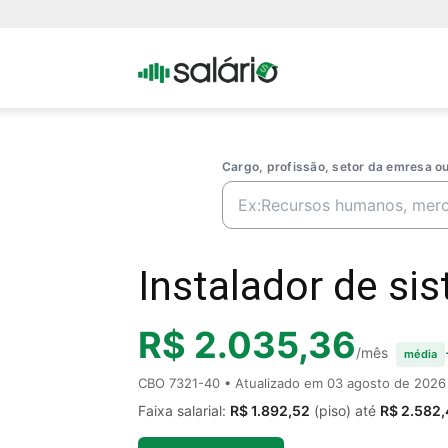
Portal
Salario
Cargo, profissão, setor da emresa 
Instalador de sis
R$ 2.035,36
/mês
média
CBO 7321-40 • Atualizado em
03 agosto de 2026
Faixa salarial:
R$ 1.892,52
(piso) até
R$ 2.582,