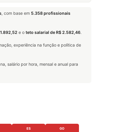
s
, com base em
5.358 profissionais
 1.892,52
e o
teto salarial de R$ 2.582,46
.
ação, experiência na função e política de
na, salário por hora, mensal e anual para
ES
GO