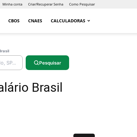
Minha conta
Criar/Recuperar Senha
Como Pesquisar
CBOS
CNAES
CALCULADORAS
Brasil
Pesquisar
lário Brasil