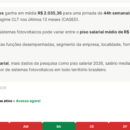
os
ganha em média
R$ 2.035,36
para uma jornada de
44h semanai
 regime CLT nos últimos 12 meses (CAGED).
istemas fotovoltaicos pode variar entre o
piso salarial médio de R$
 das funções desempenhadas, segmento da empresa, localidade, form
arial
, mais dados da pesquisa como piso salarial 2026, salário media
de sistemas fotovoltaicos em todo território brasileiro.
2026
o ativo
•
Acesse agora!
AM
BA
CE
DF