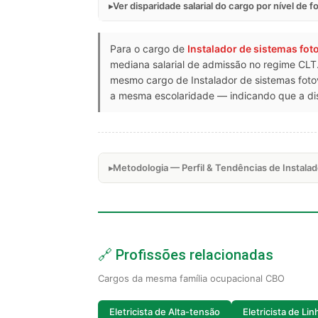
Ver disparidade salarial do cargo por nível de 
Para o cargo de
Instalador de sistemas fot
mediana salarial de admissão no regime CLT.
mesmo cargo de Instalador de sistemas foto
a mesma escolaridade — indicando que a dis
Metodologia — Perfil & Tendências de Instalad
🔗 Profissões relacionadas
Cargos da mesma família ocupacional CBO
Eletricista de Alta-tensão
Eletricista de Li