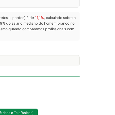
pretos + pardos) é de
11,1%
, calculado sobre a
89% do salário mediano do homem branco no
 mesmo quando comparamos profissionais com
tricos e Telefônicos)