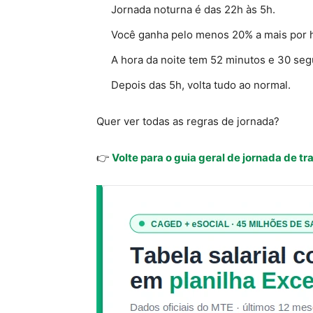
Jornada noturna é das 22h às 5h.
Você ganha pelo menos 20% a mais por 
A hora da noite tem 52 minutos e 30 se
Depois das 5h, volta tudo ao normal.
Quer ver todas as regras de jornada?
👉
Volte para o guia geral de jornada de tr