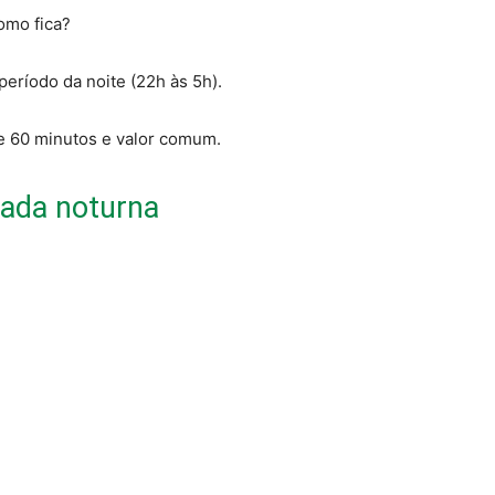
omo fica?
período da noite (22h às 5h).
de 60 minutos e valor comum.
nada noturna