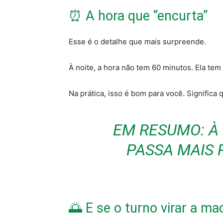
⏰ A hora que “encurta”
Esse é o detalhe que mais surpreende.
À noite, a hora não tem 60 minutos. Ela tem
Na prática, isso é bom para você. Signific
EM RESUMO: À
PASSA MAIS 
🌅 E se o turno virar a m