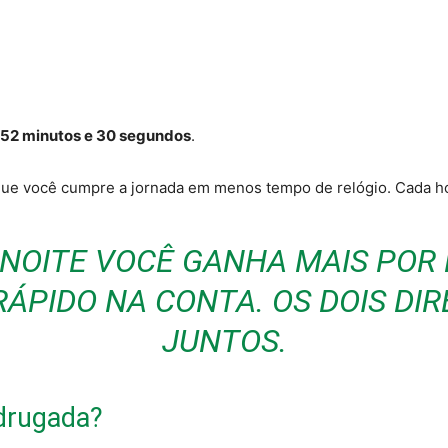
52 minutos e 30 segundos
.
a que você cumpre a jornada em menos tempo de relógio. Cada ho
 NOITE VOCÊ GANHA MAIS POR 
RÁPIDO NA CONTA. OS DOIS DI
JUNTOS.
adrugada?