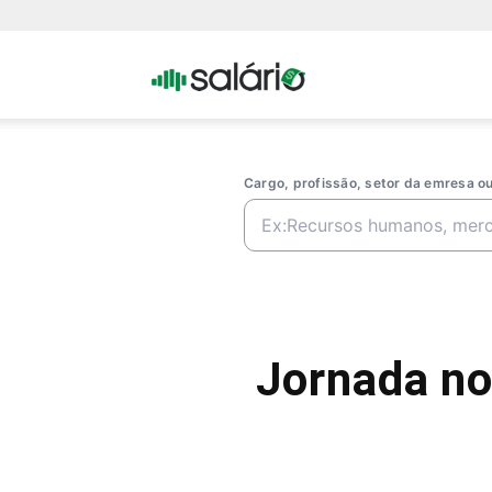
Portal
Salario
Cargo, profissão, setor da emresa 
Jornada not