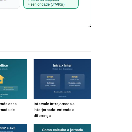
enda essa
Intervalo intrajornada e
rnada de
interjornada: entenda a
diferença