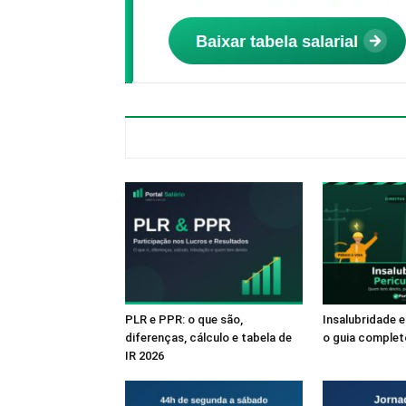
PLR e PPR: o que são,
Insalubridade e
diferenças, cálculo e tabela de
o guia complet
IR 2026