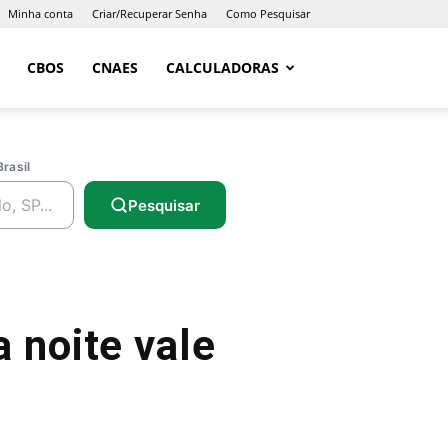
Minha conta
Criar/Recuperar Senha
Como Pesquisar
CBOS
CNAES
CALCULADORAS
Brasil
Pesquisar
a noite vale