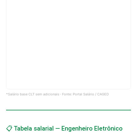
*Salário base CLT sem adicionais · Fonte: Portal Salário / CAGED
📋 Tabela salarial — Engenheiro Eletrônico