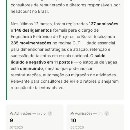
consultores de remuneração e diretores responsáveis por
headcount no Brasil.
Nos últimos 12 meses, foram registradas
137 admissões
e
148 desligamentos
formais para o cargo de
Engenheiro Eletrônico de Projetos no Brasil, totalizando
285 movimentações
no regime CLT — dado essencial
para dimensionar estratégias de atração, retenção e
sucessão de talentos em escala nacional. O
saldo
líquido é negativo em 11 postos
— o estoque de vagas
está
diminuindo
, cenário que pode indicar
reestruturações, automação ou migração de atividades.
Relevante para consultores de RH e diretores planejarem
retenção de talentos-chave.
📥 Admissões — início
📤 Admissões — fim
i
i
9
10
07/2025
06/2026