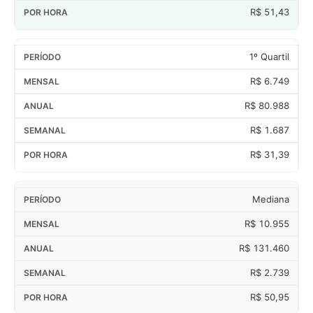
R$ 51,43
1º Quartil
R$ 6.749
R$ 80.988
R$ 1.687
R$ 31,39
Mediana
R$ 10.955
R$ 131.460
R$ 2.739
R$ 50,95