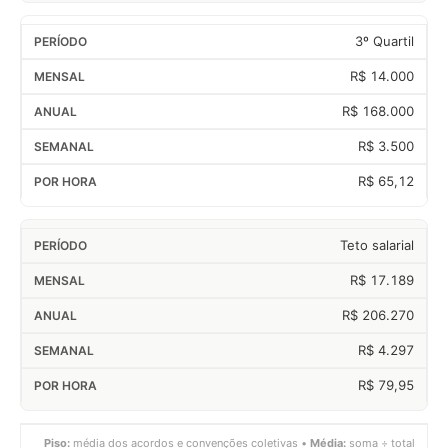
3º Quartil
R$ 14.000
R$ 168.000
R$ 3.500
R$ 65,12
Teto salarial
R$ 17.189
R$ 206.270
R$ 4.297
R$ 79,95
Piso:
média dos acordos e convenções coletivas •
Média:
soma ÷ total