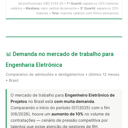
de profissionais CBO 2143-30 •
1º Quartil:
separa os 25% menores
salários •
Mediana:
valor central da amostra •
3º Quartil:
separa os 25%
maiores •
Teto:
maiores salários com filtros exclusivos
📊 Demanda no mercado de trabalho para
Engenharia Eletrônica
Comparativo de admissões e desligamentos • últimos 12 meses
• Brasil
O mercado de trabalho para
Engenheiro Eletrônico de
Projetos
no Brasil está
com muita demanda
.
Comparando o início do período (07/2025) com o fim
(06/2026), houve um
aumento de 10%
no volume de
contratações — cenário de pressão competitiva por
talentos que exige atenção de gestores de RH,