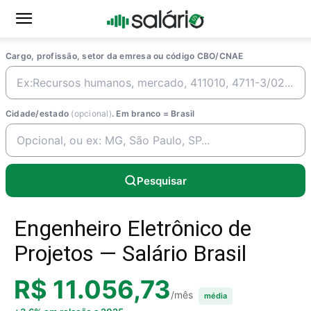
Cargo, profissão, setor da emresa ou código CBO/CNAE
Cidade/estado
(opcional)
. Em branco = Brasil
Pesquisar
Engenheiro Eletrônico de
Projetos — Salário Brasil
R$ 11.056,73
/mês
média