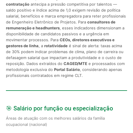
contratação
antecipa a pressão competitiva por talentos —
saldo positivo e índice acima de 1,0 exigem revisão de política
salarial, benefícios e marca empregadora para reter profissionais
de Engenheiro Eletrônico de Projetos. Para
consultores de
remuneração e headhunters
, esses indicadores dimensionam a
disponibilidade de candidatos passivos e a urgência em
movimentar processos. Para
CEOs, diretores executivos e
gestores de linha
, a
rotatividade
é sinal de alerta: taxas acima
de 30% podem indicar problemas de clima, plano de carreira ou
defasagem salarial que impactam a produtividade e o custo de
reposição. Dados extraídos do
CAGED/MTE
e processados com
metodologia exclusiva do
Portal Salário
, considerando apenas
profissionais contratados em regime CLT.
🎯 Salário por função ou especialização
Áreas de atuação com os melhores salários da família
ocupacional (nacional)