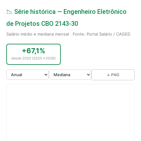
📉 Série histórica — Engenheiro Eletrônico
de Projetos CBO 2143-30
Salário médio e mediana mensal · Fonte: Portal Salário / CAGED
+67,1%
desde 2020 (2020→2026)
↓ PNG