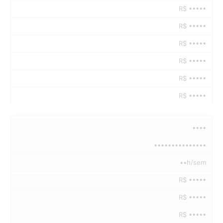
R$ •••••
R$ •••••
R$ •••••
R$ •••••
R$ •••••
R$ •••••
••••
•••••••••••••••
••h/sem
R$ •••••
R$ •••••
R$ •••••