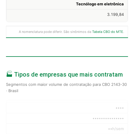
Tecnólogo em eletrônica
3.199,84
A nomenclatura pode diferir. São sinônimos da
Tabela CBO do MTE
.
🏭 Tipos de empresas que mais contratam
Segmentos com maior volume de contratação para CBO 2143-30
· Brasil
••••
•••••••••••••••
••h/sem