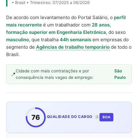
• Brasil • Trimestres: 07/2025 a 06/2026
De acordo com levantamento do Portal Salário, o
perfil
mais recorrente
é um trabalhador com
28 anos
,
formação superior em Engenharia Eletrônica
, do sexo
masculino
, que trabalha
44h semanais
em empresas do
segmento de
Agências de trabalho temporário
de todo o
Brasil.
Cidade com mais contratações e por
São
consequência mais vagas de emprego:
Paulo
76
QUALIDADE DO CARGO
BOA
I