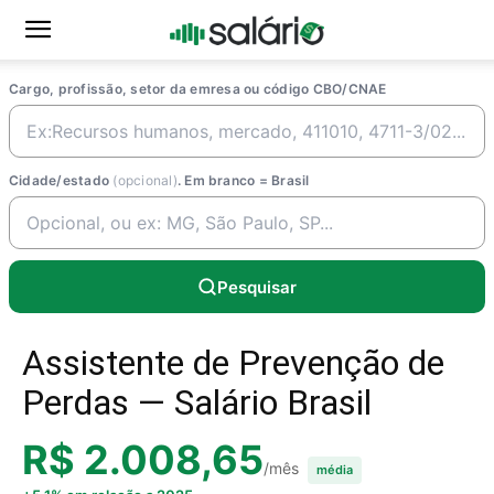
Cargo, profissão, setor da emresa ou código CBO/CNAE
Cidade/estado
(opcional)
. Em branco = Brasil
Pesquisar
Assistente de Prevenção de
Perdas — Salário Brasil
R$ 2.008,65
/mês
média