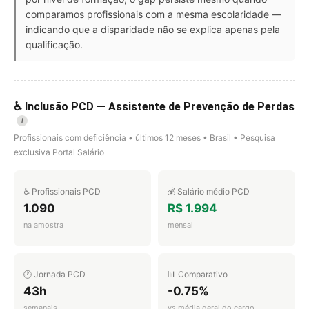
comparamos profissionais com a mesma escolaridade —
indicando que a disparidade não se explica apenas pela
qualificação.
♿ Inclusão PCD — Assistente de Prevenção de Perdas
i
Profissionais com deficiência • últimos 12 meses • Brasil • Pesquisa
exclusiva Portal Salário
♿ Profissionais PCD
💰 Salário médio PCD
1.090
R$ 1.994
na amostra
mensal
🕐 Jornada PCD
📊 Comparativo
43h
-0.75%
semanais
vs média geral do cargo