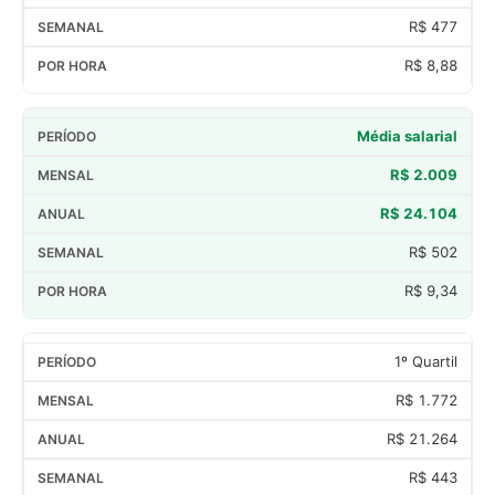
R$ 477
R$ 8,88
Média salarial
R$ 2.009
R$ 24.104
R$ 502
R$ 9,34
1º Quartil
R$ 1.772
R$ 21.264
R$ 443