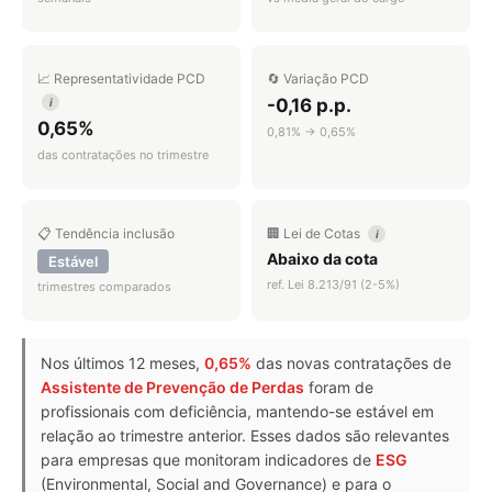
📈 Representatividade PCD
🔄 Variação PCD
-0,16 p.p.
i
0,65%
0,81% → 0,65%
das contratações no trimestre
📋 Tendência inclusão
🏢 Lei de Cotas
i
Abaixo da cota
Estável
ref. Lei 8.213/91 (2-5%)
trimestres comparados
Nos últimos 12 meses,
0,65%
das novas contratações de
Assistente de Prevenção de Perdas
foram de
profissionais com deficiência, mantendo-se estável em
relação ao trimestre anterior. Esses dados são relevantes
para empresas que monitoram indicadores de
ESG
(Environmental, Social and Governance) e para o