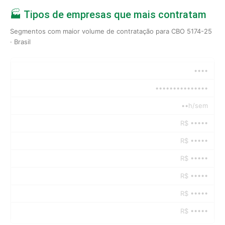
🏭 Tipos de empresas que mais contratam
Segmentos com maior volume de contratação para CBO 5174-25
· Brasil
••••
•••••••••••••••
••h/sem
R$ •••••
R$ •••••
R$ •••••
R$ •••••
R$ •••••
R$ •••••