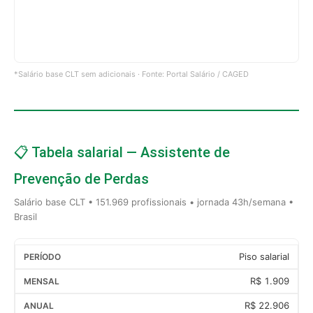
*Salário base CLT sem adicionais · Fonte: Portal Salário / CAGED
📋 Tabela salarial — Assistente de
Prevenção de Perdas
Salário base CLT • 151.969 profissionais • jornada 43h/semana •
Brasil
Piso salarial
R$ 1.909
R$ 22.906