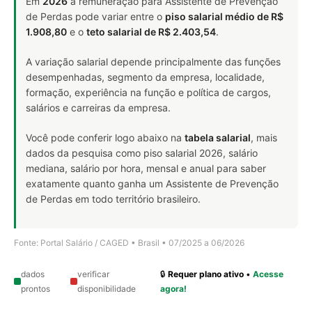
Em
2026
a remuneração para Assistente de Prevenção
de Perdas pode variar entre o
piso salarial médio de R$
1.908,80
e o
teto salarial de R$ 2.403,54
.
A variação salarial depende principalmente das funções
desempenhadas, segmento da empresa, localidade,
formação, experiência na função e política de cargos,
salários e carreiras da empresa.
Você pode conferir logo abaixo na
tabela salarial
, mais
dados da pesquisa como piso salarial 2026, salário
mediana, salário por hora, mensal e anual para saber
exatamente quanto ganha um Assistente de Prevenção
de Perdas em todo território brasileiro.
Fonte: Portal Salário / CAGED • Brasil • 07/2025 a 06/2026
dados
verificar
🔒
Requer plano ativo
•
Acesse
prontos
disponibilidade
agora!