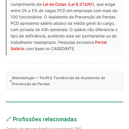
cumprimento da
Lei de Cotas
(
Lei 8.213/91
), que exige
entre 2% e 5% de vagas PCD em empresas com mais de
100 funcionários. O Assistente de Prevenção de Perdas
PCD apresenta salário abaixo da média geral do cargo,
com jornada de 43h semanais. O salário não diferencia o
tipo de deficiência, podendo esta ser permanente ou de
trabalhador readaptado. Pesquisa exclusiva
Portal
Salário
com base no CAGED/MTE.
Metodologia — Perfil & Tendências de Assistente de
Prevenção de Perdas
🔗 Profissões relacionadas
Cargos da mesma família ocupacional CBO