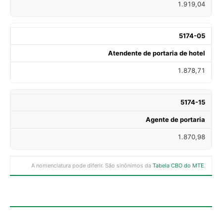
1.919,04
5174-05
Atendente de portaria de hotel
1.878,71
5174-15
Agente de portaria
1.870,98
A nomenclatura pode diferir. São sinônimos da
Tabela CBO do MTE
.