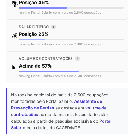
Posição 46%
📚
ranking Portal Salário com mais de 2.600 ocupações
SALÁRIO TÍPICO
I
Posição 25%
💰
ranking Portal Salário com mais de 2.600 ocupações
VOLUME DE CONTRATAÇÕES
I
Acima de 57%
📊
ranking Portal Salário com mais de 2.600 ocupações
No ranking nacional de mais de 2.600 ocupações
monitoradas pelo Portal Salário,
Assistente de
Prevenção de Perdas
se destaca em
volume de
contratações
acima da maioria. Esses dados são
calculados a partir de pesquisa exclusiva do
Portal
Salário
com dados do CAGED/MTE.