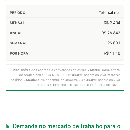
Teto salarial
R$ 2.404
R$ 28.842
R$ 601
R$ 11,18
Piso:
média dos acordos e convenções coletivas •
Média:
soma ÷ total
de profissionais CBO 5174-25 •
1º Quartil:
separa os 25% menores
salários •
Mediana:
valor central da amostra •
3º Quartil:
separa os 25%
maiores •
Teto:
maiores salários com filtros exclusivos
📊 Demanda no mercado de trabalho para o