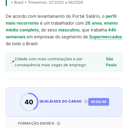
• Brasil • Trimestres: 07/2025 a 06/2026
De acordo com levantamento do Portal Salário, o
perfil
mais recorrente
é um trabalhador com
26 anos
,
ensino
médio completo
, do sexo
masculino
, que trabalha
44h
semanais
em empresas do segmento de
Supermercados
de todo o Brasil.
Cidade com mais contratações e por
São
consequência mais vagas de emprego:
Paulo
40
QUALIDADE DO CARGO
REGULAR
I
FORMAÇÃO EXIGIDA
I