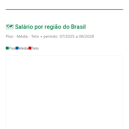
🗺️ Salário por região do Brasil
Piso · Média · Teto • período: 07/2025 a 06/2026
Piso
Média
Teto