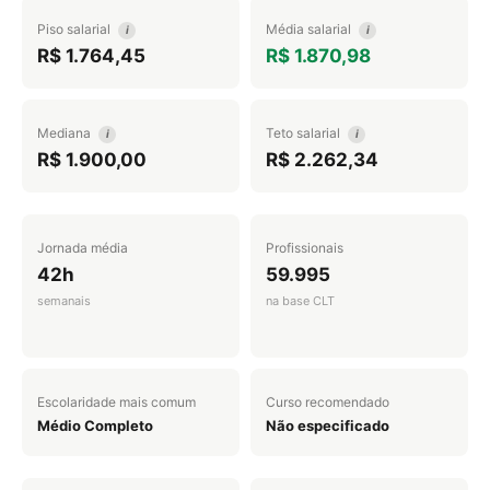
Piso salarial
Média salarial
i
i
R$ 1.764,45
R$ 1.870,98
Mediana
Teto salarial
i
i
R$ 1.900,00
R$ 2.262,34
Jornada média
Profissionais
42h
59.995
semanais
na base CLT
Escolaridade mais comum
Curso recomendado
Médio Completo
Não especificado