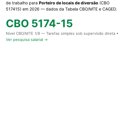
de trabalho para
Porteiro de locais de diversão
(CBO
517415) em 2026 — dados da Tabela CBO/MTE e CAGED.
CBO 5174-15
Nível CBO/MTE 1/8 — Tarefas simples sob supervisão direta •
Ver pesquisa salarial →