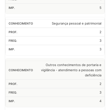
5
Segurança pessoal e patrimonial
2
3
3
Outros conhecimentos de portaria e
vigilância - atendimento a pessoas com
deficiência
2
3
4