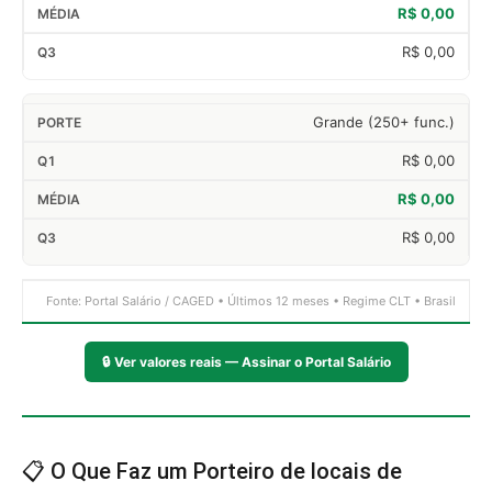
R$ 0,00
R$ 0,00
Grande (250+ func.)
R$ 0,00
R$ 0,00
R$ 0,00
Fonte: Portal Salário / CAGED • Últimos 12 meses • Regime CLT • Brasil
🔒
Ver valores reais — Assinar o Portal Salário
📋 O Que Faz um Porteiro de locais de