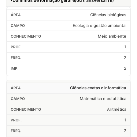
Domínios de formação geral e/ou transversal (9)
Ciências biológicas
Ecologia e gestão ambiental
Meio ambiente
1
2
2
Ciências exatas e informática
Matemática e estatística
Aritmética
1
2