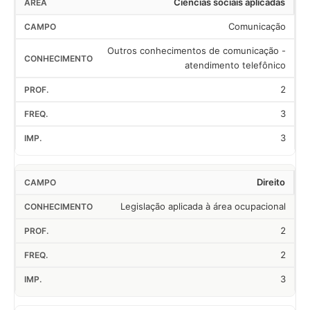
Ciências sociais aplicadas
Comunicação
Outros conhecimentos de comunicação -
atendimento telefônico
2
3
3
Direito
Legislação aplicada à área ocupacional
2
2
3