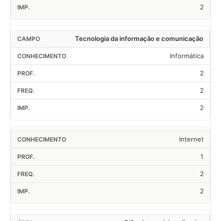
2
Tecnologia da informação e comunicação
Informática
2
2
2
Internet
1
2
2