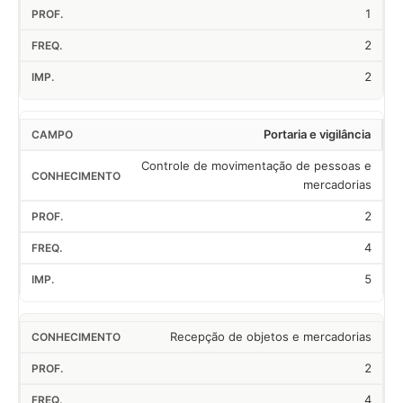
1
2
2
Portaria e vigilância
Controle de movimentação de pessoas e
mercadorias
2
4
5
Recepção de objetos e mercadorias
2
4