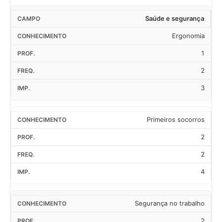
Saúde e segurança
Ergonomia
1
2
3
Primeiros socorros
2
2
4
Segurança no trabalho
2