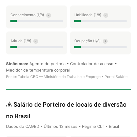
Conhecimento (1/8)
Habilidade (1/8)
i
i
Atitude (1/8)
Ocupação (1/8)
i
i
Sinônimos:
Agente de portaria • Controlador de acesso •
Medidor de temperatura corporal
Fonte: Tabela CBO — Ministério do Trabalho e Emprego • Portal Salário
💰 Salário de Porteiro de locais de diversão
no Brasil
Dados do CAGED • Últimos 12 meses • Regime CLT • Brasil