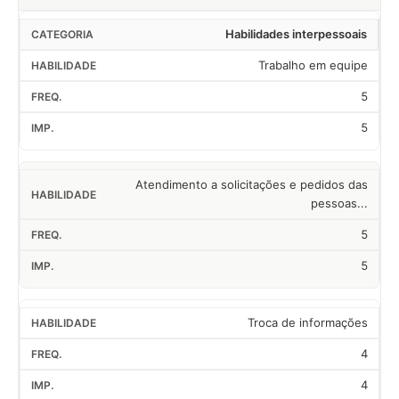
Habilidades interpessoais
Trabalho em equipe
5
5
Atendimento a solicitações e pedidos das
pessoas...
5
5
Troca de informações
4
4