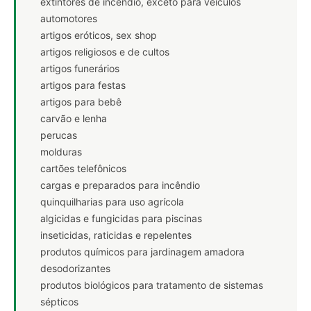
extintores de incêndio, exceto para veículos
automotores
artigos eróticos, sex shop
artigos religiosos e de cultos
artigos funerários
artigos para festas
artigos para bebê
carvão e lenha
perucas
molduras
cartões telefônicos
cargas e preparados para incêndio
quinquilharias para uso agrícola
algicidas e fungicidas para piscinas
inseticidas, raticidas e repelentes
produtos químicos para jardinagem amadora
desodorizantes
produtos biológicos para tratamento de sistemas
sépticos