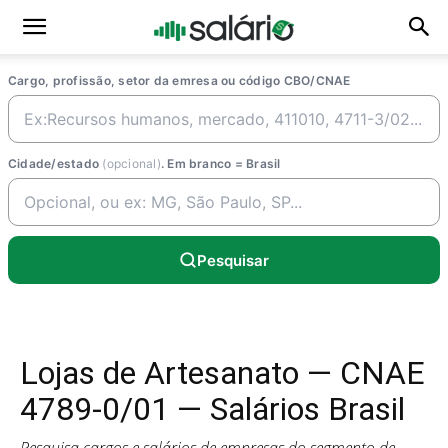
Cargo, profissão, setor da emresa ou código CBO/CNAE
Cidade/estado
(opcional)
. Em branco = Brasil
Pesquisar
Lojas de Artesanato — CNAE
4789-0/01 — Salários Brasil