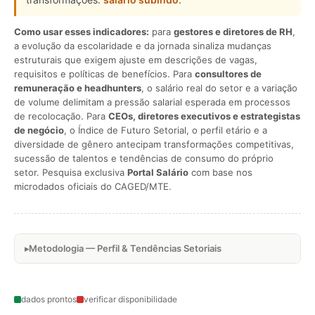
Como usar esses indicadores:
para
gestores e diretores de RH
,
a evolução da escolaridade e da jornada sinaliza mudanças
estruturais que exigem ajuste em descrições de vagas,
requisitos e políticas de benefícios. Para
consultores de
remuneração e headhunters
, o salário real do setor e a variação
de volume delimitam a pressão salarial esperada em processos
de recolocação. Para
CEOs, diretores executivos e estrategistas
de negócio
, o Índice de Futuro Setorial, o perfil etário e a
diversidade de gênero antecipam transformações competitivas,
sucessão de talentos e tendências de consumo do próprio
setor. Pesquisa exclusiva
Portal Salário
com base nos
microdados oficiais do CAGED/MTE.
Metodologia — Perfil & Tendências Setoriais
dados prontos
verificar disponibilidade