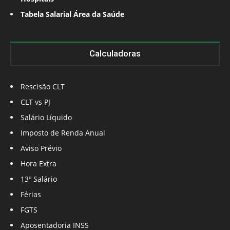
Tabela Salarial Área da Saúde
Calculadoras
Rescisão CLT
CLT vs PJ
Salário Líquido
Imposto de Renda Anual
Aviso Prévio
Hora Extra
13º Salário
Férias
FGTS
Aposentadoria INSS