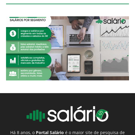
Há 8 anos, o
Portal Salário
é o maior site de pesquisa de