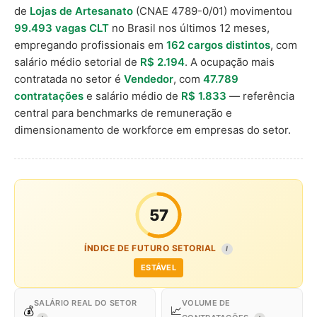
de
Lojas de Artesanato
(CNAE 4789-0/01) movimentou
99.493 vagas CLT
no Brasil nos últimos 12 meses,
empregando profissionais em
162 cargos distintos
, com
salário médio setorial de
R$ 2.194
. A ocupação mais
contratada no setor é
Vendedor
, com
47.789
contratações
e salário médio de
R$ 1.833
— referência
central para benchmarks de remuneração e
dimensionamento de workforce em empresas do setor.
57
ÍNDICE DE FUTURO SETORIAL
I
ESTÁVEL
SALÁRIO REAL DO SETOR
VOLUME DE
💰
📈