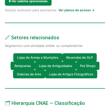
🔒
Ver salários operacionais
Acesso exclusivo para assinantes.
Ver planos de acesso →
🔗 Setores relacionados
Segmentos com atividade similar ou complementar
Lojas de Armas e Munições
Revendas de GLP
Relojoarias
Lojas de Antiguidades
Pet Shops
Galerias de Arte
Lojas de Artigos Fotográficos
🗂️ Hierarquia CNAE — Classificação