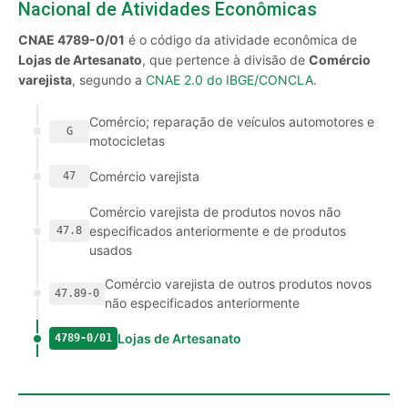
Nacional de Atividades Econômicas
CNAE 4789-0/01
é o código da atividade econômica de
Lojas de Artesanato
, que pertence à divisão de
Comércio
varejista
, segundo a
CNAE 2.0 do IBGE/CONCLA
.
Comércio; reparação de veículos automotores e
G
motocicletas
Comércio varejista
47
Comércio varejista de produtos novos não
especificados anteriormente e de produtos
47.8
usados
Comércio varejista de outros produtos novos
47.89-0
não especificados anteriormente
Lojas de Artesanato
4789-0/01