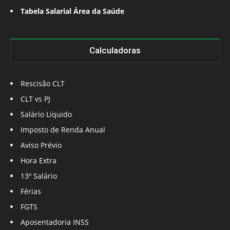
Tabela Salarial Área da Saúde
Calculadoras
Rescisão CLT
CLT vs PJ
Salário Líquido
Imposto de Renda Anual
Aviso Prévio
Hora Extra
13º Salário
Férias
FGTS
Aposentadoria INSS