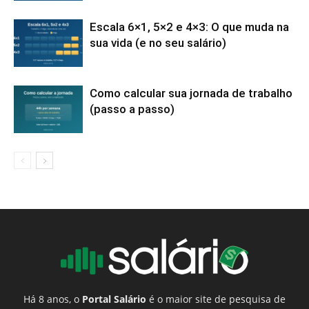
Escala 6×1, 5×2 e 4×3: O que muda na
sua vida (e no seu salário)
Como calcular sua jornada de trabalho
(passo a passo)
Há 8 anos, o
Portal Salário
é o maior site de pesquisa de