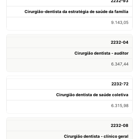
2232-93
Cirurgião-dentista da estratégia de saúde da família
9.143,05
2232-04
Cirurgião dentista - auditor
6.347,44
2232-72
Cirurgião dentista de saúde coletiva
6.315,98
2232-08
Cirurgião dentista - clínico geral