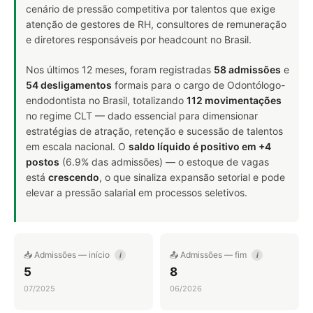
cenário de pressão competitiva por talentos que exige
atenção de gestores de RH, consultores de remuneração
e diretores responsáveis por headcount no Brasil.
Nos últimos 12 meses, foram registradas
58 admissões
e
54 desligamentos
formais para o cargo de Odontólogo-
endodontista no Brasil, totalizando
112 movimentações
no regime CLT — dado essencial para dimensionar
estratégias de atração, retenção e sucessão de talentos
em escala nacional. O
saldo líquido é positivo em +4
postos
(6.9% das admissões) — o estoque de vagas
está
crescendo
, o que sinaliza expansão setorial e pode
elevar a pressão salarial em processos seletivos.
📥 Admissões — início
📤 Admissões — fim
i
i
5
8
07/2025
06/2026