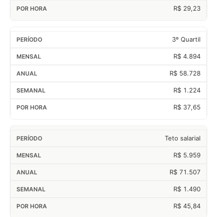
R$ 29,23
3º Quartil
R$ 4.894
R$ 58.728
R$ 1.224
R$ 37,65
Teto salarial
R$ 5.959
R$ 71.507
R$ 1.490
R$ 45,84