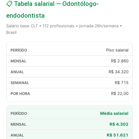
📋 Tabela salarial — Odontólogo-
endodontista
Salário base CLT • 112 profissionais • jornada 26h/semana •
Brasil
Piso salarial
R$ 2.860
R$ 34.320
R$ 715
R$ 22,00
Média salarial
R$ 4.302
R$ 51.621