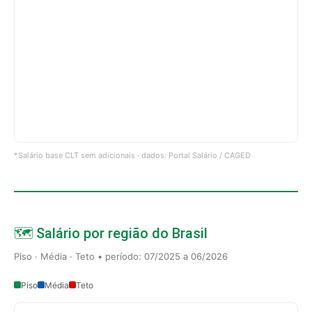
*Salário base CLT sem adicionais · dados: Portal Salário / CAGED
🗺️ Salário por região do Brasil
Piso · Média · Teto • período: 07/2025 a 06/2026
Piso
Média
Teto