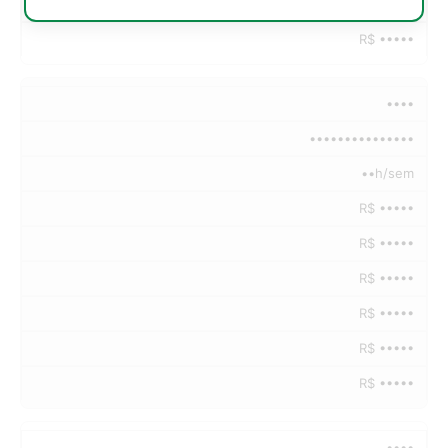
R$ •••••
R$ •••••
••••
•••••••••••••••
••h/sem
R$ •••••
R$ •••••
R$ •••••
R$ •••••
R$ •••••
R$ •••••
••••