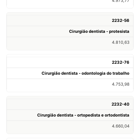
4.973,77
2232-56
Cirurgião dentista - protesista
4.810,63
2232-76
Cirurgião dentista - odontologia do trabalho
4.753,98
2232-40
Cirurgião dentista - ortopedista e ortodontista
4.660,04