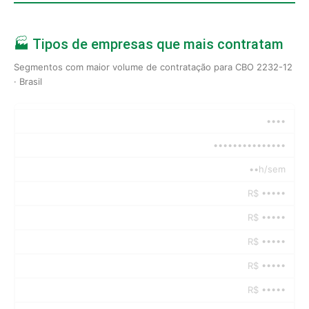
🏭 Tipos de empresas que mais contratam
Segmentos com maior volume de contratação para CBO 2232-12
· Brasil
••••
•••••••••••••••
••h/sem
R$ •••••
R$ •••••
R$ •••••
R$ •••••
R$ •••••