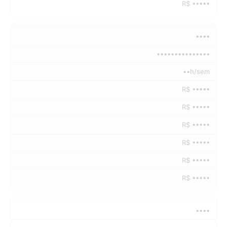
R$ •••••
••••
•••••••••••••••
••h/sem
R$ •••••
R$ •••••
R$ •••••
R$ •••••
R$ •••••
R$ •••••
••••