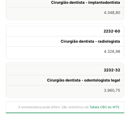
Cirurgião dentista - implantodontista
4.348,80
2232-60
Cirurgião dentista - radiologista
4.326,98
2232-32
Cirurgião dentista - odontologista legal
3.960,75
A nomenclatura pode diferir. São sinônimos da
Tabela CBO do MTE
.