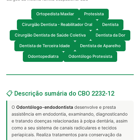
Ortopedista Maxilar
Protesista
Cirurgião Dentista - Reabilitador Oral
Dentista
Cirurgião Dentista de Saúde Coletiva
Dentista da Dor
Dentista de Terceira Idade
Dentista de Aparelho
Odontopediatra
Odontólogo Protesista
📋 Descrição sumária do CBO 2232-12
O
Odontólogo-endodontista
desenvolve e presta
assistência em endodontia, examinando, diagnosticando
e tratando doenças relacionadas à polpa dentária, assim
como a seu sistema de canais radiculares e tecidos
periapicais. Realiza tratamentos para conservação da