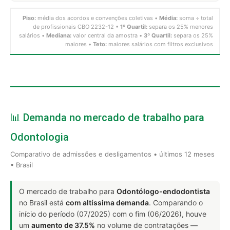
Piso:
média dos acordos e convenções coletivas •
Média:
soma ÷ total
de profissionais CBO 2232-12 •
1º Quartil:
separa os 25% menores
salários •
Mediana:
valor central da amostra •
3º Quartil:
separa os 25%
maiores •
Teto:
maiores salários com filtros exclusivos
📊 Demanda no mercado de trabalho para
Odontologia
Comparativo de admissões e desligamentos • últimos 12 meses
• Brasil
O mercado de trabalho para
Odontólogo-endodontista
no Brasil está
com altíssima demanda
. Comparando o
início do período (07/2025) com o fim (06/2026), houve
um
aumento de 37.5%
no volume de contratações —