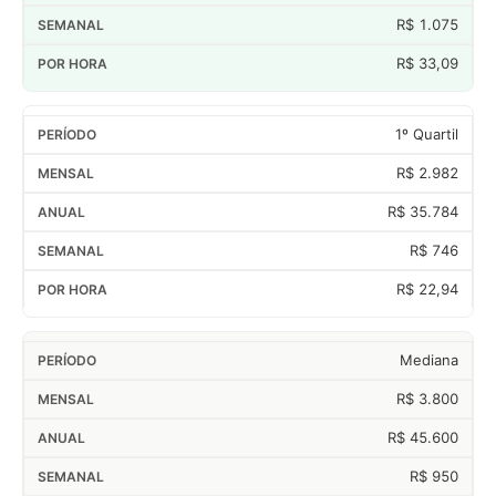
R$ 1.075
R$ 33,09
1º Quartil
R$ 2.982
R$ 35.784
R$ 746
R$ 22,94
Mediana
R$ 3.800
R$ 45.600
R$ 950