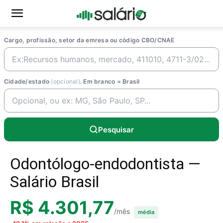
Cargo, profissão, setor da emresa ou código CBO/CNAE
Cidade/estado
(opcional)
. Em branco = Brasil
Pesquisar
Odontólogo-endodontista —
Salário Brasil
R$ 4.301,77
/mês
média