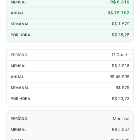
R$ 6.316
R$ 75.792
R$ 1.579
R$ 38,28
1º Quartil
R$ 3.916
R$ 46.995
R$ 979
R$ 23,73
Mediana
R$ 5.557