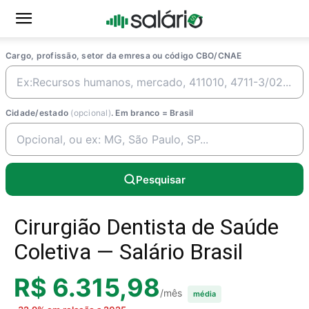
Cargo, profissão, setor da emresa ou código CBO/CNAE
Cidade/estado
(opcional)
. Em branco = Brasil
Pesquisar
Cirurgião Dentista de Saúde
Coletiva — Salário Brasil
R$ 6.315,98
/mês
média