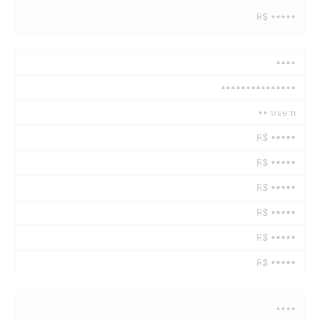
R$ •••••
••••
•••••••••••••••
••h/sem
R$ •••••
R$ •••••
R$ •••••
R$ •••••
R$ •••••
R$ •••••
••••