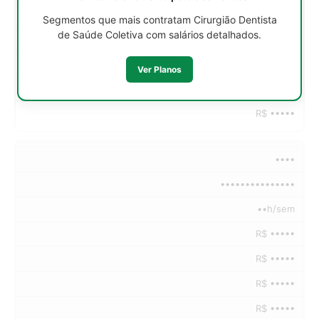
R$ •••••
Segmentos que mais contratam Cirurgião Dentista
de Saúde Coletiva com salários detalhados.
R$ •••••
R$ •••••
Ver Planos
R$ •••••
R$ •••••
••••
•••••••••••••••
••h/sem
R$ •••••
R$ •••••
R$ •••••
R$ •••••