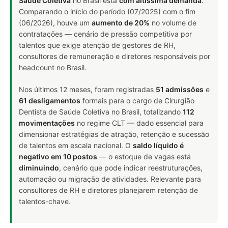
Saúde Coletiva
no Brasil está
com altíssima demanda
.
Comparando o início do período (07/2025) com o fim
(06/2026), houve um
aumento de 20%
no volume de
contratações — cenário de pressão competitiva por
talentos que exige atenção de gestores de RH,
consultores de remuneração e diretores responsáveis por
headcount no Brasil.
Nos últimos 12 meses, foram registradas
51 admissões
e
61 desligamentos
formais para o cargo de Cirurgião
Dentista de Saúde Coletiva no Brasil, totalizando
112
movimentações
no regime CLT — dado essencial para
dimensionar estratégias de atração, retenção e sucessão
de talentos em escala nacional. O
saldo líquido é
negativo em 10 postos
— o estoque de vagas está
diminuindo
, cenário que pode indicar reestruturações,
automação ou migração de atividades. Relevante para
consultores de RH e diretores planejarem retenção de
talentos-chave.