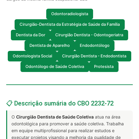
Odontoradiologista
Cirurgião-Dentista da Estratégia de Saúde da Família
Dentista da Dor
Cirurgião Dentista - Odontogeriatra
Dentista de Aparelho
Endodontólogo
Odontologista Social
Cirurgião Dentista - Endodontista
Odontólogo de Saúde Coletiva
Protesista
📋 Descrição sumária do CBO 2232-72
O
Cirurgião Dentista de Saúde Coletiva
atua na área
odontológica para promover a saúde coletiva. Trabalha
em equipe multiprofissional para realizar estudos e
executar projetos visando a melhoria da qualidade de