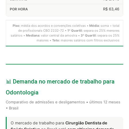
R$ 63,46
Piso:
média dos acordos e convenções coletivas •
Média:
soma ÷ total
de profissionais CBO 2232-72 •
1º Quartil:
separa os 25% menores
salários •
Mediana:
valor central da amostra •
3º Quartil:
separa os 25%
maiores •
Teto:
maiores salários com filtros exclusivos
📊 Demanda no mercado de trabalho para
Odontologia
Comparativo de admissões e desligamentos • últimos 12 meses
• Brasil
O mercado de trabalho para
Cirurgião Dentista de