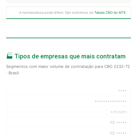
A nomenclatura pode diferir. São sinônimos da
Tabela CBO do MTE
.
🏭 Tipos de empresas que mais contratam
Segmentos com maior volume de contratação para CBO 2232-72
· Brasil
••••
•••••••••••••••
••h/sem
R$ •••••
R$ •••••