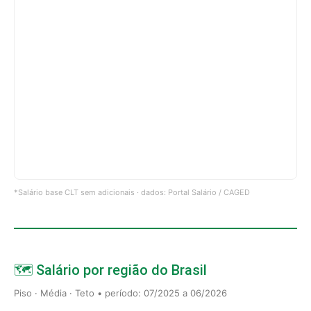
*Salário base CLT sem adicionais · dados: Portal Salário / CAGED
🗺️ Salário por região do Brasil
Piso · Média · Teto • período: 07/2025 a 06/2026