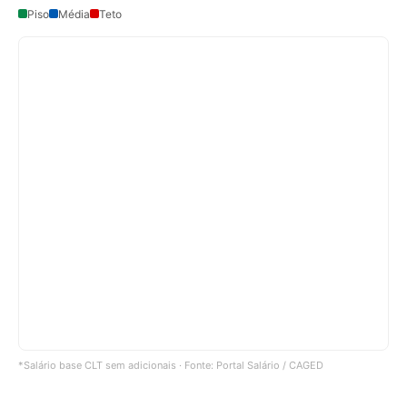
Piso
Média
Teto
*Salário base CLT sem adicionais · Fonte: Portal Salário / CAGED