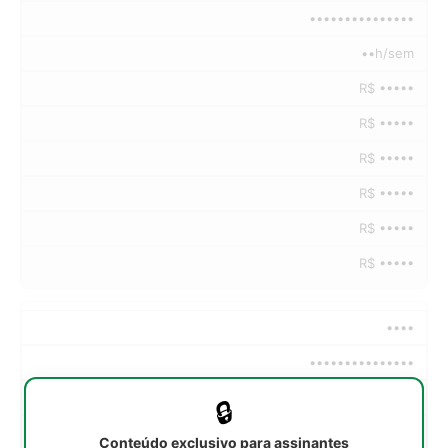
•••••••••••••••
••h/sem
R$ •••••
R$ •••••
R$ •••••
R$ •••••
R$ •••••
R$ •••••
••••
•••••••••••••••
••h/sem
🔒
R$ •••••
Conteúdo exclusivo para assinantes