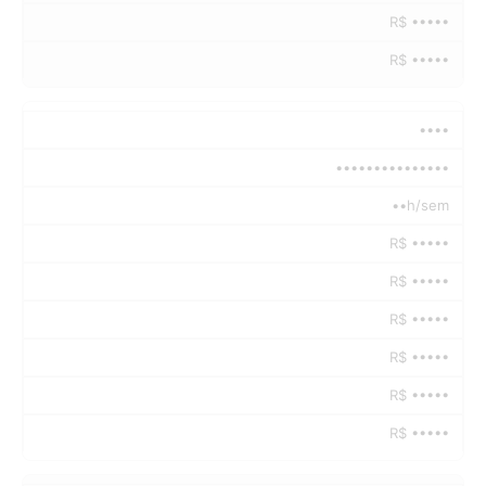
R$ •••••
R$ •••••
••••
•••••••••••••••
••h/sem
R$ •••••
R$ •••••
R$ •••••
R$ •••••
R$ •••••
R$ •••••