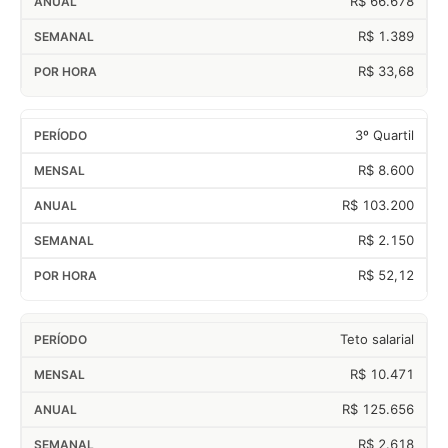
R$ 66.678
R$ 1.389
R$ 33,68
3º Quartil
R$ 8.600
R$ 103.200
R$ 2.150
R$ 52,12
Teto salarial
R$ 10.471
R$ 125.656
R$ 2.618