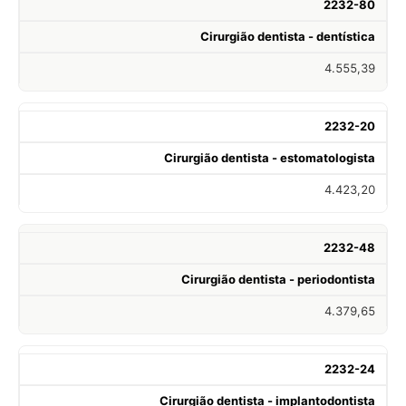
2232-80
Cirurgião dentista - dentística
4.555,39
2232-20
Cirurgião dentista - estomatologista
4.423,20
2232-48
Cirurgião dentista - periodontista
4.379,65
2232-24
Cirurgião dentista - implantodontista