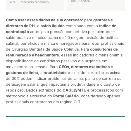
até 06/2026
alta — mercado dinâmico
Como usar esses dados na sua operação:
para
gestores e
diretores de RH
, o
saldo líquido
combinado com o
índice de
contratação
antecipa a pressão competitiva por talentos —
saldo positivo e índice acima de 1,0 exigem revisão de política
salarial, benefícios e marca empregadora para reter profissionais
de Cirurgião Dentista de Saúde Coletiva. Para
consultores de
remuneração e headhunters
, esses indicadores dimensionam a
disponibilidade de candidatos passivos e a urgência em
movimentar processos. Para
CEOs, diretores executivos e
gestores de linha
, a
rotatividade
é sinal de alerta: taxas acima
de 30% podem indicar problemas de clima, plano de carreira ou
defasagem salarial que impactam a produtividade e o custo de
reposição. Dados extraídos do
CAGED/MTE
e processados com
metodologia exclusiva do
Portal Salário
, considerando apenas
profissionais contratados em regime CLT.