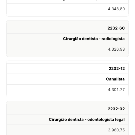
4.348,80
2232-60
Cirurgião dentista - radiologista
4.326,98
2232-12
Canalista
4.301,77
2232-32
Cirurgião dentista - odontologista legal
3.960,75