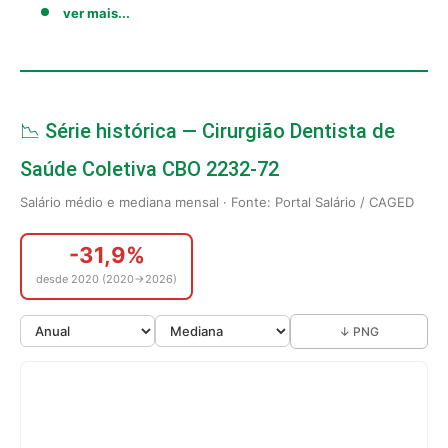
ver mais...
📉 Série histórica — Cirurgião Dentista de
Saúde Coletiva CBO 2232-72
Salário médio e mediana mensal · Fonte: Portal Salário / CAGED
-31,9%
desde 2020 (2020→2026)
↓ PNG