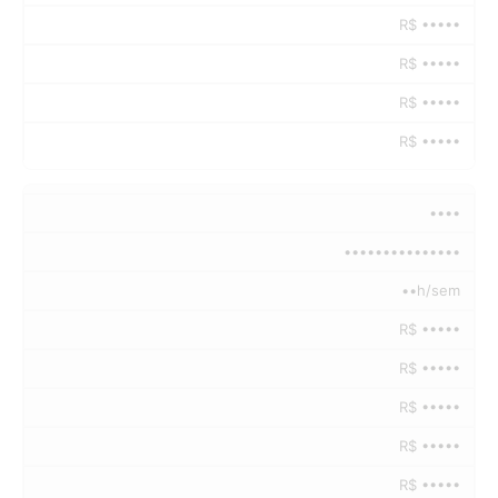
R$ •••••
R$ •••••
R$ •••••
R$ •••••
••••
•••••••••••••••
••h/sem
R$ •••••
R$ •••••
R$ •••••
R$ •••••
R$ •••••