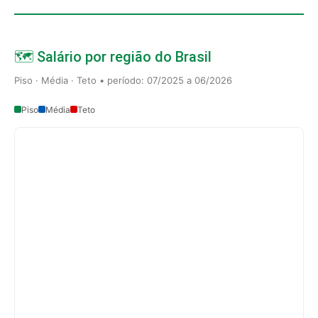
🗺️ Salário por região do Brasil
Piso · Média · Teto • período: 07/2025 a 06/2026
Piso
Média
Teto