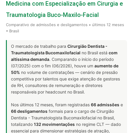
Medicina com Especialização em Cirurgia e
Traumatologia Buco-Maxilo-Facial
Comparativo de admissões e desligamentos • últimos 12 meses
• Brasil
O mercado de trabalho para
Cirurgião Dentista -
Traumatologista Bucomaxilofacial
no Brasil está
com
altíssima demanda
. Comparando o início do período
(07/2025) com o fim (06/2026), houve um
aumento de
50%
no volume de contratações — cenário de pressão
competitiva por talentos que exige atenção de gestores
de RH, consultores de remuneração e diretores
responsáveis por headcount no Brasil.
Nos últimos 12 meses, foram registradas
66 admissões
e
66 desligamentos
formais para o cargo de Cirurgião
Dentista - Traumatologista Bucomaxilofacial no Brasil,
totalizando
132 movimentações
no regime CLT — dado
essencial para dimensionar estratégias de atração,