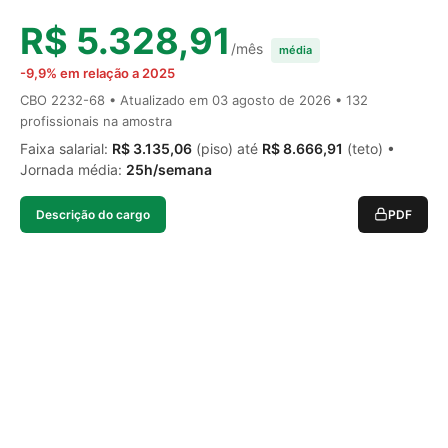
R$ 5.328,91
/mês
média
-9,9% em relação a 2025
CBO 2232-68 • Atualizado em
03 agosto de 2026
• 132
profissionais na amostra
Faixa salarial:
R$ 3.135,06
(piso) até
R$ 8.666,91
(teto) •
Jornada média:
25h/semana
Descrição do cargo
PDF