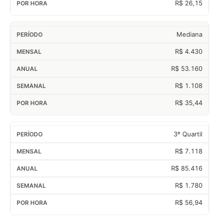
R$ 26,15
Mediana
R$ 4.430
R$ 53.160
R$ 1.108
R$ 35,44
3º Quartil
R$ 7.118
R$ 85.416
R$ 1.780
R$ 56,94