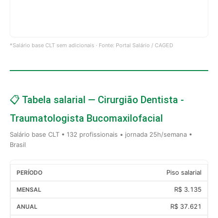
*Salário base CLT sem adicionais · Fonte: Portal Salário / CAGED
📋 Tabela salarial — Cirurgião Dentista -
Traumatologista Bucomaxilofacial
Salário base CLT • 132 profissionais • jornada 25h/semana •
Brasil
Piso salarial
R$ 3.135
R$ 37.621