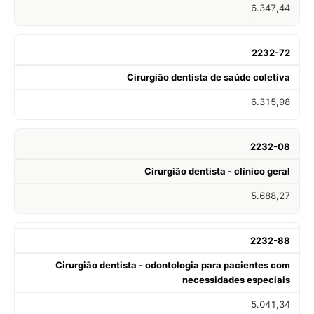
6.347,44
2232-72
Cirurgião dentista de saúde coletiva
6.315,98
2232-08
Cirurgião dentista - clínico geral
5.688,27
2232-88
Cirurgião dentista - odontologia para pacientes com
necessidades especiais
5.041,34