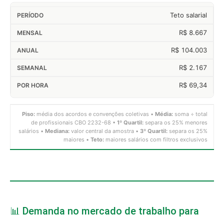
Teto salarial
R$ 8.667
R$ 104.003
R$ 2.167
R$ 69,34
Piso:
média dos acordos e convenções coletivas •
Média:
soma ÷ total
de profissionais CBO 2232-68 •
1º Quartil:
separa os 25% menores
salários •
Mediana:
valor central da amostra •
3º Quartil:
separa os 25%
maiores •
Teto:
maiores salários com filtros exclusivos
📊 Demanda no mercado de trabalho para