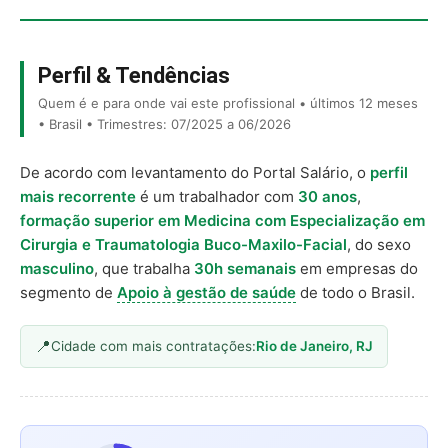
Perfil & Tendências
Quem é e para onde vai este profissional • últimos 12 meses
• Brasil • Trimestres: 07/2025 a 06/2026
De acordo com levantamento do Portal Salário, o
perfil
mais recorrente
é um trabalhador com
30 anos
,
formação superior em Medicina com Especialização em
Cirurgia e Traumatologia Buco-Maxilo-Facial
, do sexo
masculino
, que trabalha
30h semanais
em empresas do
segmento de
Apoio à gestão de saúde
de todo o Brasil.
Cidade com mais contratações:
Rio de Janeiro, RJ