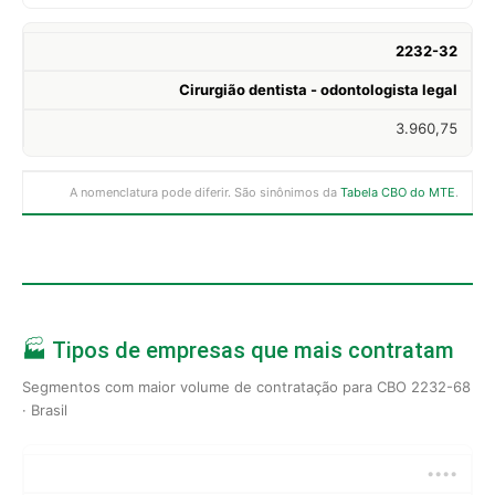
2232-32
Cirurgião dentista - odontologista legal
3.960,75
A nomenclatura pode diferir. São sinônimos da
Tabela CBO do MTE
.
🏭 Tipos de empresas que mais contratam
Segmentos com maior volume de contratação para CBO 2232-68
· Brasil
••••