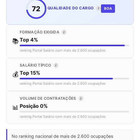
72
QUALIDADE DO CARGO
BOA
I
FORMAÇÃO EXIGIDA
I
Top 4%
📚
ranking Portal Salário com mais de 2.600 ocupações
SALÁRIO TÍPICO
I
Top 15%
💰
ranking Portal Salário com mais de 2.600 ocupações
VOLUME DE CONTRATAÇÕES
I
Posição 0%
📊
ranking Portal Salário com mais de 2.600 ocupações
No ranking nacional de mais de 2.600 ocupações