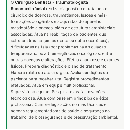
O
Cirurgião Dentista - Traumatologista
Bucomaxilofacial
realiza diagnóstico e tratamento
cirúrgico de doenças, traumatismos, lesões e más-
formações congênitas e adquiridas do aparelho
mastigatório e anexos, além de estruturas craniofaciais
associadas. Atua na reabilitação de pacientes que
sofreram trauma (em acidente ou outra ocorrência),
dificuldades na fala (por problemas na articulação
temporomandibular), emergências oncológicas, entre
outras doenças e alterações. Efetua anamnese e exames
físicos. Prepara diagnóstico e plano de tratamento.
Elabora relato de ato cirúrgico. Avalia condições de
paciente para receber alta. Registra procedimentos
efetuados. Atua em equipe multiprofissional.
Supervisiona equipe. Pesquisa e avalia inovações
tecnológicas. Atua com base em princípios de ética
profissional. Cumpre legislação, normas técnicas e
normas regulamentadoras de saúde e segurança no
trabalho, de biossegurança e de preservação ambiental.