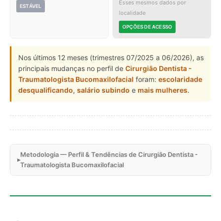
Esses mesmos dados por
ESTÁVEL
localidade
OPÇÕES DE ACESSO
Nos últimos 12 meses (trimestres 07/2025 a 06/2026), as
principais mudanças no perfil de
Cirurgião Dentista -
Traumatologista Bucomaxilofacial
foram:
escolaridade
desqualificando
,
salário subindo
e
mais mulheres
.
Metodologia — Perfil & Tendências de Cirurgião Dentista -
Traumatologista Bucomaxilofacial