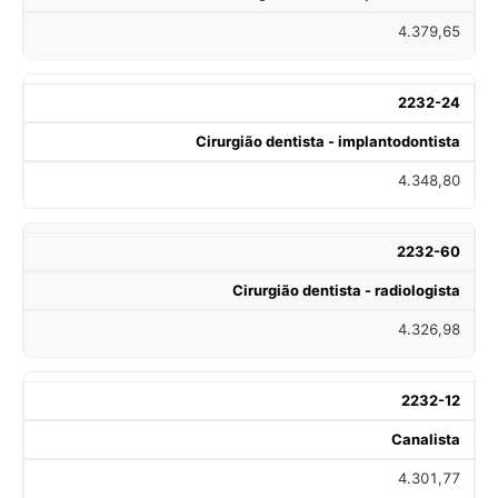
4.379,65
2232-24
Cirurgião dentista - implantodontista
4.348,80
2232-60
Cirurgião dentista - radiologista
4.326,98
2232-12
Canalista
4.301,77