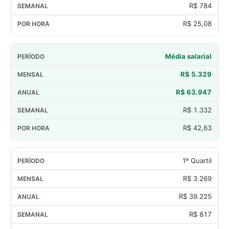
R$ 784
R$ 25,08
Média salarial
R$ 5.329
R$ 63.947
R$ 1.332
R$ 42,63
1º Quartil
R$ 3.269
R$ 39.225
R$ 817