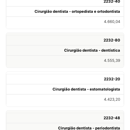
2232-40
Cirurgião dentista - ortopedista e ortodontista
4.660,04
2232-80
Cirurgião dentista - dentística
4.555,39
2232-20
Cirurgião dentista - estomatologista
4.423,20
2232-48
Cirurgião dentista - periodontista