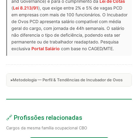
and Governance) e para o cumprimento da
Lei de Cotas
(
Lei 8.213/91
), que exige entre 2% e 5% de vagas PCD
em empresas com mais de 100 funcionários. O Incubador
de Ovos PCD apresenta salário compatível com média
geral do cargo, com jornada de 44h semanais. O salário
não diferencia o tipo de deficiência, podendo esta ser
permanente ou de trabalhador readaptado. Pesquisa
exclusiva
Portal Salário
com base no CAGED/MTE.
Metodologia — Perfil & Tendências de Incubador de Ovos
🔗 Profissões relacionadas
Cargos da mesma família ocupacional CBO