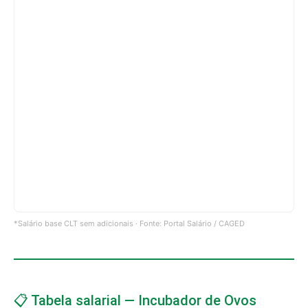
*Salário base CLT sem adicionais · Fonte: Portal Salário / CAGED
📋 Tabela salarial — Incubador de Ovos