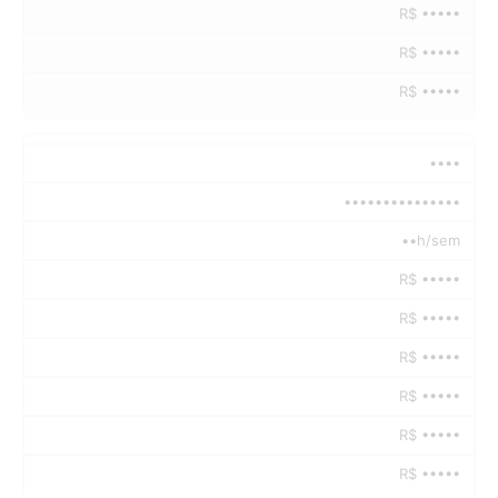
R$ •••••
R$ •••••
R$ •••••
••••
•••••••••••••••
••h/sem
R$ •••••
R$ •••••
R$ •••••
R$ •••••
R$ •••••
R$ •••••