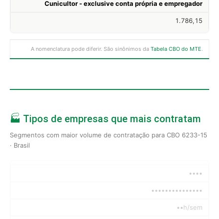
Cunicultor - exclusive conta própria e empregador
1.786,15
A nomenclatura pode diferir. São sinônimos da
Tabela CBO do MTE
.
🏭 Tipos de empresas que mais contratam
Segmentos com maior volume de contratação para CBO 6233-15
· Brasil
••••
•••••••••••••••
••h/sem