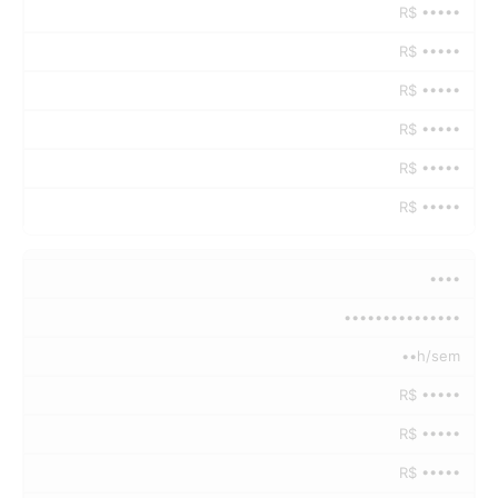
R$ •••••
R$ •••••
R$ •••••
R$ •••••
R$ •••••
R$ •••••
••••
•••••••••••••••
••h/sem
R$ •••••
R$ •••••
R$ •••••