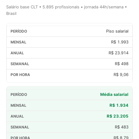
Salário base CLT • 5.895 profissionais • jornada 44h/semana •
Brasil
Piso salarial
R$ 1.993
R$ 23.914
R$ 498
R$ 9,06
Média salarial
R$ 1.934
R$ 23.205
R$ 483
R$ 8,79