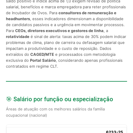
saldo positivo e índice acima de 1,0 exigem revisão de política
salarial, benefícios e marca empregadora para reter profissionais
de Incubador de Ovos. Para
consultores de remuneração e
headhunters
, esses indicadores dimensionam a disponibilidade
de candidatos passivos e a urgência em movimentar processos.
Para
CEOs, diretores executivos e gestores de linha
, a
rotatividade
é sinal de alerta: taxas acima de 30% podem indicar
problemas de clima, plano de carreira ou defasagem salarial que
impactam a produtividade e o custo de reposição. Dados
extraídos do
CAGED/MTE
e processados com metodologia
exclusiva do
Portal Salário
, considerando apenas profissionais
contratados em regime CLT.
🎯 Salário por função ou especialização
Áreas de atuação com os melhores salários da família
ocupacional (nacional)
6233-25