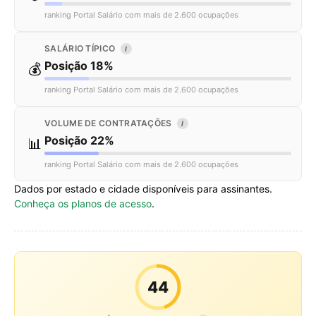
ranking Portal Salário com mais de 2.600 ocupações
SALÁRIO TÍPICO
I
Posição 18%
💰
ranking Portal Salário com mais de 2.600 ocupações
VOLUME DE CONTRATAÇÕES
I
Posição 22%
📊
ranking Portal Salário com mais de 2.600 ocupações
Dados por estado e cidade disponíveis para assinantes.
Conheça os planos de acesso
.
44