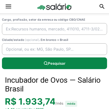
Cargo, profissão, setor da emresa ou código CBO/CNAE
Cidade/estado
(opcional)
. Em branco = Brasil
Pesquisar
Incubador de Ovos — Salário
Brasil
R$ 1.933,74
/mês
média