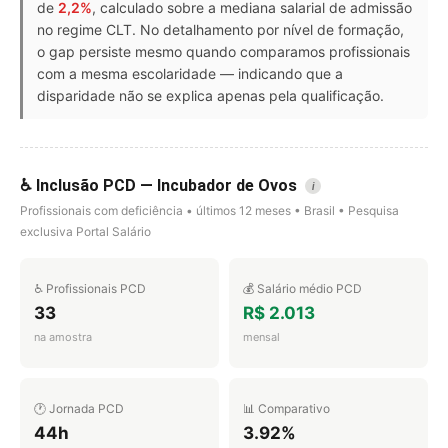
de
2,2%
, calculado sobre a mediana salarial de admissão
no regime CLT. No detalhamento por nível de formação,
o gap persiste mesmo quando comparamos profissionais
com a mesma escolaridade — indicando que a
disparidade não se explica apenas pela qualificação.
♿ Inclusão PCD — Incubador de Ovos
i
Profissionais com deficiência • últimos 12 meses • Brasil • Pesquisa
exclusiva Portal Salário
♿ Profissionais PCD
💰 Salário médio PCD
33
R$ 2.013
na amostra
mensal
🕐 Jornada PCD
📊 Comparativo
44h
3.92%