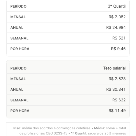
3º Quartil
R$ 2.082
R$ 24.984
R$ 521
R$ 9,46
Teto salarial
R$ 2.528
R$ 30.341
R$ 632
R$ 11,49
Piso:
média dos acordos e convenções coletivas •
Média:
soma ÷ total
de profissionais CBO 6233-15 •
1º Quartil:
separa os 25% menores