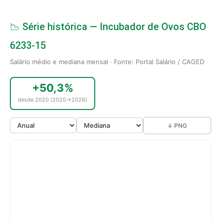
📉 Série histórica — Incubador de Ovos CBO
6233-15
Salário médio e mediana mensal · Fonte: Portal Salário / CAGED
+50,3%
desde 2020 (2020→2026)
↓ PNG