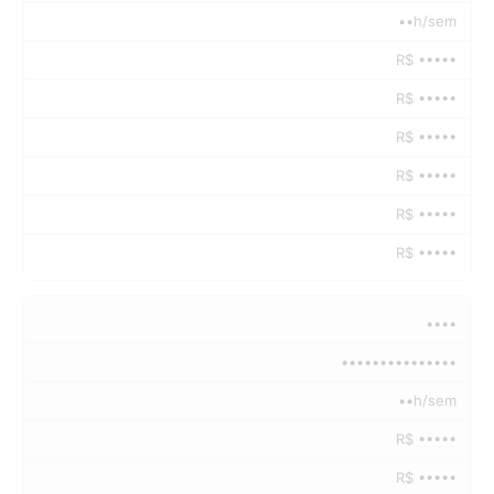
••h/sem
R$ •••••
R$ •••••
R$ •••••
R$ •••••
R$ •••••
R$ •••••
••••
•••••••••••••••
••h/sem
R$ •••••
R$ •••••