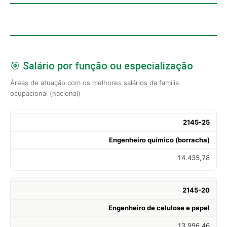
🎯 Salário por função ou especialização
Áreas de atuação com os melhores salários da família
ocupacional (nacional)
2145-25
Engenheiro químico (borracha)
14.435,78
2145-20
Engenheiro de celulose e papel
13.996,46