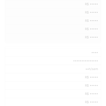
R$ •••••
R$ •••••
R$ •••••
R$ •••••
R$ •••••
••••
•••••••••••••••
••h/sem
R$ •••••
R$ •••••
R$ •••••
R$ •••••