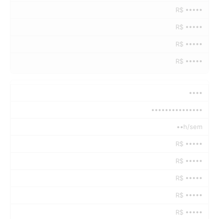
R$ •••••
R$ •••••
R$ •••••
R$ •••••
••••
•••••••••••••••
••h/sem
R$ •••••
R$ •••••
R$ •••••
R$ •••••
R$ •••••