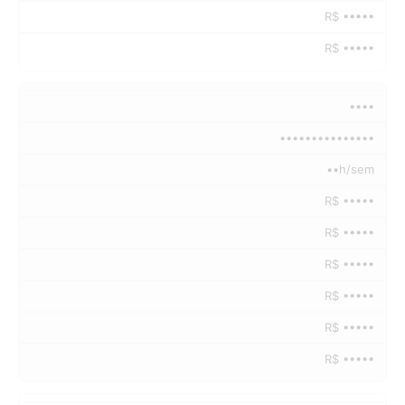
R$ •••••
R$ •••••
••••
•••••••••••••••
••h/sem
R$ •••••
R$ •••••
R$ •••••
R$ •••••
R$ •••••
R$ •••••