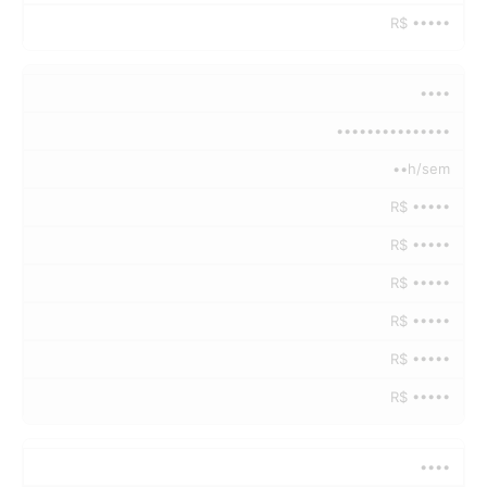
R$ •••••
••••
•••••••••••••••
••h/sem
R$ •••••
R$ •••••
R$ •••••
R$ •••••
R$ •••••
R$ •••••
••••