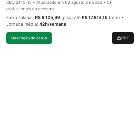
CBO 2145-15 • Atualizado em
03 agosto de 2026
• 51
profissionais na amostra
Faixa salarial:
R$ 6.105,99
(piso) até
R$ 17.814,15
(teto) •
Jornada média:
42h/semana
Descrição do cargo
PDF