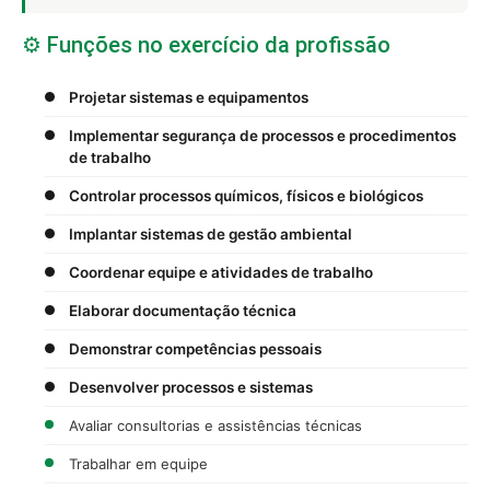
⚙️ Funções no exercício da profissão
Projetar sistemas e equipamentos
Implementar segurança de processos e procedimentos
de trabalho
Controlar processos químicos, físicos e biológicos
Implantar sistemas de gestão ambiental
Coordenar equipe e atividades de trabalho
Elaborar documentação técnica
Demonstrar competências pessoais
Desenvolver processos e sistemas
Avaliar consultorias e assistências técnicas
Trabalhar em equipe