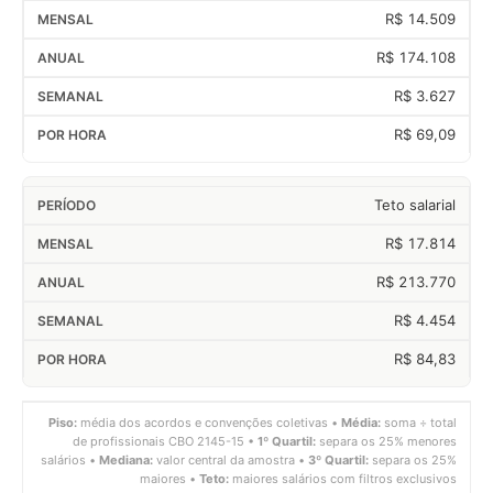
R$ 14.509
R$ 174.108
R$ 3.627
R$ 69,09
Teto salarial
R$ 17.814
R$ 213.770
R$ 4.454
R$ 84,83
Piso:
média dos acordos e convenções coletivas •
Média:
soma ÷ total
de profissionais CBO 2145-15 •
1º Quartil:
separa os 25% menores
salários •
Mediana:
valor central da amostra •
3º Quartil:
separa os 25%
maiores •
Teto:
maiores salários com filtros exclusivos