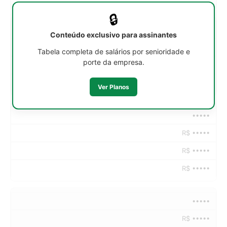
🔒
•••••
Conteúdo exclusivo para assinantes
R$ •••••
Tabela completa de salários por senioridade e
porte da empresa.
R$ •••••
R$ •••••
Ver Planos
•••••
R$ •••••
R$ •••••
R$ •••••
•••••
R$ •••••