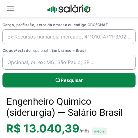
Cargo, profissão, setor da emresa ou código CBO/CNAE
Cidade/estado
(opcional)
. Em branco = Brasil
Pesquisar
Engenheiro Químico
(siderurgia) — Salário Brasil
R$ 13.040,39
/mês
média