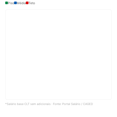
Piso
Média
Teto
*Salário base CLT sem adicionais · Fonte: Portal Salário / CAGED