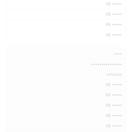
R$ •••••
R$ •••••
R$ •••••
R$ •••••
••••
•••••••••••••••
••h/sem
R$ •••••
R$ •••••
R$ •••••
R$ •••••
R$ •••••