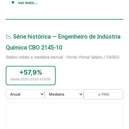
ver mais...
📉 Série histórica — Engenheiro de Indústria
Química CBO 2145-10
Salário médio e mediana mensal · Fonte: Portal Salário / CAGED
+57,9%
desde 2020 (2020→2026)
↓ PNG