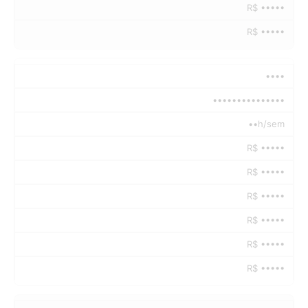
R$ •••••
R$ •••••
••••
•••••••••••••••
••h/sem
R$ •••••
R$ •••••
R$ •••••
R$ •••••
R$ •••••
R$ •••••