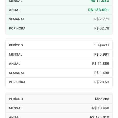
R$ 11.083
R$ 133.001
R$ 2.771
R$ 52,78
1º Quartil
R$ 5.991
R$ 71.886
R$ 1.498
R$ 28,53
Mediana
R$ 10.468
R$ 125.610