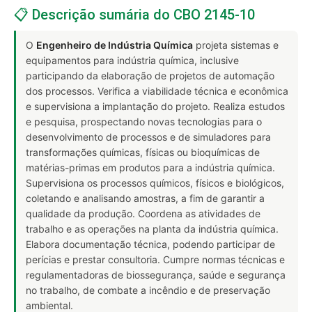
📋 Descrição sumária do CBO 2145-10
O
Engenheiro de Indústria Química
projeta sistemas e
equipamentos para indústria química, inclusive
participando da elaboração de projetos de automação
dos processos. Verifica a viabilidade técnica e econômica
e supervisiona a implantação do projeto. Realiza estudos
e pesquisa, prospectando novas tecnologias para o
desenvolvimento de processos e de simuladores para
transformações químicas, físicas ou bioquímicas de
matérias-primas em produtos para a indústria química.
Supervisiona os processos químicos, físicos e biológicos,
coletando e analisando amostras, a fim de garantir a
qualidade da produção. Coordena as atividades de
trabalho e as operações na planta da indústria química.
Elabora documentação técnica, podendo participar de
perícias e prestar consultoria. Cumpre normas técnicas e
regulamentadoras de biossegurança, saúde e segurança
no trabalho, de combate a incêndio e de preservação
ambiental.