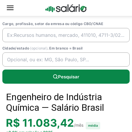
Cargo, profissão, setor da emresa ou código CBO/CNAE
Cidade/estado
(opcional)
. Em branco = Brasil
Pesquisar
Engenheiro de Indústria
Química — Salário Brasil
R$ 11.083,42
/mês
média