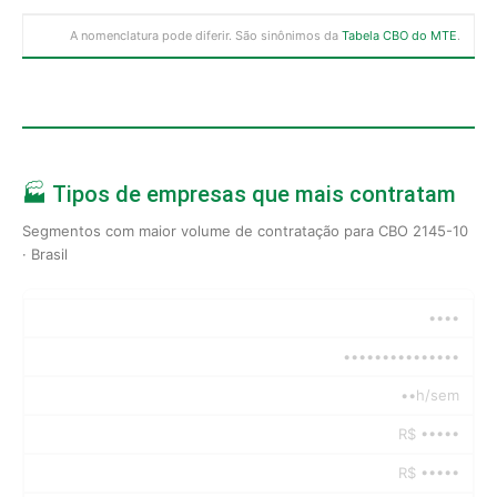
A nomenclatura pode diferir. São sinônimos da
Tabela CBO do MTE
.
🏭 Tipos de empresas que mais contratam
Segmentos com maior volume de contratação para CBO 2145-10
· Brasil
••••
•••••••••••••••
••h/sem
R$ •••••
R$ •••••