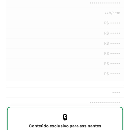
•••••••••••••••
••h/sem
R$ •••••
R$ •••••
R$ •••••
R$ •••••
R$ •••••
R$ •••••
••••
•••••••••••••••
••h/sem
🔒
R$ •••••
Conteúdo exclusivo para assinantes