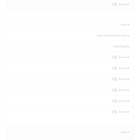
R$ •••••
••••
•••••••••••••••
••h/sem
R$ •••••
R$ •••••
R$ •••••
R$ •••••
R$ •••••
R$ •••••
••••