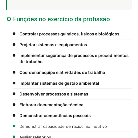
⚙️ Funções no exercício da profissão
Controlar processos químicos, físicos e biológicos
Projetar sistemas e equipamentos
Implementar segurança de processos e procedimentos
de trabalho
Coordenar equipe e atividades de trabalho
Implantar sistemas de gestão ambiental
Desenvolver processos e sistemas
Elaborar documentação técnica
Demonstrar competências pessoais
Demonstrar capacidade de raciocínio indutivo
Avaliar relatórios