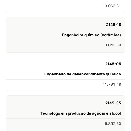
13.062,81
2145-15
Engenheiro químico (cerâmica)
13.040,39
2145-05
Engenheiro de desenvolvimento químico
11.791,18
2145-35
Tecnólogo em produção de açúcar e álcool
6.867,30