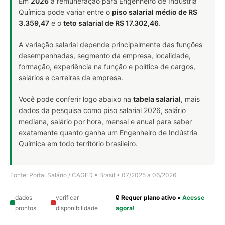
Em
2026
a remuneração para Engenheiro de Indústria
Química pode variar entre o
piso salarial médio de R$
3.359,47
e o
teto salarial de R$ 17.302,46
.
A variação salarial depende principalmente das funções
desempenhadas, segmento da empresa, localidade,
formação, experiência na função e política de cargos,
salários e carreiras da empresa.
Você pode conferir logo abaixo na
tabela salarial
, mais
dados da pesquisa como piso salarial 2026, salário
mediana, salário por hora, mensal e anual para saber
exatamente quanto ganha um Engenheiro de Indústria
Química em todo território brasileiro.
Fonte: Portal Salário / CAGED • Brasil • 07/2025 a 06/2026
dados
verificar
🔒
Requer plano ativo
•
Acesse
prontos
disponibilidade
agora!