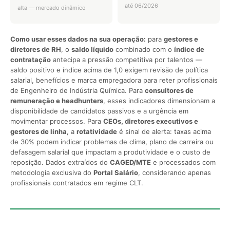
até 06/2026
alta — mercado dinâmico
Como usar esses dados na sua operação:
para
gestores e
diretores de RH
, o
saldo líquido
combinado com o
índice de
contratação
antecipa a pressão competitiva por talentos —
saldo positivo e índice acima de 1,0 exigem revisão de política
salarial, benefícios e marca empregadora para reter profissionais
de Engenheiro de Indústria Química. Para
consultores de
remuneração e headhunters
, esses indicadores dimensionam a
disponibilidade de candidatos passivos e a urgência em
movimentar processos. Para
CEOs, diretores executivos e
gestores de linha
, a
rotatividade
é sinal de alerta: taxas acima
de 30% podem indicar problemas de clima, plano de carreira ou
defasagem salarial que impactam a produtividade e o custo de
reposição. Dados extraídos do
CAGED/MTE
e processados com
metodologia exclusiva do
Portal Salário
, considerando apenas
profissionais contratados em regime CLT.