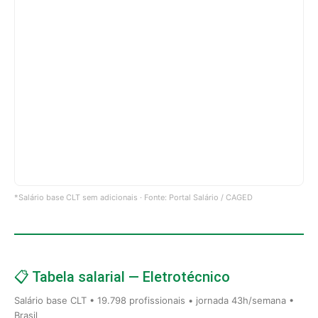
*Salário base CLT sem adicionais · Fonte: Portal Salário / CAGED
📋 Tabela salarial — Eletrotécnico
Salário base CLT • 19.798 profissionais • jornada 43h/semana •
Brasil