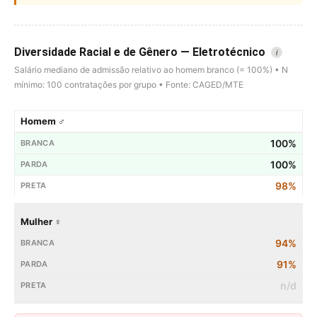
Diversidade Racial e de Gênero — Eletrotécnico
i
Salário mediano de admissão relativo ao homem branco (= 100%) • N
mínimo: 100 contratações por grupo • Fonte: CAGED/MTE
Homem ♂
100%
100%
98%
Mulher ♀
94%
91%
n/d