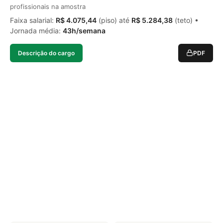
profissionais na amostra
Faixa salarial:
R$ 4.075,44
(piso) até
R$ 5.284,38
(teto) •
Jornada média:
43h/semana
Descrição do cargo
PDF