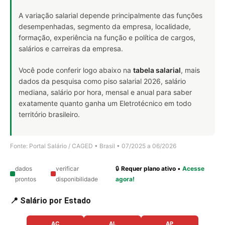
A variação salarial depende principalmente das funções
desempenhadas, segmento da empresa, localidade,
formação, experiência na função e política de cargos,
salários e carreiras da empresa.
Você pode conferir logo abaixo na
tabela salarial
, mais
dados da pesquisa como piso salarial 2026, salário
mediana, salário por hora, mensal e anual para saber
exatamente quanto ganha um Eletrotécnico em todo
território brasileiro.
Fonte: Portal Salário / CAGED • Brasil • 07/2025 a 06/2026
dados
verificar
🔒
Requer plano ativo
•
Acesse
prontos
disponibilidade
agora!
📍 Salário por Estado
AC
AL
AP