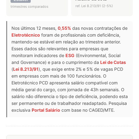
ref. Lei 8.213/91 (2-5%)
trimestres comparados
Nos últimos 12 meses,
0,55%
das novas contratações de
Eletrotécnico
foram de profissionais com deficiência,
mantendo-se estável em relação ao trimestre anterior.
Esses dados são relevantes para empresas que
monitoram indicadores de
ESG
(Environmental, Social
and Governance) e para o cumprimento da
Lei de Cotas
(
Lei 8.213/91
), que exige entre 2% e 5% de vagas PCD
em empresas com mais de 100 funcionários. O
Eletrotécnico PCD apresenta salário compatível com
média geral do cargo, com jornada de 43h semanais. O
salário não diferencia o tipo de deficiência, podendo esta
ser permanente ou de trabalhador readaptado. Pesquisa
exclusiva
Portal Salário
com base no CAGED/MTE.