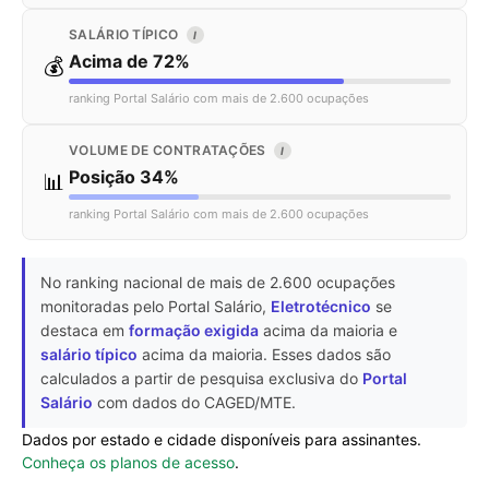
SALÁRIO TÍPICO
I
Acima de 72%
💰
ranking Portal Salário com mais de 2.600 ocupações
VOLUME DE CONTRATAÇÕES
I
Posição 34%
📊
ranking Portal Salário com mais de 2.600 ocupações
No ranking nacional de mais de 2.600 ocupações
monitoradas pelo Portal Salário,
Eletrotécnico
se
destaca em
formação exigida
acima da maioria e
salário típico
acima da maioria. Esses dados são
calculados a partir de pesquisa exclusiva do
Portal
Salário
com dados do CAGED/MTE.
Dados por estado e cidade disponíveis para assinantes.
Conheça os planos de acesso
.