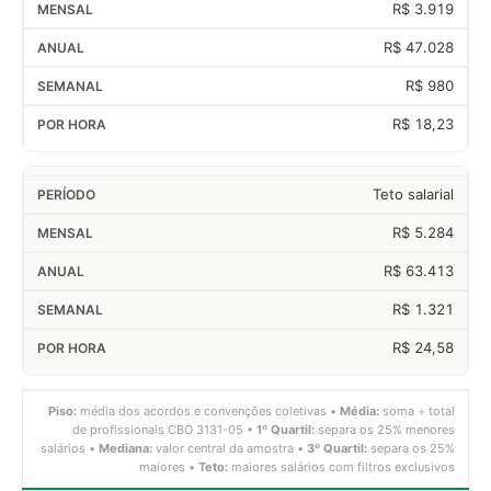
R$ 3.919
R$ 47.028
R$ 980
R$ 18,23
Teto salarial
R$ 5.284
R$ 63.413
R$ 1.321
R$ 24,58
Piso:
média dos acordos e convenções coletivas •
Média:
soma ÷ total
de profissionais CBO 3131-05 •
1º Quartil:
separa os 25% menores
salários •
Mediana:
valor central da amostra •
3º Quartil:
separa os 25%
maiores •
Teto:
maiores salários com filtros exclusivos