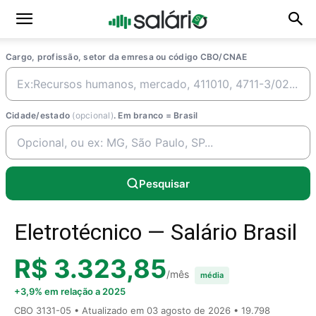
Cargo, profissão, setor da emresa ou código CBO/CNAE
Cidade/estado
(opcional)
. Em branco = Brasil
Pesquisar
Eletrotécnico — Salário Brasil
R$ 3.323,85
/mês
média
+3,9% em relação a 2025
CBO 3131-05 • Atualizado em
03 agosto de 2026
• 19.798