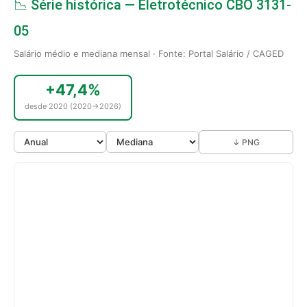
📉 Série histórica — Eletrotécnico CBO 3131-
05
Salário médio e mediana mensal · Fonte: Portal Salário / CAGED
+47,4%
desde 2020 (2020→2026)
↓ PNG