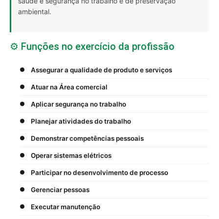
saúde e segurança no trabalho e de preservação
ambiental.
⚙️ Funções no exercício da profissão
Assegurar a qualidade de produto e serviços
Atuar na Área comercial
Aplicar segurança no trabalho
Planejar atividades do trabalho
Demonstrar competências pessoais
Operar sistemas elétricos
Participar no desenvolvimento de processo
Gerenciar pessoas
Executar manutenção