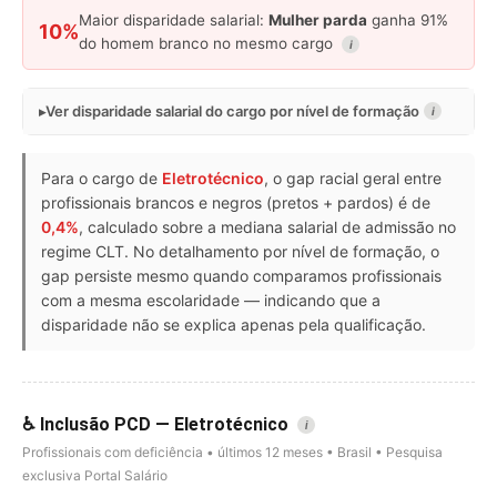
Maior disparidade salarial:
Mulher parda
ganha 91%
10%
do homem branco no mesmo cargo
i
Ver disparidade salarial do cargo por nível de formação
i
Para o cargo de
Eletrotécnico
, o gap racial geral entre
profissionais brancos e negros (pretos + pardos) é de
0,4%
, calculado sobre a mediana salarial de admissão no
regime CLT. No detalhamento por nível de formação, o
gap persiste mesmo quando comparamos profissionais
com a mesma escolaridade — indicando que a
disparidade não se explica apenas pela qualificação.
♿ Inclusão PCD — Eletrotécnico
i
Profissionais com deficiência • últimos 12 meses • Brasil • Pesquisa
exclusiva Portal Salário