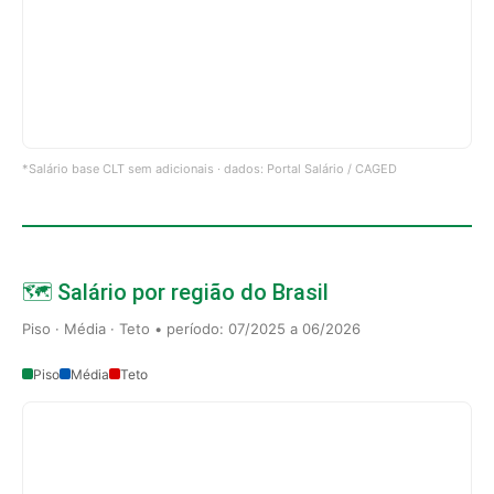
*Salário base CLT sem adicionais · dados: Portal Salário / CAGED
🗺️ Salário por região do Brasil
Piso · Média · Teto • período: 07/2025 a 06/2026
Piso
Média
Teto