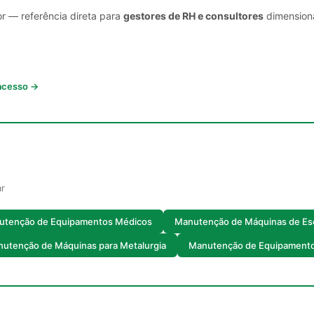
or — referência direta para
gestores de RH e consultores
dimensiona
 acesso →
ar
utenção de Equipamentos Médicos
Manutenção de Máquinas de Esc
utenção de Máquinas para Metalurgia
Manutenção de Equipamento