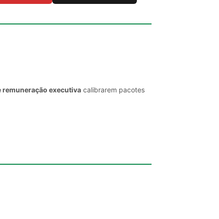
e remuneração executiva
calibrarem pacotes