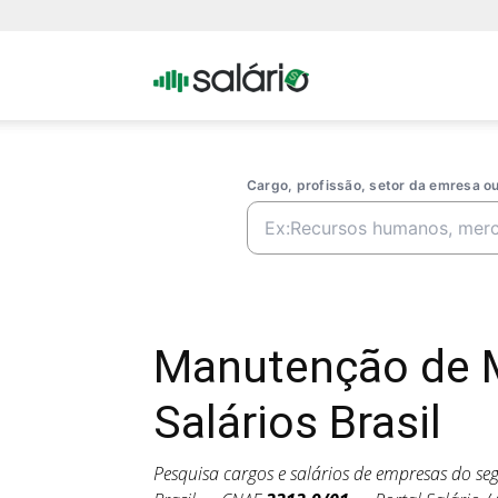
Portal
Salario
Cargo, profissão, setor da emresa 
Manutenção de M
Salários Brasil
Pesquisa cargos e salários de empresas do s