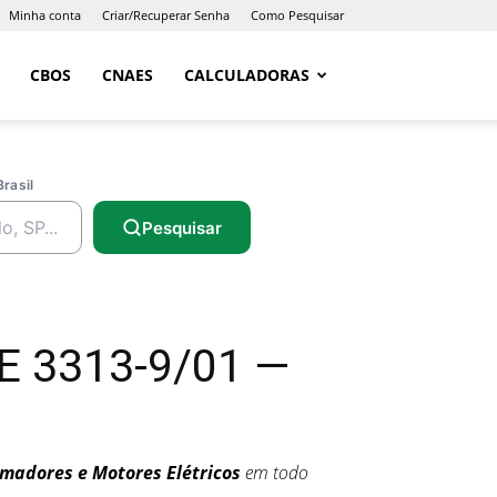
Minha conta
Criar/Recuperar Senha
Como Pesquisar
CBOS
CNAES
CALCULADORAS
Brasil
Pesquisar
E 3313-9/01 —
madores e Motores Elétricos
em todo