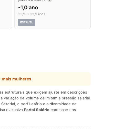
-1,0 ano
33,9 → 32,9 anos
ESTÁVEL
:
mais mulheres
.
ças estruturais que exigem ajuste em descrições
e a variação de volume delimitam a pressão salarial
 Setorial, o perfil etário e a diversidade de
isa exclusiva
Portal Salário
com base nos