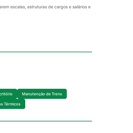
rem escalas, estruturas de cargos e salários e
ritório
Manutenção de Trens
s Térmicos