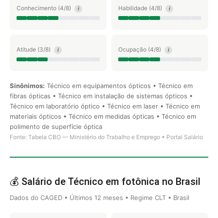
Conhecimento (4/8)
Habilidade (4/8)
i
i
Atitude (3/8)
Ocupação (4/8)
i
i
Sinônimos:
Técnico em equipamentos ópticos • Técnico em
fibras ópticas • Técnico em instalação de sistemas ópticos •
Técnico em laboratório óptico • Técnico em laser • Técnico em
materiais ópticos • Técnico em medidas ópticas • Técnico em
polimento de superfície óptica
Fonte: Tabela CBO — Ministério do Trabalho e Emprego • Portal Salário
💰 Salário de Técnico em fotônica no Brasil
Dados do CAGED • Últimos 12 meses • Regime CLT • Brasil