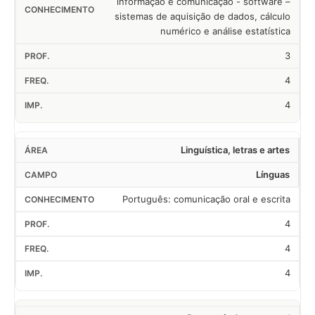
informação e comunicação - software –
sistemas de aquisição de dados, cálculo
numérico e análise estatística
3
4
4
Linguística, letras e artes
Línguas
Português: comunicação oral e escrita
4
4
4