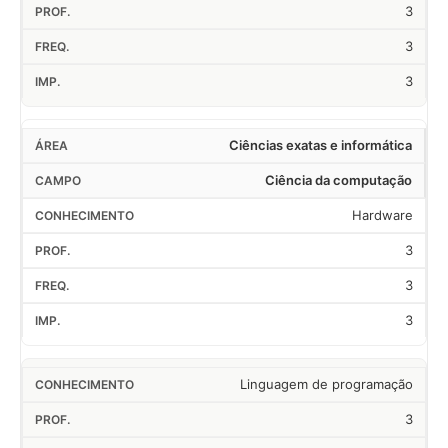
3
3
3
Ciências exatas e informática
Ciência da computação
Hardware
3
3
3
Linguagem de programação
3