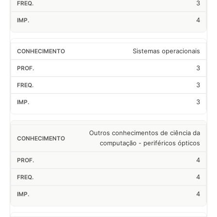
3
4
Sistemas operacionais
3
3
3
Outros conhecimentos de ciência da
computação - periféricos ópticos
4
4
4