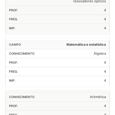
ressoadores ópticos
4
4
4
Matemática e estatística
Álgebra
4
4
4
Aritmética
4
4