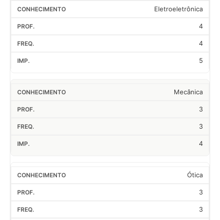
Eletroeletrônica
4
4
5
Mecânica
3
3
4
Ótica
3
3