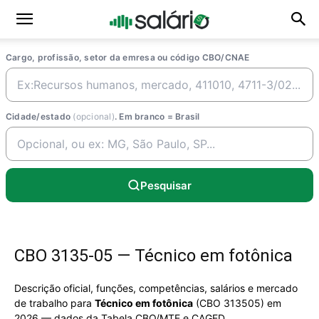
Cargo, profissão, setor da emresa ou código CBO/CNAE
Cidade/estado
(opcional)
. Em branco = Brasil
Pesquisar
CBO 3135-05 — Técnico em fotônica
Descrição oficial, funções, competências, salários e mercado
de trabalho para
Técnico em fotônica
(CBO 313505) em
2026 — dados da Tabela CBO/MTE e CAGED.