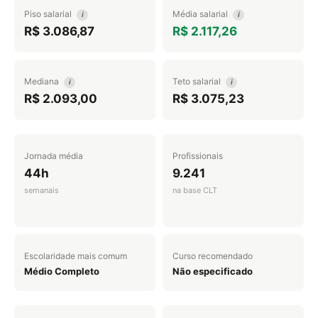
Piso salarial
Média salarial
i
i
R$ 3.086,87
R$ 2.117,26
Mediana
Teto salarial
i
i
R$ 2.093,00
R$ 3.075,23
Jornada média
Profissionais
44h
9.241
semanais
na base CLT
Escolaridade mais comum
Curso recomendado
Médio Completo
Não especificado