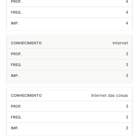
4
4
4
Internet
3
3
3
Internet das coisas
3
3
3