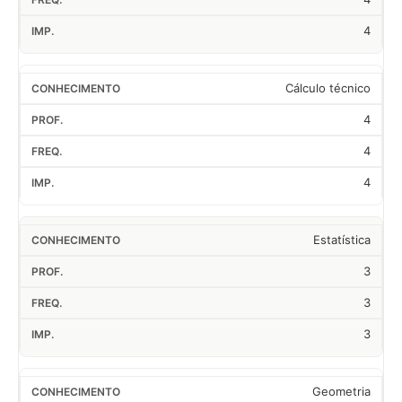
4
Cálculo técnico
4
4
4
Estatística
3
3
3
Geometria