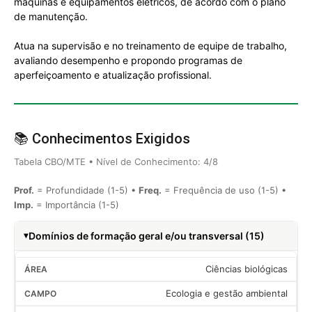
máquinas e equipamentos elétricos, de acordo com o plano
de manutenção.
Atua na supervisão e no treinamento de equipe de trabalho,
avaliando desempenho e propondo programas de
aperfeiçoamento e atualização profissional.
📚 Conhecimentos Exigidos
Tabela CBO/MTE • Nível de Conhecimento: 4/8
Prof.
= Profundidade (1-5) •
Freq.
= Frequência de uso (1-5) •
Imp.
= Importância (1-5)
Domínios de formação geral e/ou transversal (15)
Ciências biológicas
Ecologia e gestão ambiental