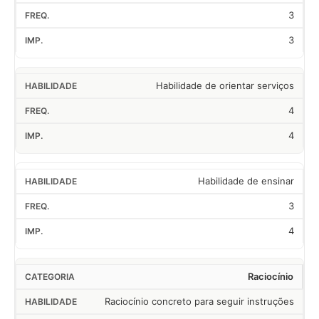
3
3
Habilidade de orientar serviços
4
4
Habilidade de ensinar
3
4
Raciocínio
Raciocínio concreto para seguir instruções