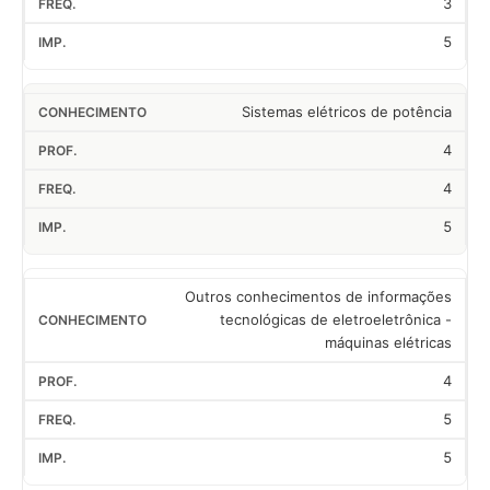
3
5
Sistemas elétricos de potência
4
4
5
Outros conhecimentos de informações
tecnológicas de eletroeletrônica -
máquinas elétricas
4
5
5