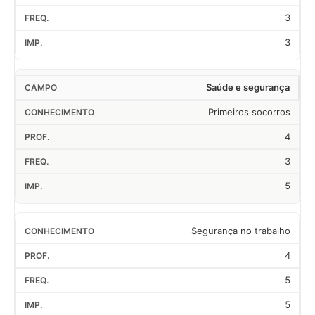
3
3
Saúde e segurança
Primeiros socorros
4
3
5
Segurança no trabalho
4
5
5