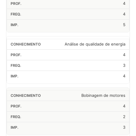
4
4
5
Análise de qualidade de energia
4
3
4
Bobinagem de motores
4
2
3