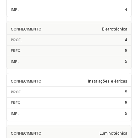
4
Eletrotécnica
4
5
5
Instalações elétricas
5
5
5
Luminotécnica