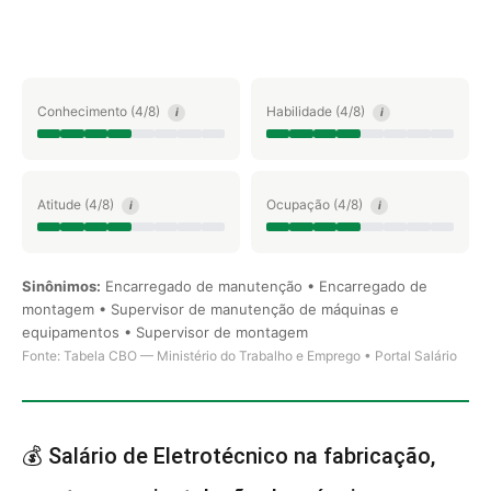
Conhecimento (4/8)
Habilidade (4/8)
i
i
Atitude (4/8)
Ocupação (4/8)
i
i
Sinônimos:
Encarregado de manutenção • Encarregado de
montagem • Supervisor de manutenção de máquinas e
equipamentos • Supervisor de montagem
Fonte: Tabela CBO — Ministério do Trabalho e Emprego • Portal Salário
💰 Salário de Eletrotécnico na fabricação,