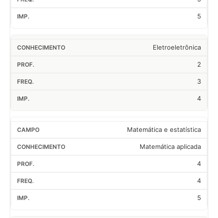
5
Eletroeletrônica
2
3
4
Matemática e estatística
Matemática aplicada
4
4
5