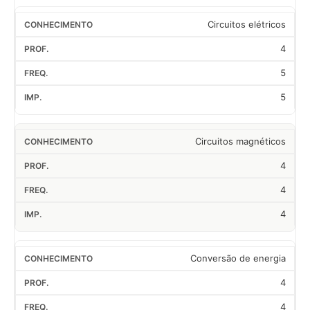
Circuitos elétricos
4
5
5
Circuitos magnéticos
4
4
4
Conversão de energia
4
4