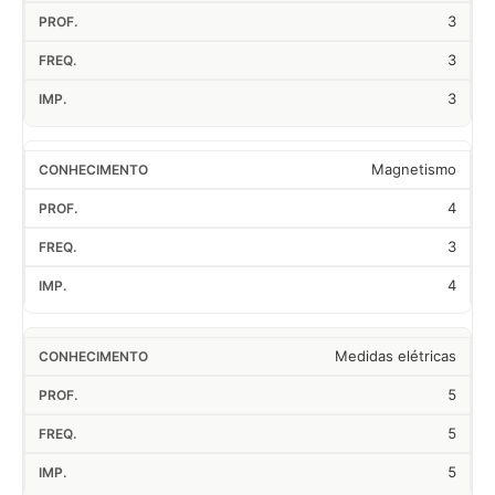
3
3
3
Magnetismo
4
3
4
Medidas elétricas
5
5
5