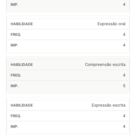
4
Expressão oral
4
4
Compreensão escrita
4
5
Expressão escrita
4
4