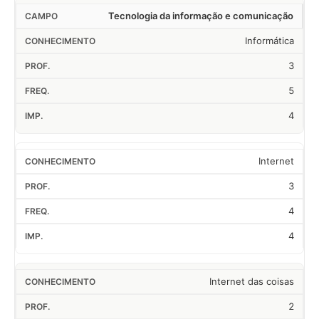
Tecnologia da informação e comunicação
Informática
3
5
4
Internet
3
4
4
Internet das coisas
2