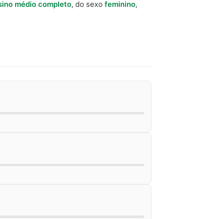
sino médio completo
, do sexo
feminino
,