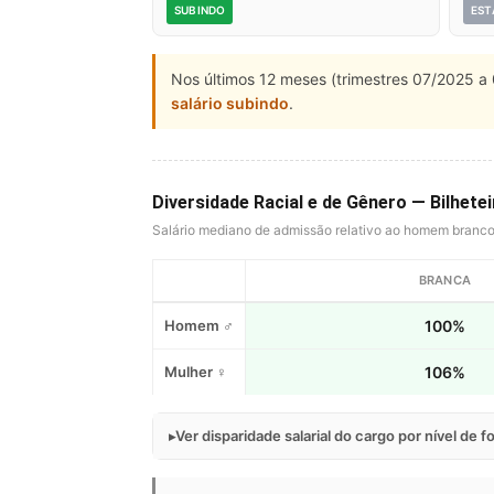
SUBINDO
EST
Nos últimos 12 meses (trimestres 07/2025 a 
salário subindo
.
Diversidade Racial e de Gênero — Bilhete
Salário mediano de admissão relativo ao homem branc
BRANCA
Homem ♂
100%
Mulher ♀
106%
Ver disparidade salarial do cargo por nível de 