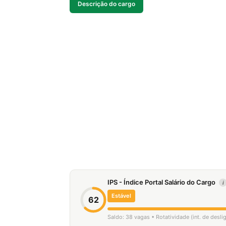
Descrição do cargo
IPS - Índice Portal Salário do Cargo
i
Estável
62
Saldo: 38 vagas • Rotatividade (int. de desl