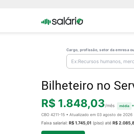
Portal
Salario
Cargo, profissão, setor da emresa 
Bilheteiro no Ser
R$ 1.848,03
/mês
+
média
CBO 4211-15 • Atualizado em
03 agosto de 2026
Faixa salarial:
R$ 1.745,01
(piso) até
R$ 2.085,