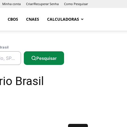
Minha conta
Criar/Recuperar Senha
Como Pesquisar
CBOS
CNAES
CALCULADORAS
Brasil
Pesquisar
io Brasil