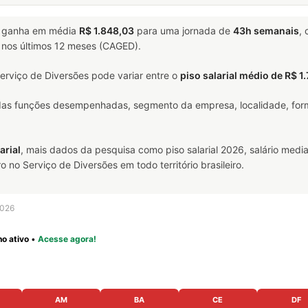
ganha em média
R$ 1.848,03
para uma jornada de
43h semanais
,
T nos últimos 12 meses (CAGED).
erviço de Diversões pode variar entre o
piso salarial médio de R$ 1
 das funções desempenhadas, segmento da empresa, localidade, form
arial
, mais dados da pesquisa como piso salarial 2026, salário media
no Serviço de Diversões em todo território brasileiro.
2026
o ativo
•
Acesse agora!
AM
BA
CE
DF