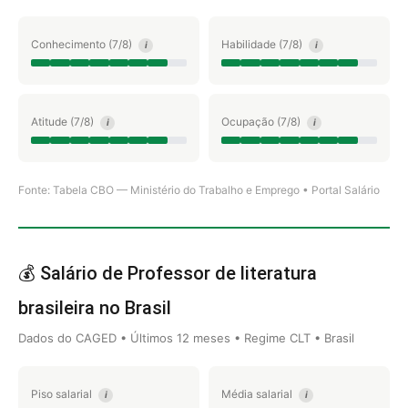
Conhecimento (7/8)
Habilidade (7/8)
i
i
Atitude (7/8)
Ocupação (7/8)
i
i
Fonte: Tabela CBO — Ministério do Trabalho e Emprego • Portal Salário
💰 Salário de Professor de literatura
brasileira no Brasil
Dados do CAGED • Últimos 12 meses • Regime CLT • Brasil
Piso salarial
Média salarial
i
i