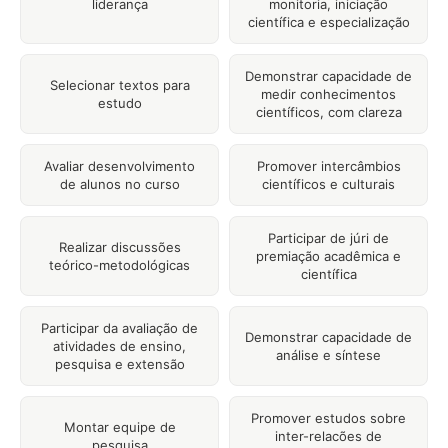
liderança
monitoria, iniciação
científica e especialização
Demonstrar capacidade de
Selecionar textos para
medir conhecimentos
estudo
científicos, com clareza
Avaliar desenvolvimento
Promover intercâmbios
de alunos no curso
científicos e culturais
Participar de júri de
Realizar discussões
premiação acadêmica e
teórico-metodológicas
científica
Participar da avaliação de
Demonstrar capacidade de
atividades de ensino,
análise e síntese
pesquisa e extensão
Promover estudos sobre
Montar equipe de
inter-relacões de
pesquisa