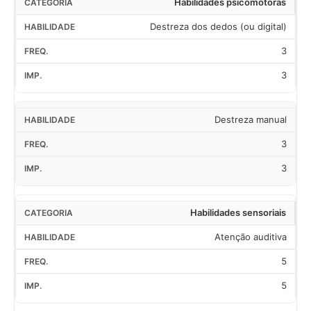
Habilidades psicomotoras
Destreza dos dedos (ou digital)
3
3
Destreza manual
3
3
Habilidades sensoriais
Atenção auditiva
5
5