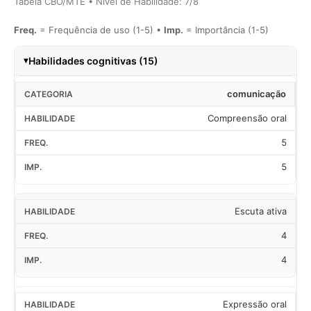
Tabela CBO/MTE • Nível de Habilidade: 7/8
Freq.
= Frequência de uso (1-5) •
Imp.
= Importância (1-5)
Habilidades cognitivas (15)
comunicação
Compreensão oral
5
5
Escuta ativa
4
4
Expressão oral