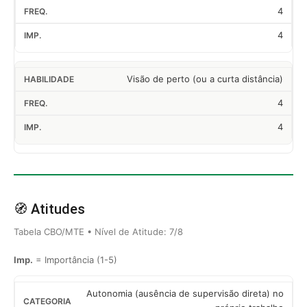
4
4
Visão de perto (ou a curta distância)
4
4
🧭 Atitudes
Tabela CBO/MTE • Nível de Atitude: 7/8
Imp.
= Importância (1-5)
Autonomia (ausência de supervisão direta) no