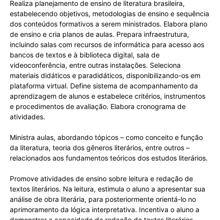
Realiza planejamento de ensino de literatura brasileira,
estabelecendo objetivos, metodologias de ensino e sequência
dos conteúdos formativos a serem ministrados. Elabora plano
de ensino e cria planos de aulas. Prepara infraestrutura,
incluindo salas com recursos de informática para acesso aos
bancos de textos e à biblioteca digital, sala de
videoconferência, entre outras instalações. Seleciona
materiais didáticos e paradidáticos, disponibilizando-os em
plataforma virtual. Define sistema de acompanhamento da
aprendizagem de alunos e estabelece critérios, instrumentos
e procedimentos de avaliação. Elabora cronograma de
atividades.
Ministra aulas, abordando tópicos – como conceito e função
da literatura, teoria dos gêneros literários, entre outros –
relacionados aos fundamentos teóricos dos estudos literários.
Promove atividades de ensino sobre leitura e redação de
textos literários. Na leitura, estimula o aluno a apresentar sua
análise de obra literária, para posteriormente orientá-lo no
aprimoramento da lógica interpretativa. Incentiva o aluno a
demonstrar a capacidade de redação de textos literários,