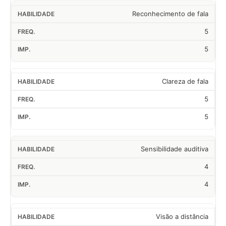
Reconhecimento de fala
5
5
Clareza de fala
5
5
Sensibilidade auditiva
4
4
Visão a distância