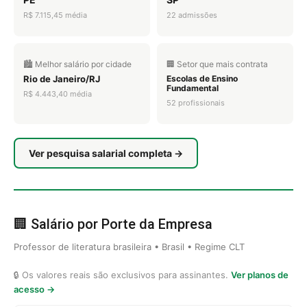
R$ 7.115,45 média
22 admissões
🏙️ Melhor salário por cidade
🏢 Setor que mais contrata
Rio de Janeiro/RJ
Escolas de Ensino
Fundamental
R$ 4.443,40 média
52 profissionais
Ver pesquisa salarial completa →
🏢 Salário por Porte da Empresa
Professor de literatura brasileira • Brasil • Regime CLT
🔒 Os valores reais são exclusivos para assinantes.
Ver planos de
acesso →