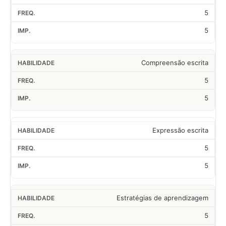
5
5
Compreensão escrita
5
5
Expressão escrita
5
5
Estratégias de aprendizagem
5