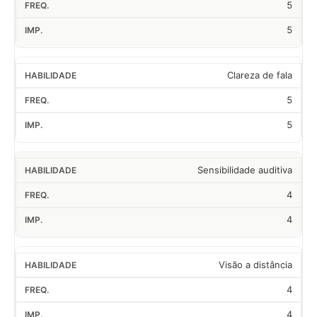
5
5
Clareza de fala
5
5
Sensibilidade auditiva
4
4
Visão a distância
4
4