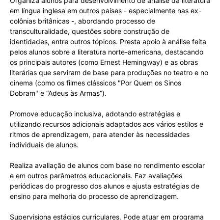
Organiza alunos para desenvolvimento de análise da literatura
em língua inglesa em outros países - especialmente nas ex-
colônias britânicas -, abordando processo de
transculturalidade, questões sobre construção de
identidades, entre outros tópicos. Presta apoio à análise feita
pelos alunos sobre a literatura norte-americana, destacando
os principais autores (como Ernest Hemingway) e as obras
literárias que serviram de base para produções no teatro e no
cinema (como os filmes clássicos "Por Quem os Sinos
Dobram" e “Adeus às Armas”).
Promove educação inclusiva, adotando estratégias e
utilizando recursos adicionais adaptados aos vários estilos e
ritmos de aprendizagem, para atender às necessidades
individuais de alunos.
Realiza avaliação de alunos com base no rendimento escolar
e em outros parâmetros educacionais. Faz avaliações
periódicas do progresso dos alunos e ajusta estratégias de
ensino para melhoria do processo de aprendizagem.
Supervisiona estágios curriculares. Pode atuar em programa