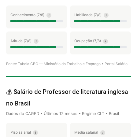
Conhecimento (7/8)
Habilidade (7/8)
i
i
Atitude (7/8)
Ocupação (7/8)
i
i
Fonte: Tabela CBO — Ministério do Trabalho e Emprego • Portal Salário
💰 Salário de Professor de literatura inglesa
no Brasil
Dados do CAGED • Últimos 12 meses • Regime CLT • Brasil
Piso salarial
Média salarial
i
i