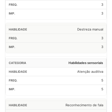
3
3
Destreza manual
3
3
Habilidades sensoriais
Atenção auditiva
5
5
Reconhecimento de fala