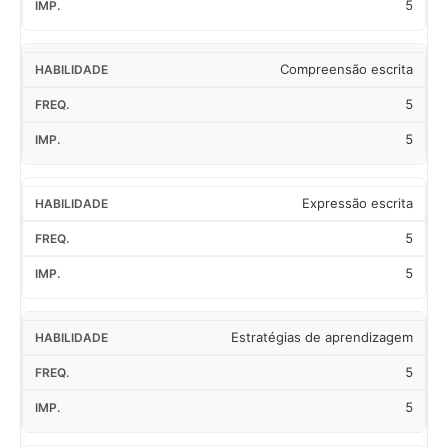
5
Compreensão escrita
5
5
Expressão escrita
5
5
Estratégias de aprendizagem
5
5