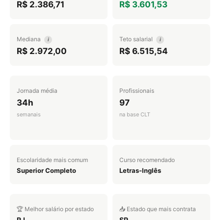
R$ 2.386,71
R$ 3.601,53
Mediana
Teto salarial
i
i
R$ 2.972,00
R$ 6.515,54
Jornada média
Profissionais
34h
97
semanais
na base CLT
Escolaridade mais comum
Curso recomendado
Superior Completo
Letras-Inglês
🏆 Melhor salário por estado
📥 Estado que mais contrata
RJ
SP