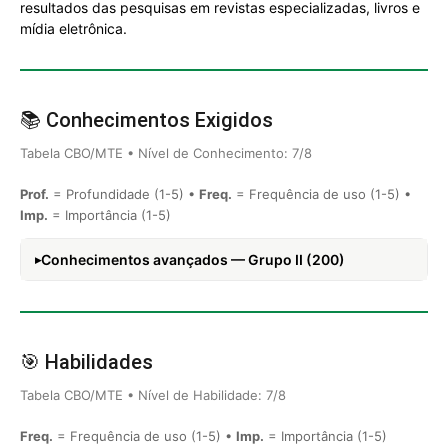
resultados das pesquisas em revistas especializadas, livros e
mídia eletrônica.
📚 Conhecimentos Exigidos
Tabela CBO/MTE • Nível de Conhecimento: 7/8
Prof.
= Profundidade (1-5) •
Freq.
= Frequência de uso (1-5) •
Imp.
= Importância (1-5)
Conhecimentos avançados — Grupo II (200)
🎯 Habilidades
Tabela CBO/MTE • Nível de Habilidade: 7/8
Freq.
= Frequência de uso (1-5) •
Imp.
= Importância (1-5)