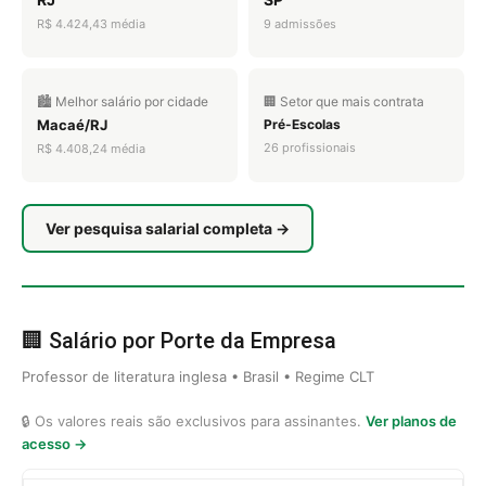
R$ 4.424,43 média
9 admissões
🏙️ Melhor salário por cidade
🏢 Setor que mais contrata
Macaé/RJ
Pré-Escolas
26 profissionais
R$ 4.408,24 média
Ver pesquisa salarial completa →
🏢 Salário por Porte da Empresa
Professor de literatura inglesa • Brasil • Regime CLT
🔒 Os valores reais são exclusivos para assinantes.
Ver planos de
acesso →