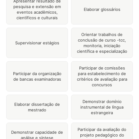
Apresentar resultado de
pesquisa e extensão em
Elaborar glossários
eventos acadêmicos,
cientìficos e culturais
Orientar trabalhos de
conclusão de curso -tcc,
Supervisionar estágios
monitoria, iniciação
científica e especialização
Participar de comissões
Participar da organização
para estabelecimento de
de bancas examinadoras
critérios de avaliação para
concursos
Demonstrar domínio
Elaborar dissertação de
instrumental de língua
mestrado
estrangeira
Participar da avaliação do
Demonstrar capacidade de
projeto pedagógico do
análise e síntese