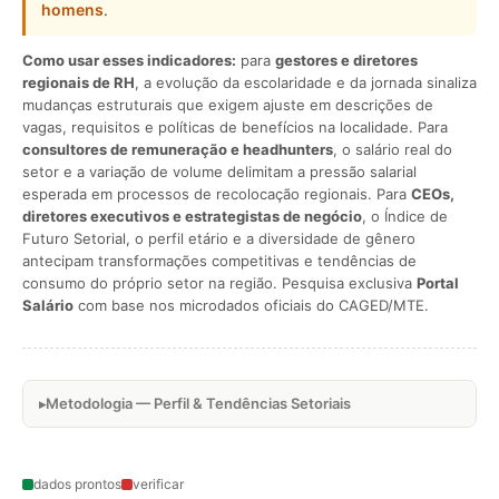
homens
.
Como usar esses indicadores:
para
gestores e diretores
regionais de RH
, a evolução da escolaridade e da jornada sinaliza
mudanças estruturais que exigem ajuste em descrições de
vagas, requisitos e políticas de benefícios na localidade. Para
consultores de remuneração e headhunters
, o salário real do
setor e a variação de volume delimitam a pressão salarial
esperada em processos de recolocação regionais. Para
CEOs,
diretores executivos e estrategistas de negócio
, o Índice de
Futuro Setorial, o perfil etário e a diversidade de gênero
antecipam transformações competitivas e tendências de
consumo do próprio setor na região. Pesquisa exclusiva
Portal
Salário
com base nos microdados oficiais do CAGED/MTE.
Metodologia — Perfil & Tendências Setoriais
dados prontos
verificar