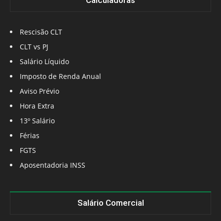
Calculadoras
Rescisão CLT
CLT vs PJ
Salário Líquido
Imposto de Renda Anual
Aviso Prévio
Hora Extra
13º Salário
Férias
FGTS
Aposentadoria INSS
Salário Comercial