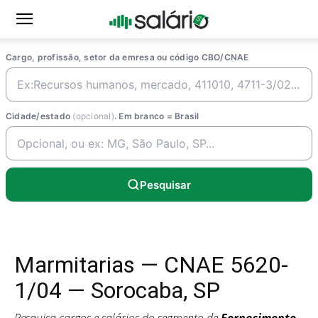
Cargo, profissão, setor da emresa ou código CBO/CNAE
Cidade/estado
(opcional)
. Em branco = Brasil
Pesquisar
Marmitarias — CNAE 5620-
1/04 — Sorocaba, SP