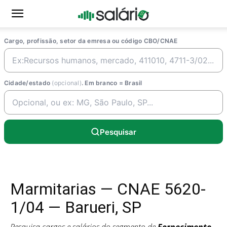
Cargo, profissão, setor da emresa ou código CBO/CNAE
Cidade/estado
(opcional)
. Em branco = Brasil
Pesquisar
Marmitarias — CNAE 5620-
1/04 — Barueri, SP