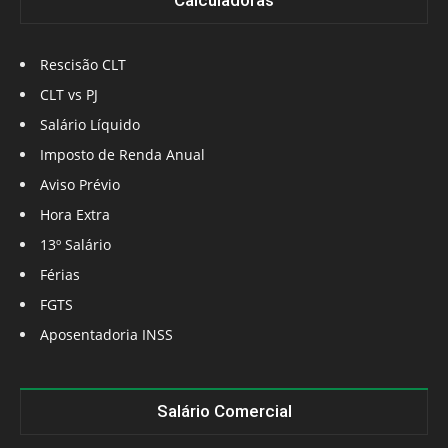
Calculadoras
Rescisão CLT
CLT vs PJ
Salário Líquido
Imposto de Renda Anual
Aviso Prévio
Hora Extra
13º Salário
Férias
FGTS
Aposentadoria INSS
Salário Comercial