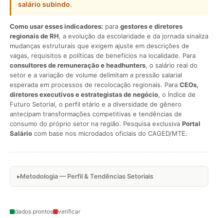
salário subindo
.
Como usar esses indicadores:
para
gestores e diretores
regionais de RH
, a evolução da escolaridade e da jornada sinaliza
mudanças estruturais que exigem ajuste em descrições de
vagas, requisitos e políticas de benefícios na localidade. Para
consultores de remuneração e headhunters
, o salário real do
setor e a variação de volume delimitam a pressão salarial
esperada em processos de recolocação regionais. Para
CEOs,
diretores executivos e estrategistas de negócio
, o Índice de
Futuro Setorial, o perfil etário e a diversidade de gênero
antecipam transformações competitivas e tendências de
consumo do próprio setor na região. Pesquisa exclusiva
Portal
Salário
com base nos microdados oficiais do CAGED/MTE.
Metodologia — Perfil & Tendências Setoriais
dados prontos
verificar