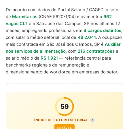
De acordo com dados do Portal Salário / CAGED, o setor
de
Marmitarias
(CNAE 5620-1/04) movimentou
662
vagas CLT
em São José dos Campos, SP nos últimos 12
meses, empregando profissionais em
9 cargos distintos
,
com salário médio setorial local de
R$ 2.041
. A ocupação
mais contratada em São José dos Campos, SP é
Auxiliar
nos serviços de alimentação
, com
216 contratações
e
salário médio de
R$ 1.921
— referência central para
benchmarks regionais de remuneração e
dimensionamento de workforce em empresas do setor.
59
ÍNDICE DE FUTURO SETORIAL
I
ESTÁVEL