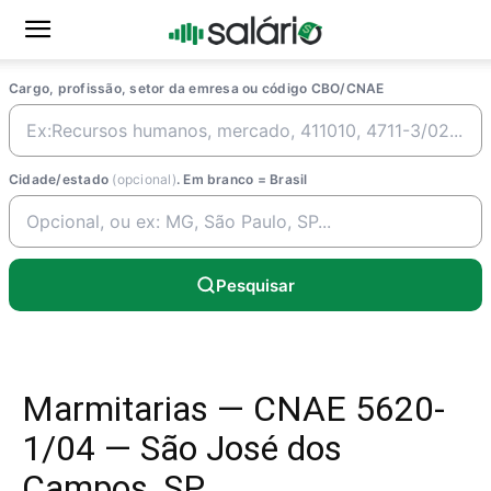
Cargo, profissão, setor da emresa ou código CBO/CNAE
Cidade/estado
(opcional)
. Em branco = Brasil
Pesquisar
Marmitarias — CNAE 5620-
1/04 — São José dos
Campos, SP