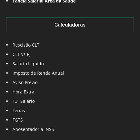
Tabela Salarial Área da Saúde
Calculadoras
Rescisão CLT
CLT vs PJ
Salário Líquido
Imposto de Renda Anual
Aviso Prévio
Hora Extra
13º Salário
Férias
FGTS
Aposentadoria INSS