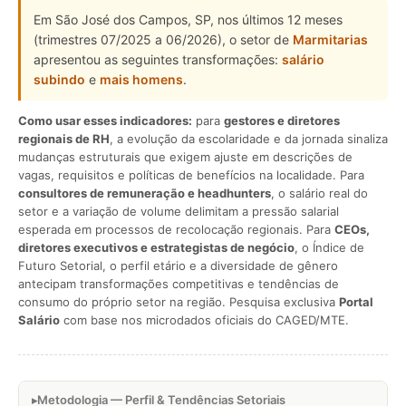
Em São José dos Campos, SP, nos últimos 12 meses
(trimestres 07/2025 a 06/2026), o setor de
Marmitarias
apresentou as seguintes transformações:
salário
subindo
e
mais homens
.
Como usar esses indicadores:
para
gestores e diretores
regionais de RH
, a evolução da escolaridade e da jornada sinaliza
mudanças estruturais que exigem ajuste em descrições de
vagas, requisitos e políticas de benefícios na localidade. Para
consultores de remuneração e headhunters
, o salário real do
setor e a variação de volume delimitam a pressão salarial
esperada em processos de recolocação regionais. Para
CEOs,
diretores executivos e estrategistas de negócio
, o Índice de
Futuro Setorial, o perfil etário e a diversidade de gênero
antecipam transformações competitivas e tendências de
consumo do próprio setor na região. Pesquisa exclusiva
Portal
Salário
com base nos microdados oficiais do CAGED/MTE.
Metodologia — Perfil & Tendências Setoriais