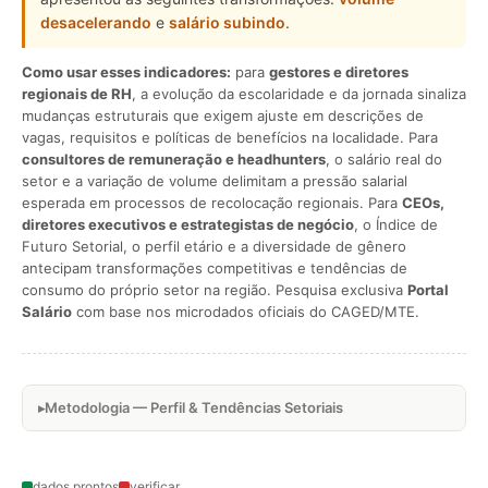
desacelerando
e
salário subindo
.
Como usar esses indicadores:
para
gestores e diretores
regionais de RH
, a evolução da escolaridade e da jornada sinaliza
mudanças estruturais que exigem ajuste em descrições de
vagas, requisitos e políticas de benefícios na localidade. Para
consultores de remuneração e headhunters
, o salário real do
setor e a variação de volume delimitam a pressão salarial
esperada em processos de recolocação regionais. Para
CEOs,
diretores executivos e estrategistas de negócio
, o Índice de
Futuro Setorial, o perfil etário e a diversidade de gênero
antecipam transformações competitivas e tendências de
consumo do próprio setor na região. Pesquisa exclusiva
Portal
Salário
com base nos microdados oficiais do CAGED/MTE.
Metodologia — Perfil & Tendências Setoriais
dados prontos
verificar