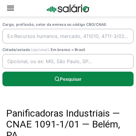
Cargo, profissão, setor da emresa ou código CBO/CNAE
Cidade/estado
(opcional)
. Em branco = Brasil
Pesquisar
Panificadoras Industriais —
CNAE 1091-1/01 — Belém,
PA