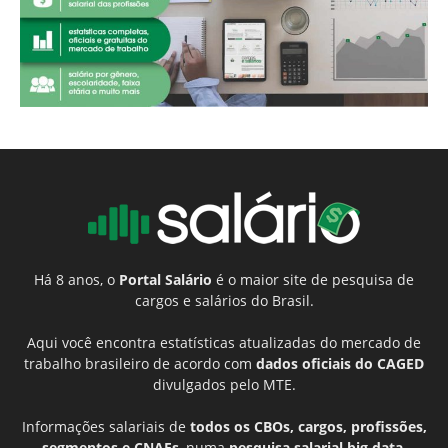
Há 8 anos, o
Portal Salário
é o maior site de pesquisa de
cargos e salários do Brasil.
Aqui você encontra estatísticas atualizadas do mercado de
trabalho brasileiro de acordo com
dados oficiais do CAGED
divulgados pelo MTE.
Informações salariais de
todos os CBOs, cargos, profissões,
segmentos e CNAEs
, numa
pesquisa salarial big data
,