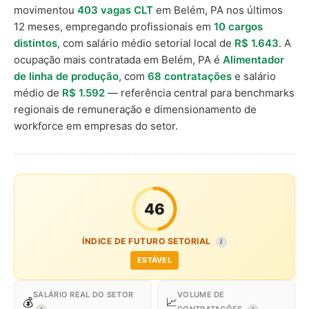
movimentou
403 vagas CLT
em Belém, PA nos últimos
12 meses, empregando profissionais em
10 cargos
distintos
, com salário médio setorial local de
R$ 1.643
. A
ocupação mais contratada em Belém, PA é
Alimentador
de linha de produção
, com
68 contratações
e salário
médio de
R$ 1.592
— referência central para benchmarks
regionais de remuneração e dimensionamento de
workforce em empresas do setor.
46
ÍNDICE DE FUTURO SETORIAL
I
ESTÁVEL
SALÁRIO REAL DO SETOR
VOLUME DE
💰
📈