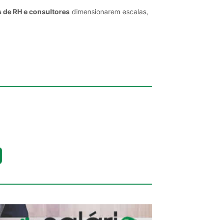
s de RH e consultores
dimensionarem escalas,