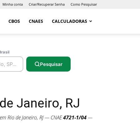
Minha conta
Criar/Recuperar Senha
Como Pesquisar
CBOS
CNAES
CALCULADORAS
Brasil
Pesquisar
de Janeiro, RJ
em Rio de Janeiro, RJ — CNAE
4721-1/04
—