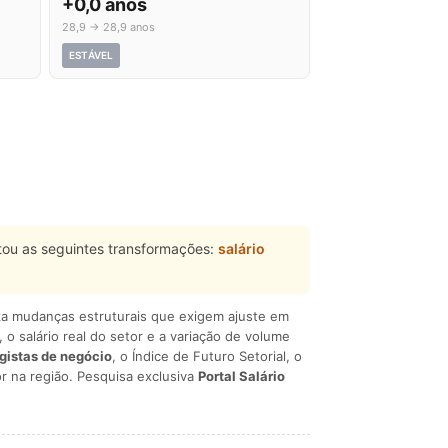
+0,0 anos
28,9 → 28,9 anos
ESTÁVEL
ou as seguintes transformações:
salário
liza mudanças estruturais que exigem ajuste em
, o salário real do setor e a variação de volume
egistas de negócio
, o Índice de Futuro Setorial, o
r na região. Pesquisa exclusiva
Portal Salário