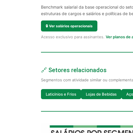
Benchmark salarial da base operacional do seto
estruturas de cargos e salários e políticas de be
🔒
Ver salários operacionais
Acesso exclusivo para assinantes.
Ver planos de
🔗 Setores relacionados
Segmentos com atividade similar ou complement
Laticínios e Frios
Lojas de Bebidas
Aç