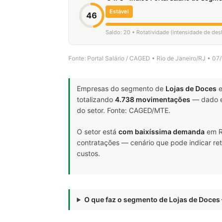
Estável
46
Saldo: 20 • Rotatividade (intensidade de de
Fonte: Portal Salário / CAGED • Rio de Janeiro/RJ • 0
Empresas do segmento de
Lojas de Doces
e
totalizando
4.738 movimentações
— dado e
do setor. Fonte: CAGED/MTE.
O setor está
com baixíssima demanda
em R
contratações — cenário que pode indicar ret
custos.
O que faz o segmento de Lojas de Doce