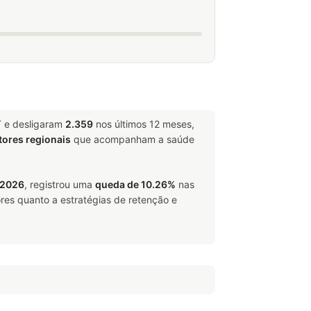
T e desligaram
2.359
nos últimos 12 meses,
tores regionais
que acompanham a saúde
/2026
, registrou uma
queda de 10.26%
nas
res quanto a estratégias de retenção e