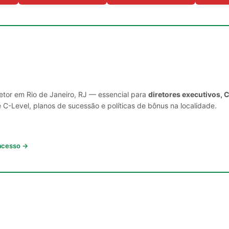
setor em Rio de Janeiro, RJ — essencial para
diretores executivos, 
C-Level, planos de sucessão e políticas de bônus na localidade.
 acesso →