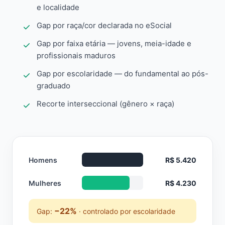
e localidade
Gap por raça/cor declarada no eSocial
Gap por faixa etária — jovens, meia-idade e
profissionais maduros
Gap por escolaridade — do fundamental ao pós-
graduado
Recorte interseccional (gênero × raça)
Homens
R$ 5.420
Mulheres
R$ 4.230
−22%
Gap:
· controlado por escolaridade