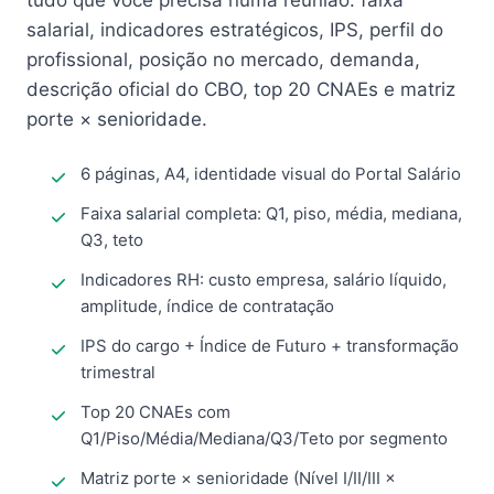
tudo que você precisa numa reunião: faixa
salarial, indicadores estratégicos, IPS, perfil do
profissional, posição no mercado, demanda,
descrição oficial do CBO, top 20 CNAEs e matriz
porte × senioridade.
6 páginas, A4, identidade visual do Portal Salário
Faixa salarial completa: Q1, piso, média, mediana,
Q3, teto
Indicadores RH: custo empresa, salário líquido,
amplitude, índice de contratação
IPS do cargo + Índice de Futuro + transformação
trimestral
Top 20 CNAEs com
Q1/Piso/Média/Mediana/Q3/Teto por segmento
Matriz porte × senioridade (Nível I/II/III ×