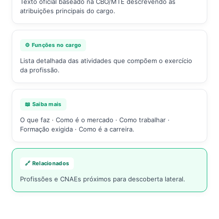
Texto oficial baseado na CBO/MTE descrevendo as
atribuições principais do cargo.
⚙️ Funções no cargo
Lista detalhada das atividades que compõem o exercício
da profissão.
📖 Saiba mais
O que faz · Como é o mercado · Como trabalhar ·
Formação exigida · Como é a carreira.
🔗 Relacionados
Profissões e CNAEs próximos para descoberta lateral.