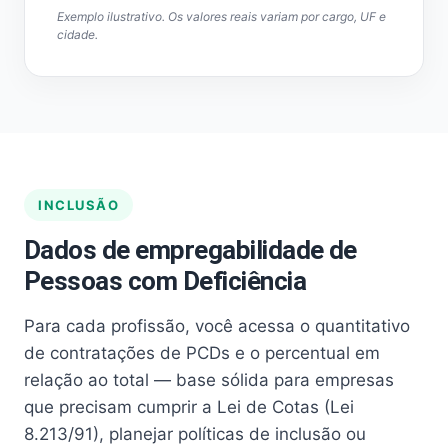
Exemplo ilustrativo. Os valores reais variam por cargo, UF e
cidade.
INCLUSÃO
Dados de empregabilidade de
Pessoas com Deficiência
Para cada profissão, você acessa o quantitativo
de contratações de PCDs e o percentual em
relação ao total — base sólida para empresas
que precisam cumprir a Lei de Cotas (Lei
8.213/91), planejar políticas de inclusão ou