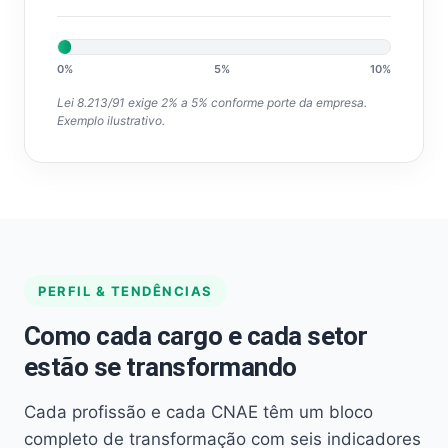
0%
5%
10%
Lei 8.213/91 exige 2% a 5% conforme porte da empresa.
Exemplo ilustrativo.
PERFIL & TENDÊNCIAS
Como cada cargo e cada setor
estão se transformando
Cada profissão e cada CNAE têm um bloco
completo de transformação com seis indicadores