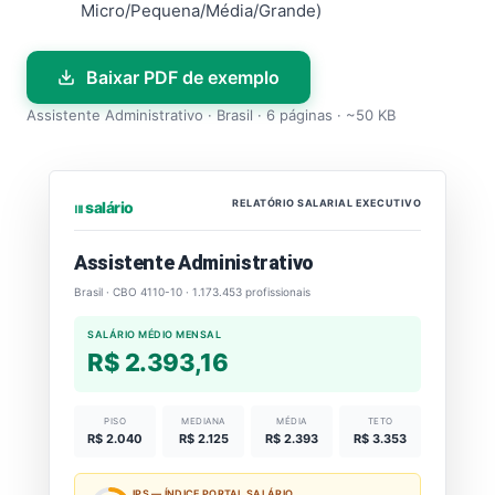
Micro/Pequena/Média/Grande)
Baixar PDF de exemplo
Assistente Administrativo · Brasil · 6 páginas · ~50 KB
RELATÓRIO SALARIAL EXECUTIVO
⏐⏐⏐ salário
Assistente Administrativo
Brasil · CBO 4110-10 · 1.173.453 profissionais
SALÁRIO MÉDIO MENSAL
R$ 2.393,16
PISO
MEDIANA
MÉDIA
TETO
R$ 2.040
R$ 2.125
R$ 2.393
R$ 3.353
IPS — ÍNDICE PORTAL SALÁRIO