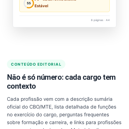
55
Estável
6 páginas · A4
CONTEÚDO EDITORIAL
Não é só número: cada cargo tem
contexto
Cada profissão vem com a descrição sumária
oficial do CBO/MTE, lista detalhada de funções
no exercício do cargo, perguntas frequentes
sobre formação e carreira, e links para profissões