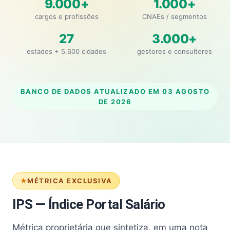
9.000+
1.000+
cargos e profissões
CNAEs / segmentos
27
3.000+
estados + 5.600 cidades
gestores e consultores
BANCO DE DADOS ATUALIZADO EM
03 AGOSTO
DE 2026
MÉTRICA EXCLUSIVA
IPS — Índice Portal Salário
Métrica proprietária que sintetiza, em uma nota