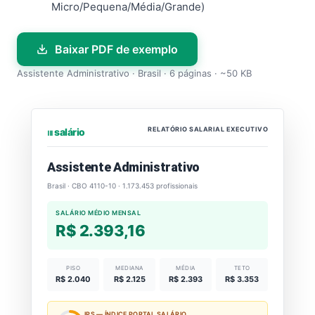
Micro/Pequena/Média/Grande)
Baixar PDF de exemplo
Assistente Administrativo · Brasil · 6 páginas · ~50 KB
RELATÓRIO SALARIAL EXECUTIVO
⏐⏐⏐ salário
Assistente Administrativo
Brasil · CBO 4110-10 · 1.173.453 profissionais
SALÁRIO MÉDIO MENSAL
R$ 2.393,16
PISO
MEDIANA
MÉDIA
TETO
R$ 2.040
R$ 2.125
R$ 2.393
R$ 3.353
IPS — ÍNDICE PORTAL SALÁRIO