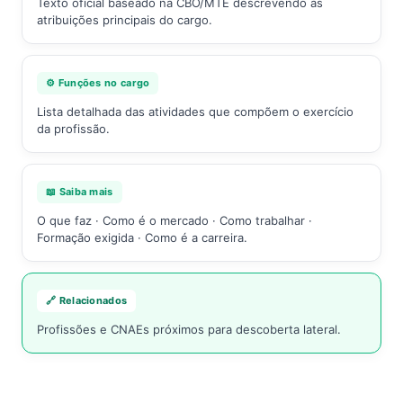
Texto oficial baseado na CBO/MTE descrevendo as
atribuições principais do cargo.
⚙️ Funções no cargo
Lista detalhada das atividades que compõem o exercício
da profissão.
📖 Saiba mais
O que faz · Como é o mercado · Como trabalhar ·
Formação exigida · Como é a carreira.
🔗 Relacionados
Profissões e CNAEs próximos para descoberta lateral.