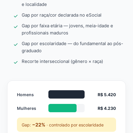
e localidade
Gap por raça/cor declarada no eSocial
Gap por faixa etária — jovens, meia-idade e
profissionais maduros
Gap por escolaridade — do fundamental ao pós-
graduado
Recorte interseccional (gênero × raça)
Homens
R$ 5.420
Mulheres
R$ 4.230
−22%
Gap:
· controlado por escolaridade