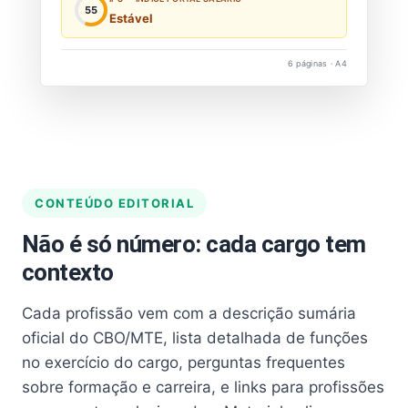
55
Estável
6 páginas · A4
CONTEÚDO EDITORIAL
Não é só número: cada cargo tem
contexto
Cada profissão vem com a descrição sumária
oficial do CBO/MTE, lista detalhada de funções
no exercício do cargo, perguntas frequentes
sobre formação e carreira, e links para profissões