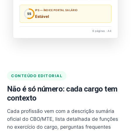
IPS — ÍNDICE PORTAL SALÁRIO
55
Estável
6 páginas · A4
CONTEÚDO EDITORIAL
Não é só número: cada cargo tem
contexto
Cada profissão vem com a descrição sumária
oficial do CBO/MTE, lista detalhada de funções
no exercício do cargo, perguntas frequentes