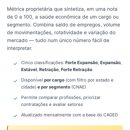
Métrica proprietária que sintetiza, em uma nota
de 0 a 100, a saúde econômica de um cargo ou
segmento. Combina saldo de empregos, volume
de movimentações, rotatividade e variação do
mercado — tudo num único número fácil de
interpretar.
Cinco classificações:
Forte Expansão
,
Expansão
,
Estável
,
Retração
,
Forte Retração
Disponível
por cargo
(com filtro por estado e
cidade)
e por segmento
(CNAE)
Permite comparar profissões, priorizar
contratações e avaliar setores
Atualizado mensalmente com a base do CAGED