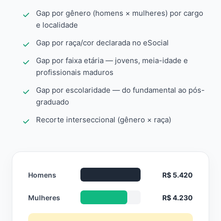
Gap por gênero (homens × mulheres) por cargo
e localidade
Gap por raça/cor declarada no eSocial
Gap por faixa etária — jovens, meia-idade e
profissionais maduros
Gap por escolaridade — do fundamental ao pós-
graduado
Recorte interseccional (gênero × raça)
Homens
R$ 5.420
Mulheres
R$ 4.230