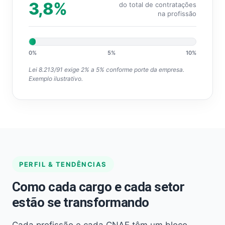
3,8%
do total de contratações
na profissão
0%
5%
10%
Lei 8.213/91 exige 2% a 5% conforme porte da empresa.
Exemplo ilustrativo.
PERFIL & TENDÊNCIAS
Como cada cargo e cada setor
estão se transformando