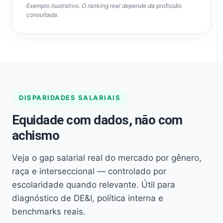
Exemplo ilustrativo. O ranking real depende da profissão
consultada.
DISPARIDADES SALARIAIS
Equidade com dados, não com
achismo
Veja o gap salarial real do mercado por gênero,
raça e interseccional — controlado por
escolaridade quando relevante. Útil para
diagnóstico de DE&I, política interna e
benchmarks reais.