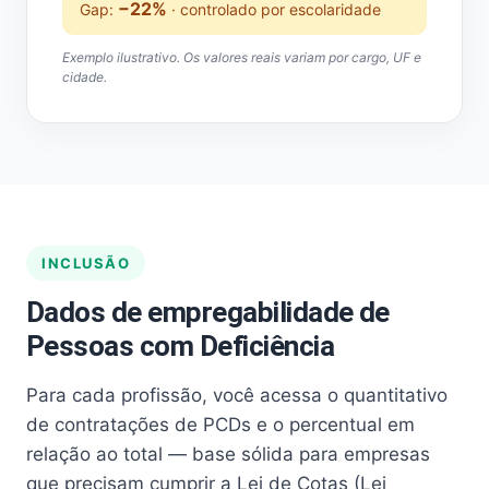
−22%
Gap:
· controlado por escolaridade
Exemplo ilustrativo. Os valores reais variam por cargo, UF e
cidade.
INCLUSÃO
Dados de empregabilidade de
Pessoas com Deficiência
Para cada profissão, você acessa o quantitativo
de contratações de PCDs e o percentual em
relação ao total — base sólida para empresas
que precisam cumprir a Lei de Cotas (Lei