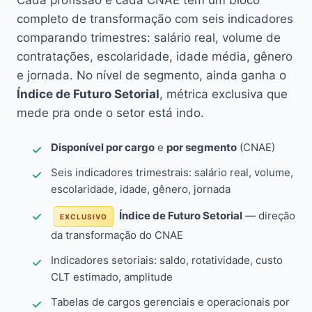
Cada profissão e cada CNAE têm um bloco
completo de transformação com seis indicadores
comparando trimestres: salário real, volume de
contratações, escolaridade, idade média, gênero
e jornada. No nível de segmento, ainda ganha o
Índice de Futuro Setorial
, métrica exclusiva que
mede pra onde o setor está indo.
Disponível por cargo
e
por segmento
(CNAE)
Seis indicadores trimestrais: salário real, volume,
escolaridade, idade, gênero, jornada
Índice de Futuro Setorial
— direção
EXCLUSIVO
da transformação do CNAE
Indicadores setoriais: saldo, rotatividade, custo
CLT estimado, amplitude
Tabelas de cargos gerenciais e operacionais por