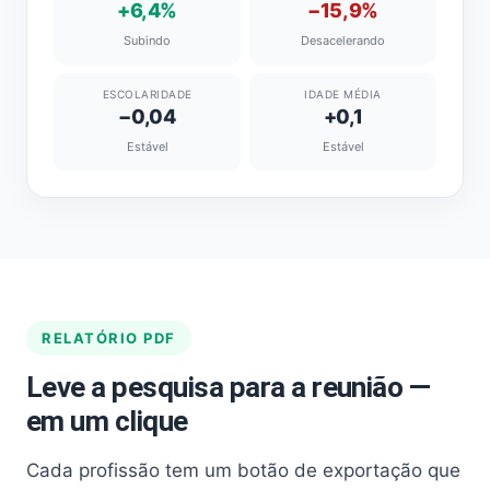
+6,4%
−15,9%
Subindo
Desacelerando
ESCOLARIDADE
IDADE MÉDIA
−0,04
+0,1
Estável
Estável
RELATÓRIO PDF
Leve a pesquisa para a reunião —
em um clique
Cada profissão tem um botão de exportação que