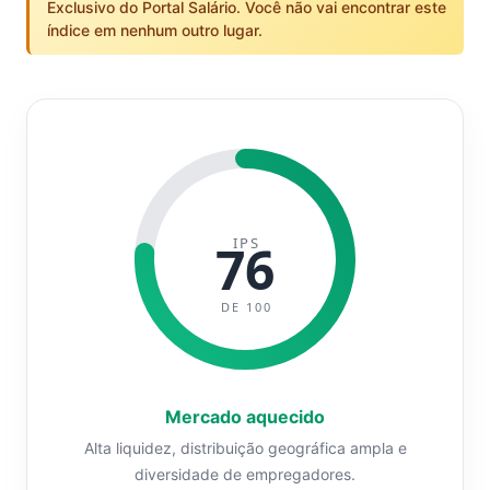
Exclusivo do Portal Salário. Você não vai encontrar este
índice em nenhum outro lugar.
IPS
76
DE 100
Mercado aquecido
Alta liquidez, distribuição geográfica ampla e
diversidade de empregadores.