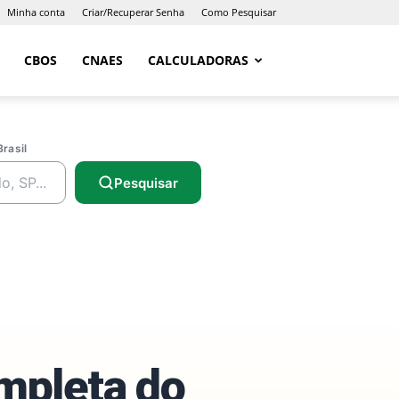
Minha conta
Criar/Recuperar Senha
Como Pesquisar
CBOS
CNAES
CALCULADORAS
Brasil
Pesquisar
ompleta do