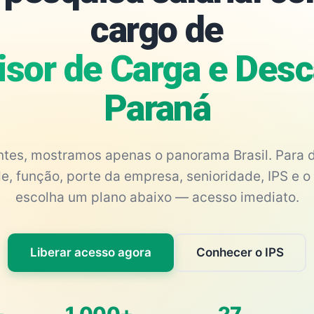
cargo de
isor de Carga e Desc
Paraná
antes, mostramos apenas o panorama Brasil. Para d
e, função, porte da empresa, senioridade, IPS e o 
escolha um plano abaixo — acesso imediato.
Liberar acesso agora
Conhecer o IPS