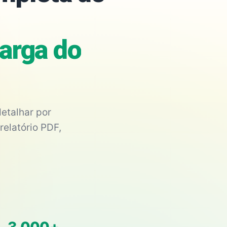
arga do
etalhar por
relatório PDF,