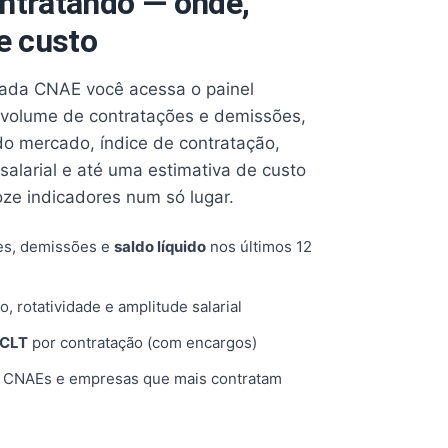
ntratando — onde,
e custo
cada CNAE você acessa o painel
volume de contratações e demissões,
 do mercado, índice de contratação,
 salarial e até uma estimativa de custo
oze indicadores num só lugar.
es, demissões e
saldo líquido
nos últimos 12
o, rotatividade e amplitude salarial
 CLT
por contratação (com encargos)
, CNAEs e empresas que mais contratam