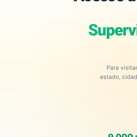
Superv
Para visit
estado, cidad