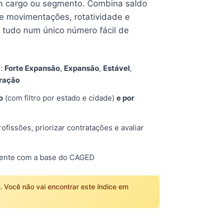
 cargo ou segmento. Combina saldo
e movimentações, rotatividade e
tudo num único número fácil de
s:
Forte Expansão
,
Expansão
,
Estável
,
tração
o
(com filtro por estado e cidade)
e por
fissões, priorizar contratações e avaliar
mente com a base do CAGED
o. Você não vai encontrar este índice em