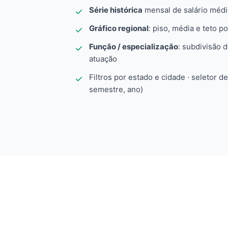
Série histórica
mensal de salário méd
Gráfico regional
: piso, média e teto po
Função / especialização
: subdivisão 
atuação
Filtros por estado e cidade · seletor d
semestre, ano)