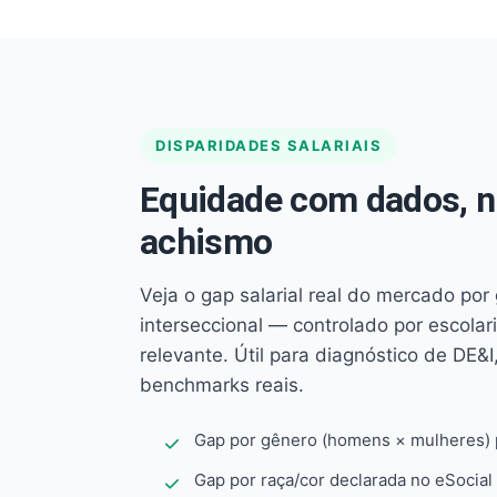
DISPARIDADES SALARIAIS
Equidade com dados, 
achismo
Veja o gap salarial real do mercado por
interseccional — controlado por escola
relevante. Útil para diagnóstico de DE&I,
benchmarks reais.
Gap por gênero (homens × mulheres) p
Gap por raça/cor declarada no eSocial