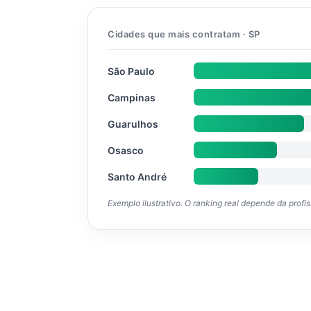
Cidades que mais contratam · SP
São Paulo
Campinas
Guarulhos
Osasco
Santo André
Exemplo ilustrativo. O ranking real depende da profi