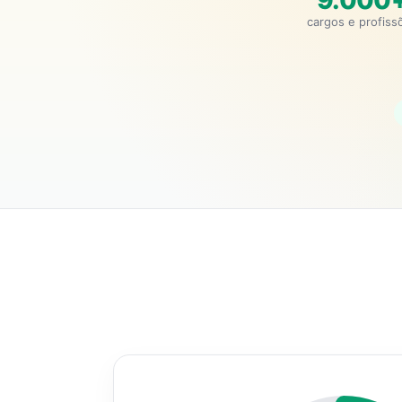
9.000
cargos e profiss