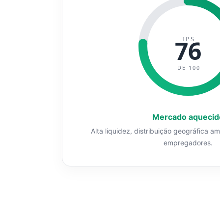
IPS
76
DE 100
Mercado aquecid
Alta liquidez, distribuição geográfica a
empregadores.