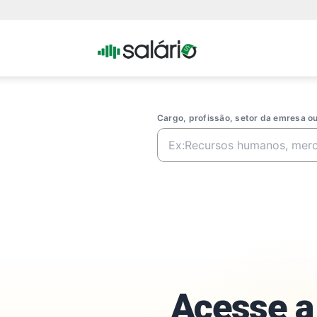
Portal
Salario
Cargo, profissão, setor da emresa 
Acesse a 