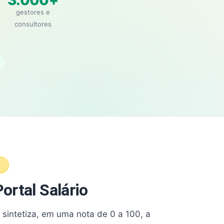
3.000+
gestores e
consultores
A
ortal Salário
e sintetiza, em uma nota de 0 a 100, a