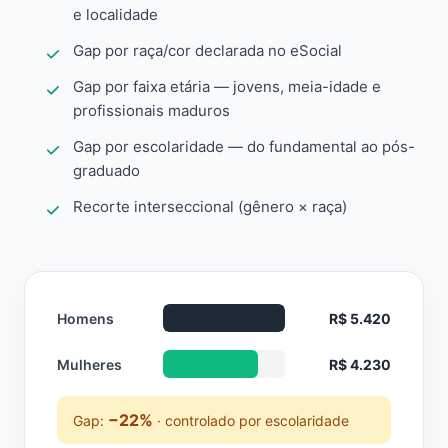
e localidade
Gap por raça/cor declarada no eSocial
Gap por faixa etária — jovens, meia-idade e
profissionais maduros
Gap por escolaridade — do fundamental ao pós-
graduado
Recorte interseccional (gênero × raça)
Homens
R$ 5.420
Mulheres
R$ 4.230
−22%
Gap:
· controlado por escolaridade