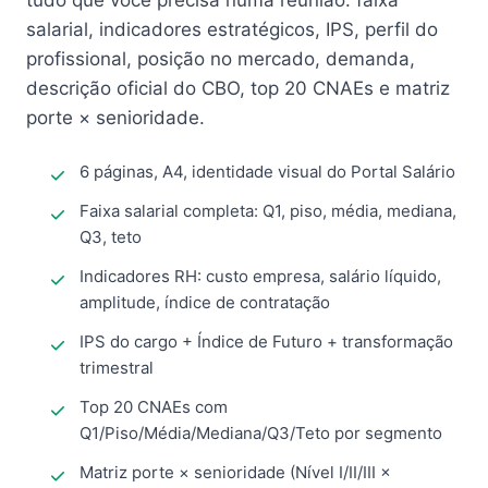
tudo que você precisa numa reunião: faixa
salarial, indicadores estratégicos, IPS, perfil do
profissional, posição no mercado, demanda,
descrição oficial do CBO, top 20 CNAEs e matriz
porte × senioridade.
6 páginas, A4, identidade visual do Portal Salário
Faixa salarial completa: Q1, piso, média, mediana,
Q3, teto
Indicadores RH: custo empresa, salário líquido,
amplitude, índice de contratação
IPS do cargo + Índice de Futuro + transformação
trimestral
Top 20 CNAEs com
Q1/Piso/Média/Mediana/Q3/Teto por segmento
Matriz porte × senioridade (Nível I/II/III ×