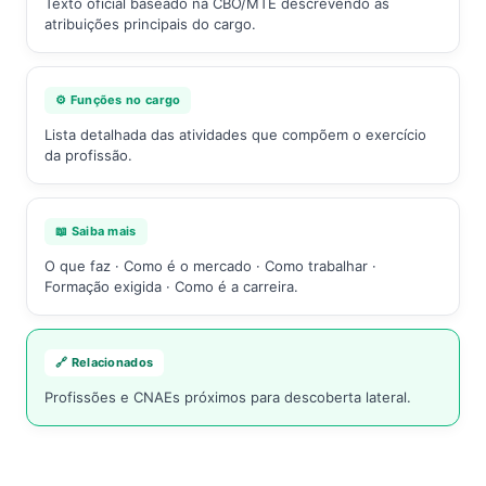
Texto oficial baseado na CBO/MTE descrevendo as
atribuições principais do cargo.
⚙️ Funções no cargo
Lista detalhada das atividades que compõem o exercício
da profissão.
📖 Saiba mais
O que faz · Como é o mercado · Como trabalhar ·
Formação exigida · Como é a carreira.
🔗 Relacionados
Profissões e CNAEs próximos para descoberta lateral.