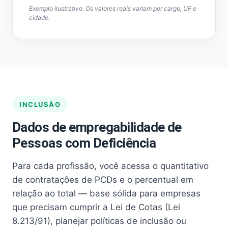
Exemplo ilustrativo. Os valores reais variam por cargo, UF e
cidade.
INCLUSÃO
Dados de empregabilidade de
Pessoas com Deficiência
Para cada profissão, você acessa o quantitativo
de contratações de PCDs e o percentual em
relação ao total — base sólida para empresas
que precisam cumprir a Lei de Cotas (Lei
8.213/91), planejar políticas de inclusão ou