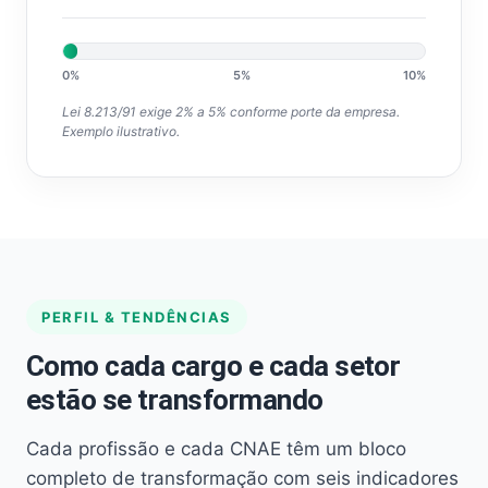
0%
5%
10%
Lei 8.213/91 exige 2% a 5% conforme porte da empresa.
Exemplo ilustrativo.
PERFIL & TENDÊNCIAS
Como cada cargo e cada setor
estão se transformando
Cada profissão e cada CNAE têm um bloco
completo de transformação com seis indicadores