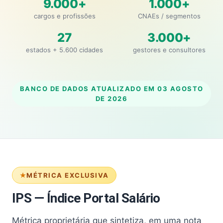
9.000+
1.000+
cargos e profissões
CNAEs / segmentos
27
3.000+
estados + 5.600 cidades
gestores e consultores
BANCO DE DADOS ATUALIZADO EM
03 AGOSTO
DE 2026
MÉTRICA EXCLUSIVA
IPS — Índice Portal Salário
Métrica proprietária que sintetiza, em uma nota