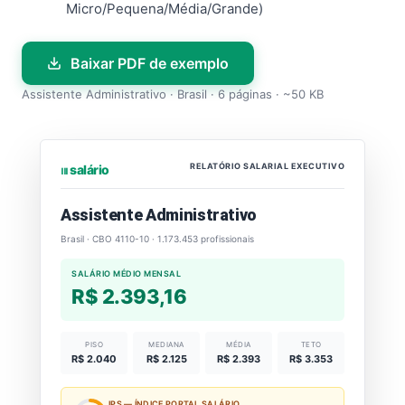
Micro/Pequena/Média/Grande)
Baixar PDF de exemplo
Assistente Administrativo · Brasil · 6 páginas · ~50 KB
RELATÓRIO SALARIAL EXECUTIVO
⏐⏐⏐ salário
Assistente Administrativo
Brasil · CBO 4110-10 · 1.173.453 profissionais
SALÁRIO MÉDIO MENSAL
R$ 2.393,16
PISO
MEDIANA
MÉDIA
TETO
R$ 2.040
R$ 2.125
R$ 2.393
R$ 3.353
IPS — ÍNDICE PORTAL SALÁRIO