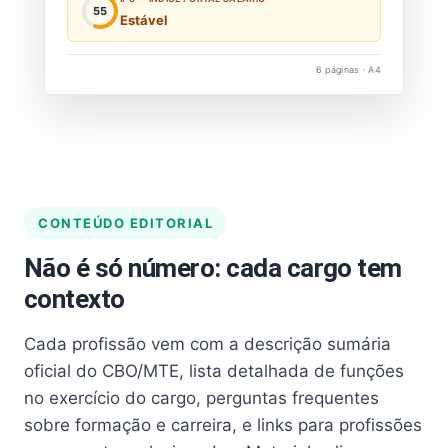
55
Estável
6 páginas · A4
CONTEÚDO EDITORIAL
Não é só número: cada cargo tem
contexto
Cada profissão vem com a descrição sumária
oficial do CBO/MTE, lista detalhada de funções
no exercício do cargo, perguntas frequentes
sobre formação e carreira, e links para profissões