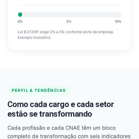
0%
5%
10%
Lei 8.213/91 exige 2% a 5% conforme porte da empresa.
Exemplo ilustrativo.
PERFIL & TENDÊNCIAS
Como cada cargo e cada setor
estão se transformando
Cada profissão e cada CNAE têm um bloco
completo de transformação com seis indicadores