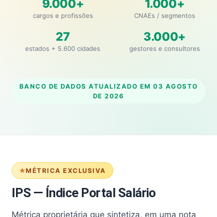
9.000+
1.000+
cargos e profissões
CNAEs / segmentos
27
3.000+
estados + 5.600 cidades
gestores e consultores
BANCO DE DADOS ATUALIZADO EM
03 AGOSTO
DE 2026
MÉTRICA EXCLUSIVA
IPS — Índice Portal Salário
Métrica proprietária que sintetiza, em uma nota