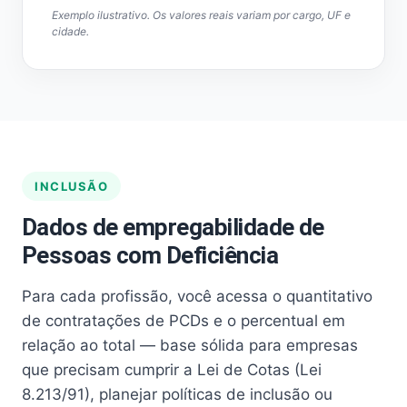
Exemplo ilustrativo. Os valores reais variam por cargo, UF e
cidade.
INCLUSÃO
Dados de empregabilidade de
Pessoas com Deficiência
Para cada profissão, você acessa o quantitativo
de contratações de PCDs e o percentual em
relação ao total — base sólida para empresas
que precisam cumprir a Lei de Cotas (Lei
8.213/91), planejar políticas de inclusão ou