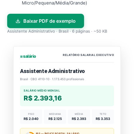
Micro/Pequena/Média/Grande)
Baixar PDF de exemplo
Assistente Administrativo · Brasil · 6 páginas · ~50 KB
RELATÓRIO SALARIAL EXECUTIVO
⏐⏐⏐ salário
Assistente Administrativo
Brasil · CBO 4110-10 · 1.173.453 profissionais
SALÁRIO MÉDIO MENSAL
R$ 2.393,16
PISO
MEDIANA
MÉDIA
TETO
R$ 2.040
R$ 2.125
R$ 2.393
R$ 3.353
IPS — ÍNDICE PORTAL SALÁRIO