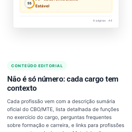
55
Estável
6 páginas · A4
CONTEÚDO EDITORIAL
Não é só número: cada cargo tem
contexto
Cada profissão vem com a descrição sumária
oficial do CBO/MTE, lista detalhada de funções
no exercício do cargo, perguntas frequentes
sobre formação e carreira, e links para profissões