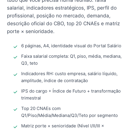
tudo que você precisa numa reunião: faixa
salarial, indicadores estratégicos, IPS, perfil do
profissional, posição no mercado, demanda,
descrição oficial do CBO, top 20 CNAEs e matriz
porte × senioridade.
6 páginas, A4, identidade visual do Portal Salário
Faixa salarial completa: Q1, piso, média, mediana,
Q3, teto
Indicadores RH: custo empresa, salário líquido,
amplitude, índice de contratação
IPS do cargo + Índice de Futuro + transformação
trimestral
Top 20 CNAEs com
Q1/Piso/Média/Mediana/Q3/Teto por segmento
Matriz porte × senioridade (Nível I/II/III ×