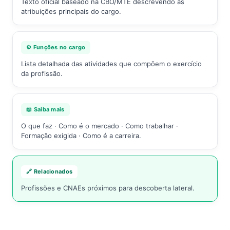
Texto oficial baseado na CBO/MTE descrevendo as
atribuições principais do cargo.
⚙️ Funções no cargo
Lista detalhada das atividades que compõem o exercício
da profissão.
📖 Saiba mais
O que faz · Como é o mercado · Como trabalhar ·
Formação exigida · Como é a carreira.
🔗 Relacionados
Profissões e CNAEs próximos para descoberta lateral.