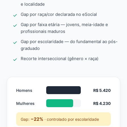
e localidade
Gap por raça/cor declarada no eSocial
Gap por faixa etária — jovens, meia-idade e
profissionais maduros
Gap por escolaridade — do fundamental ao pós-
graduado
Recorte interseccional (gênero × raça)
Homens
R$ 5.420
Mulheres
R$ 4.230
−22%
Gap:
· controlado por escolaridade