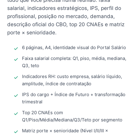
tudo que você precisa numa reunião: faixa
salarial, indicadores estratégicos, IPS, perfil do
profissional, posição no mercado, demanda,
descrição oficial do CBO, top 20 CNAEs e matriz
porte × senioridade.
6 páginas, A4, identidade visual do Portal Salário
Faixa salarial completa: Q1, piso, média, mediana,
Q3, teto
Indicadores RH: custo empresa, salário líquido,
amplitude, índice de contratação
IPS do cargo + Índice de Futuro + transformação
trimestral
Top 20 CNAEs com
Q1/Piso/Média/Mediana/Q3/Teto por segmento
Matriz porte × senioridade (Nível I/II/III ×