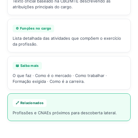
Texto oficial baseado na CBO/MTE descrevendo as
atribuições principais do cargo.
⚙️ Funções no cargo
Lista detalhada das atividades que compõem o exercício
da profissão.
📖 Saiba mais
O que faz · Como é o mercado · Como trabalhar ·
Formação exigida · Como é a carreira.
🔗 Relacionados
Profissões e CNAEs próximos para descoberta lateral.