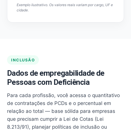
Exemplo ilustrativo. Os valores reais variam por cargo, UF e
cidade.
INCLUSÃO
Dados de empregabilidade de
Pessoas com Deficiência
Para cada profissão, você acessa o quantitativo
de contratações de PCDs e o percentual em
relação ao total — base sólida para empresas
que precisam cumprir a Lei de Cotas (Lei
8.213/91), planejar políticas de inclusão ou