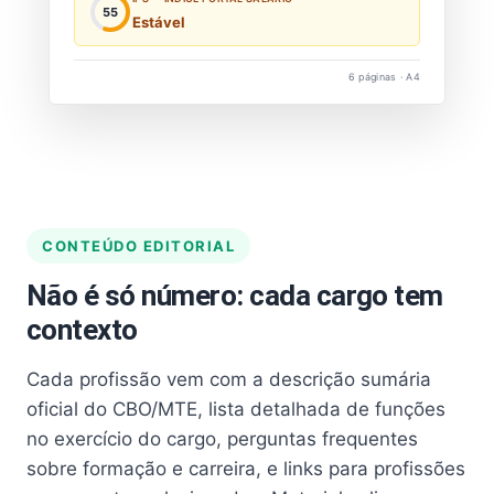
55
Estável
6 páginas · A4
CONTEÚDO EDITORIAL
Não é só número: cada cargo tem
contexto
Cada profissão vem com a descrição sumária
oficial do CBO/MTE, lista detalhada de funções
no exercício do cargo, perguntas frequentes
sobre formação e carreira, e links para profissões