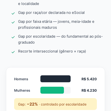
e localidade
Gap por raça/cor declarada no eSocial
Gap por faixa etária — jovens, meia-idade e
profissionais maduros
Gap por escolaridade — do fundamental ao pós-
graduado
Recorte interseccional (gênero × raça)
Homens
R$ 5.420
Mulheres
R$ 4.230
−22%
Gap:
· controlado por escolaridade