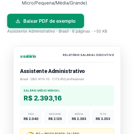
Micro/Pequena/Média/Grande)
Baixar PDF de exemplo
Assistente Administrativo · Brasil · 6 páginas · ~50 KB
RELATÓRIO SALARIAL EXECUTIVO
⏐⏐⏐ salário
Assistente Administrativo
Brasil · CBO 4110-10 · 1.173.453 profissionais
SALÁRIO MÉDIO MENSAL
R$ 2.393,16
PISO
MEDIANA
MÉDIA
TETO
R$ 2.040
R$ 2.125
R$ 2.393
R$ 3.353
IPS — ÍNDICE PORTAL SALÁRIO