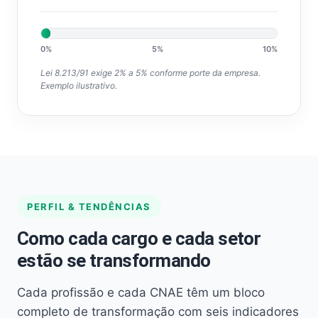
0%
5%
10%
Lei 8.213/91 exige 2% a 5% conforme porte da empresa.
Exemplo ilustrativo.
PERFIL & TENDÊNCIAS
Como cada cargo e cada setor
estão se transformando
Cada profissão e cada CNAE têm um bloco
completo de transformação com seis indicadores