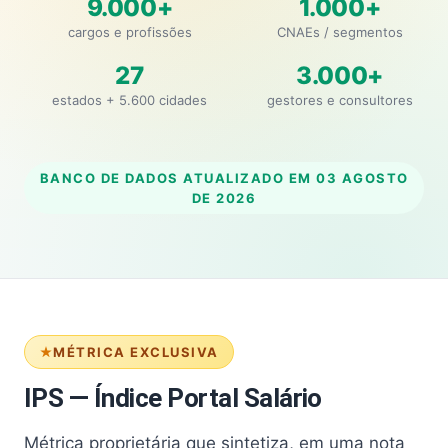
9.000+
1.000+
cargos e profissões
CNAEs / segmentos
27
3.000+
estados + 5.600 cidades
gestores e consultores
BANCO DE DADOS ATUALIZADO EM
03 AGOSTO
DE 2026
MÉTRICA EXCLUSIVA
IPS — Índice Portal Salário
Métrica proprietária que sintetiza, em uma nota